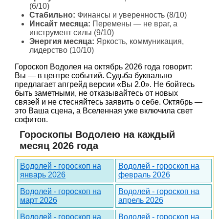
(6/10)
Стабильно:
Финансы и уверенность (8/10)
Инсайт месяца:
Перемены — не враг, а
инструмент силы (9/10)
Энергия месяца:
Яркость, коммуникация,
лидерство (10/10)
Гороскоп Водолея на октябрь 2026 года говорит:
Вы — в центре событий. Судьба буквально
предлагает апгрейд версии «Вы 2.0». Не бойтесь
быть заметными, не отказывайтесь от новых
связей и не стесняйтесь заявить о себе. Октябрь —
это Ваша сцена, а Вселенная уже включила свет
софитов.
Гороскопы Водолею на каждый
месяц 2026 года
Водолей - гороскоп на
Водолей - гороскоп на
январь 2026
февраль 2026
Водолей - гороскоп на
Водолей - гороскоп на
март 2026
апрель 2026
Водолей - гороскоп на
Водолей - гороскоп на