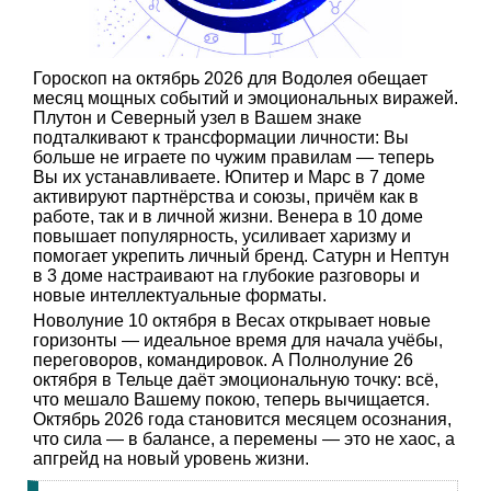
Гороскоп на октябрь 2026 для Водолея обещает
месяц мощных событий и эмоциональных виражей.
Плутон и Северный узел в Вашем знаке
подталкивают к трансформации личности: Вы
больше не играете по чужим правилам — теперь
Вы их устанавливаете. Юпитер и Марс в 7 доме
активируют партнёрства и союзы, причём как в
работе, так и в личной жизни. Венера в 10 доме
повышает популярность, усиливает харизму и
помогает укрепить личный бренд. Сатурн и Нептун
в 3 доме настраивают на глубокие разговоры и
новые интеллектуальные форматы.
Новолуние 10 октября в Весах открывает новые
горизонты — идеальное время для начала учёбы,
переговоров, командировок. А Полнолуние 26
октября в Тельце даёт эмоциональную точку: всё,
что мешало Вашему покою, теперь вычищается.
Октябрь 2026 года становится месяцем осознания,
что сила — в балансе, а перемены — это не хаос, а
апгрейд на новый уровень жизни.