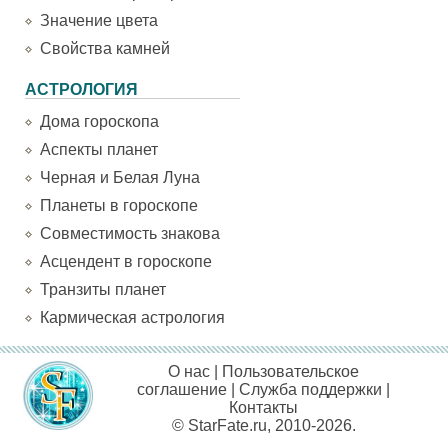
Значение цвета
Свойства камней
АСТРОЛОГИЯ
Дома гороскопа
Аспекты планет
Черная и Белая Луна
Планеты в гороскопе
Совместимость знакова
Асцендент в гороскопе
Транзиты планет
Кармическая астрология
О нас
|
Пользовательское
соглашение
|
Служба поддержки
|
Контакты
© StarFate.ru, 2010-2026.