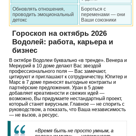
Обновлять отношения,
Бороться с
проводить эмоциональный
переменами — они
детокс
Ваши союзники
Гороскоп на октябрь 2026
Водолей: работа, карьера и
бизнес
В октябре Водолеи буквально «в тренде». Венера и
Меркурий в 10 доме делают Вас звездой
профессионального поля — Вас замечают,
цитируют и приглашают к сотрудничеству. Юпитер и
Марс в 7 доме приносят выгодные контракты и
партнёрские предложения. Уран в 5 доме
добавляет креативности и свежих идей —
возможно, Вы придумаете нестандартный проект,
который станет вирусным. Главное — не спорить с
руководством, а показать, что Ваша независимость
— не вызов, а ресурс.
«Время быть не просто умным, а