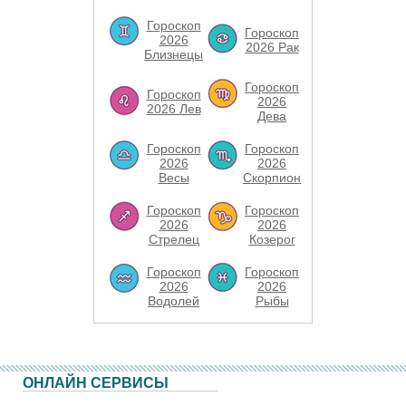
Гороскоп
Гороскоп
2026
2026 Рак
Близнецы
Гороскоп
Гороскоп
2026
2026 Лев
Дева
Гороскоп
Гороскоп
2026
2026
Весы
Скорпион
Гороскоп
Гороскоп
2026
2026
Стрелец
Козерог
Гороскоп
Гороскоп
2026
2026
Водолей
Рыбы
ОНЛАЙН СЕРВИСЫ