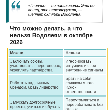
«Главное — не паниковать. Это не
конец, это перезагрузка», —
шепчет октябрь Водолеям.
Что можно делать, а что
нельзя Водолеям в октябре
2026
Можно
Нельзя
Заключать союзы,
Игнорировать
участвовать в переговорах,
интуицию и свои
укреплять партнёрства
внутренние сигналы
Брать на себя
Работать над личным
слишком много
брендом, брать лидерство
чужой
ответственности
Переутомляться и
Запускать долгосрочные
перерабатывать без
проекты, учиться и обучать
отдыха