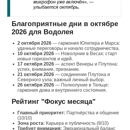
микрофон уже включён», —
улыбается октябрь.
Благоприятные дни в октябре
2026 для Водолея
2 октября 2026
— гармония Юпитера и Марса:
удачные переговоры и начало сотрудничества.
10 октября 2026
— Новолуние в Весах: старт
новых горизонтов и идей.
17 октября 2026
— аспект Венеры и Плутона:
успех, внимание, признание.
21 октября 2026
— соединение Плутона и
Северного узла: важный личный выбор.
26 октября 2026
— Полнолуние в Тельце:
гармония дома и внутреннего состояния.
Рейтинг "Фокус месяца"
Главный приоритет:
Партнёрства и общение
(10/10)
Зона роста:
Карьера и публичность (9/10)
Требует внимания:
Эмоциональный баланс