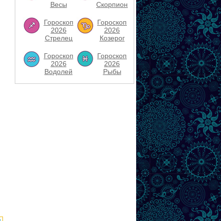
Весы
Скорпион
Гороскоп
Гороскоп
2026
2026
Стрелец
Козерог
Гороскоп
Гороскоп
2026
2026
Водолей
Рыбы