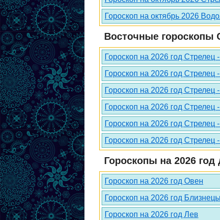
Гороскоп на октябрь 2026 Вод
Восточные гороскопы С
Гороскоп на 2026 год Стрелец 
Гороскоп на 2026 год Стрелец -
Гороскоп на 2026 год Стрелец 
Гороскоп на 2026 год Стрелец 
Гороскоп на 2026 год Стрелец 
Гороскоп на 2026 год Стрелец 
Гороскопы на 2026 год 
Гороскоп на 2026 год Овен
Гороскоп на 2026 год Близнец
Гороскоп на 2026 год Лев