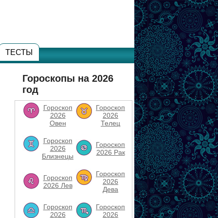
ТЕСТЫ
Гороскопы на 2026
год
Гороскоп
Гороскоп
2026
2026
Овен
Телец
Гороскоп
Гороскоп
2026
2026 Рак
Близнецы
Гороскоп
Гороскоп
2026
2026 Лев
Дева
Гороскоп
Гороскоп
2026
2026