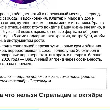
трельца обещает яркий и переломный месяц — период,
ус свободы и вдохновения. Юпитер и Марс в 9 доме
азвитию, путешествиям, новым идеям и знаниям. Уран в
с в отношениях: кто-то войдёт в Вашу жизнь внезапно, а
ный узел в 3 доме открывают новые форматы общения,
ептун в 5 доме поддерживают креатив, но требуют, чтобы
й, а инструментом роста.
 точка социальной перезагрузки: новые круги общения,
жба, перерастающая в союз. Полнолуние 26 октября в
 здоровья: пора перестать выгорать и внедрить баланс
 2026 года — Ваш личный апгрейд через осознанность,
 страха перемен.
ости — ищите поток, и жизнь сама подстроится
епчет октябрь Стрельцам.
а что нельзя Стрельцам в октябре