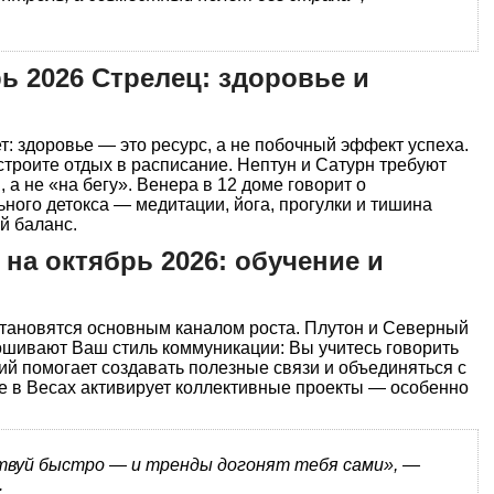
ь 2026 Стрелец: здоровье и
: здоровье — это ресурс, а не побочный эффект успеха.
встроите отдых в расписание. Нептун и Сатурн требуют
 а не «на бегу». Венера в 12 доме говорит о
ого детокса — медитации, йога, прогулки и тишина
й баланс.
на октябрь 2026: обучение и
становятся основным каналом роста. Плутон и Северный
ошивают Ваш стиль коммуникации: Вы учитесь говорить
ий помогает создавать полезные связи и объединяться с
 в Весах активирует коллективные проекты — особенно
ствуй быстро — и тренды догонят тебя сами», —
.