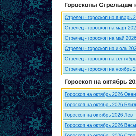
Гороскопы Стрельцам н
Стрелец - гороскоп на январь 
Стрелец - гороскоп на март 20
Стрелец - гороскоп на май 202
Стрелец - гороскоп на июль 20
Стрелец - гороскоп на сентябр
Стрелец - гороскоп на ноябрь 
Гороскоп на октябрь 20
Гороскоп на октябрь 2026 Овен
Гороскоп на октябрь 2026 Бли
Гороскоп на октябрь 2026 Лев
Гороскоп на октябрь 2026 Вес
Гороскоп на октябрь 2026 Стре