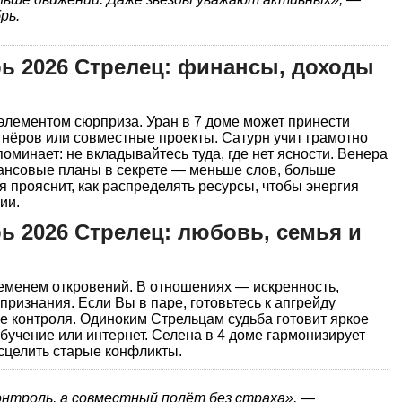
рь.
рь 2026 Стрелец: финансы, доходы
элементом сюрприза. Уран в 7 доме может принести
нёров или совместные проекты. Сатурн учит грамотно
оминает: не вкладывайтесь туда, где нет ясности. Венера
нансовые планы в секрете — меньше слов, больше
я прояснит, как распределять ресурсы, чтобы энергия
ии.
ь 2026 Стрелец: любовь, семья и
ременем откровений. В отношениях — искренность,
признания. Если Вы в паре, готовьтесь к апгрейду
е контроля. Одиноким Стрельцам судьба готовит яркое
бучение или интернет. Селена в 4 доме гармонизирует
сцелить старые конфликты.
онтроль, а совместный полёт без страха», —