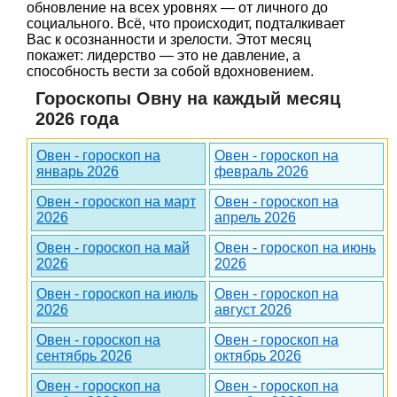
обновление на всех уровнях — от личного до
социального. Всё, что происходит, подталкивает
Вас к осознанности и зрелости. Этот месяц
покажет: лидерство — это не давление, а
способность вести за собой вдохновением.
Гороскопы Овну на каждый месяц
2026 года
Овен - гороскоп на
Овен - гороскоп на
январь 2026
февраль 2026
Овен - гороскоп на март
Овен - гороскоп на
2026
апрель 2026
Овен - гороскоп на май
Овен - гороскоп на июнь
2026
2026
Овен - гороскоп на июль
Овен - гороскоп на
2026
август 2026
Овен - гороскоп на
Овен - гороскоп на
сентябрь 2026
октябрь 2026
Овен - гороскоп на
Овен - гороскоп на