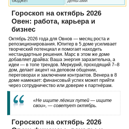
бюджет
деньгами
Гороскоп на октябрь 2026
Овен: работа, карьера и
бизнес
Октябрь 2026 года для Овнов — месяц роста и
репозиционирования. Юпитер в 5 доме усиливает
творческий потенциал и помогает находить
нестандартные решения. Марс в этом же доме
добавляет драйва: Ваша энергия заразительна, а
идеи — в топе трендов. Меркурий, проходящий 7–8
дом, делает акцент на деловом общении,
переговорах и заключении контрактов. Венера в 8
доме намекает: финансовый успех может прийти
через сотрудничество или доверие к партнёрам.
«Не ищите лёгких путей — ищите
свои», — советует октябрь.
Гороскоп на октябрь 2026