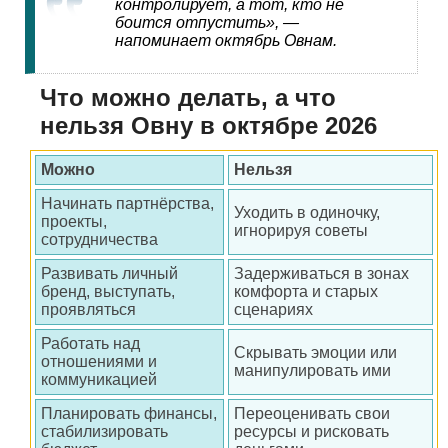
контролирует, а тот, кто не
боится отпустить», —
напоминает октябрь Овнам.
Что можно делать, а что
нельзя Овну в октябре 2026
Можно
Нельзя
Начинать партнёрства,
Уходить в одиночку,
проекты,
игнорируя советы
сотрудничества
Развивать личный
Задерживаться в зонах
бренд, выступать,
комфорта и старых
проявляться
сценариях
Работать над
Скрывать эмоции или
отношениями и
манипулировать ими
коммуникацией
Планировать финансы,
Переоценивать свои
стабилизировать
ресурсы и рисковать