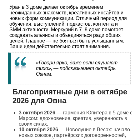
Уран в 3 доме делает октябрь временем
неожиданных знакомств, креативных инсайтов и
новых форм коммуникации. Отличный период для
обучения, выступлений, подкастов, контента и
SMM-активности. Меркурий в 7–8 доме помогает
создавать альянсы и объединяться ради общих
целей. Главное — не бояться быть услышанным:
Ваши идеи действительно стоят внимания.
«Говори ярко, даже если слушают
тихо», — подсказывает октябрь
Овнам.
Благоприятные дни в октябре
2026 для Овна
3 октября 2026
— гармония Юпитера в 5 доме с
Марсом: вдохновение, креатив, уверенность в
своих силах.
10 октября 2026
— Новолуние в Весах: начало
новых союзов, партнёрских договорённостей,