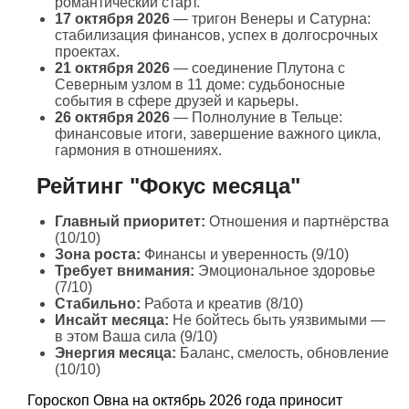
романтический старт.
17 октября 2026
— тригон Венеры и Сатурна:
стабилизация финансов, успех в долгосрочных
проектах.
21 октября 2026
— соединение Плутона с
Северным узлом в 11 доме: судьбоносные
события в сфере друзей и карьеры.
26 октября 2026
— Полнолуние в Тельце:
финансовые итоги, завершение важного цикла,
гармония в отношениях.
Рейтинг "Фокус месяца"
Главный приоритет:
Отношения и партнёрства
(10/10)
Зона роста:
Финансы и уверенность (9/10)
Требует внимания:
Эмоциональное здоровье
(7/10)
Стабильно:
Работа и креатив (8/10)
Инсайт месяца:
Не бойтесь быть уязвимыми —
в этом Ваша сила (9/10)
Энергия месяца:
Баланс, смелость, обновление
(10/10)
Гороскоп Овна на октябрь 2026 года приносит