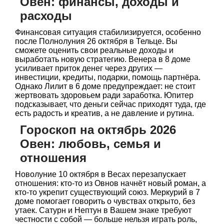
Овен: финансы, доходы и
расходы
Финансовая ситуация стабилизируется, особенно
после Полнолуния 26 октября в Тельце. Вы
сможете оценить свои реальные доходы и
выработать новую стратегию. Венера в 8 доме
усиливает приток денег через других —
инвестиции, кредиты, подарки, помощь партнёра.
Однако Лилит в 6 доме предупреждает: не стоит
жертвовать здоровьем ради заработка. Юпитер
подсказывает, что деньги сейчас приходят туда, где
есть радость и креатив, а не давление и рутина.
Гороскоп на октябрь 2026
Овен: любовь, семья и
отношения
Новолуние 10 октября в Весах перезапускает
отношения: кто-то из Овнов начнёт новый роман, а
кто-то укрепит существующий союз. Меркурий в 7
доме помогает говорить о чувствах открыто, без
утаек. Сатурн и Нептун в Вашем знаке требуют
честности с собой — больше нельзя играть роль,