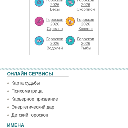
Гороскоп
Гороскоп
2026
2026
Весы
Скорпион
Гороскоп
Гороскоп
2026
2026
Стрелец
Козерог
Гороскоп
Гороскоп
2026
2026
Водолей
Рыбы
ОНЛАЙН СЕРВИСЫ
Карта судьбы
Психоматрица
Карьерное призвание
Энергетический дар
Детский гороскоп
ИМЕНА