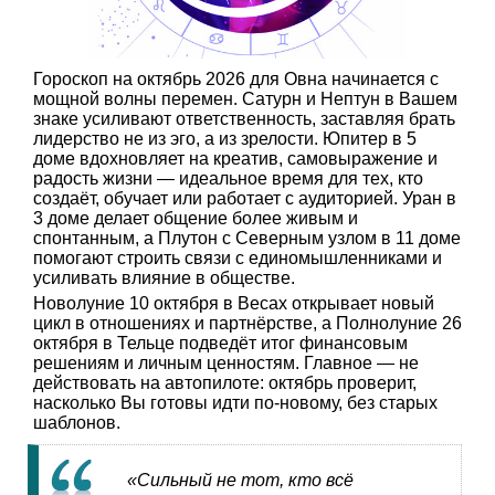
Гороскоп на октябрь 2026 для Овна начинается с
мощной волны перемен. Сатурн и Нептун в Вашем
знаке усиливают ответственность, заставляя брать
лидерство не из эго, а из зрелости. Юпитер в 5
доме вдохновляет на креатив, самовыражение и
радость жизни — идеальное время для тех, кто
создаёт, обучает или работает с аудиторией. Уран в
3 доме делает общение более живым и
спонтанным, а Плутон с Северным узлом в 11 доме
помогают строить связи с единомышленниками и
усиливать влияние в обществе.
Новолуние 10 октября в Весах открывает новый
цикл в отношениях и партнёрстве, а Полнолуние 26
октября в Тельце подведёт итог финансовым
решениям и личным ценностям. Главное — не
действовать на автопилоте: октябрь проверит,
насколько Вы готовы идти по-новому, без старых
шаблонов.
«Сильный не тот, кто всё