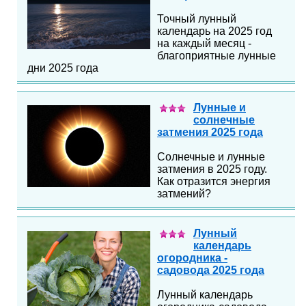
Точный лунный
календарь на 2025 год
на каждый месяц -
благоприятные лунные
дни 2025 года
Лунные и
солнечные
затмения 2025 года
Солнечные и лунные
затмения в 2025 году.
Как отразится энергия
затмений?
Лунный
календарь
огородника -
садовода 2025 года
Лунный календарь