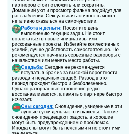
партнером стоит отложить или сократить.
Домашний уют и просмотр фильма подойдут для
расслабления. Сексуальная активность может
негативно сказаться на самочувствии.
Работа и деньги:
Посвятите день
выполнению текущих задач. Не стоит
вовлекаться в новые инициативы или
рискованные проекты. Избегайте коллективных
усилий, лучше действовать самостоятельно. Не
рекомендуется начинать серьезные разговоры с
начальством или менять место работы.
Свадьба:
Сегодня не рекомендуется
вступать в брак из-за высокой вероятности
развода и неудачных свадеб. Развод в этот
период проходит быстро и безболезненно.
Однако разорванные отношения редко
восстанавливаются, а память о партнере быстро
исчезает.
Сны сегодня:
Сновидения, увиденные в эти
лунные сутки день часто искажены. Плохие
сновидения предвещают радость, а хорошие
могут быть предупреждением о проблемах.
Иногда сны могут быть неясными и не стоит ими
заниматься.