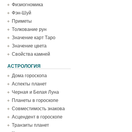
Физиогномика
Фэн-Шуй
Приметы
Толкование рун
Значение карт Таро
Значение цвета
Свойства камней
АСТРОЛОГИЯ
Дома гороскопа
Аспекты планет
Черная и Белая Луна
Планеты в гороскопе
Совместимость знакова
Асцендент в гороскопе
Транзиты планет