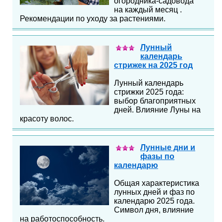
огородника-садовода
на каждый месяц .
Рекомендации по уходу за растениями.
Лунный
календарь
стрижек на 2025 год
Лунный календарь
стрижки 2025 года:
выбор благоприятных
дней. Влияние Луны на
красоту волос.
Лунные дни и
фазы по
календарю
Общая характеристика
лунных дней и фаз по
календарю 2025 года.
Символ дня, влияние
на работоспособность.