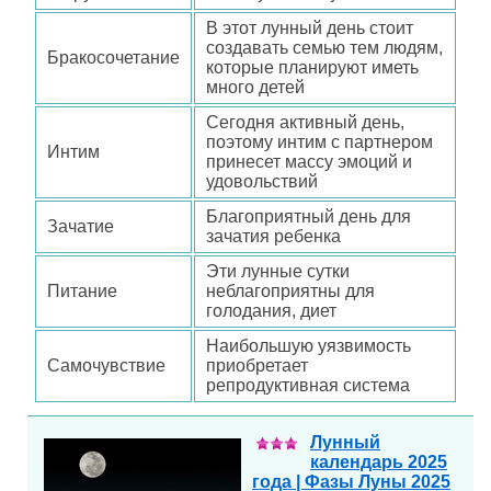
В этот лунный день стоит
создавать семью тем людям,
Бракосочетание
которые планируют иметь
много детей
Сегодня активный день,
поэтому интим с партнером
Интим
принесет массу эмоций и
удовольствий
Благоприятный день для
Зачатие
зачатия ребенка
Эти лунные сутки
Питание
неблагоприятны для
голодания, диет
Наибольшую уязвимость
Самочувствие
приобретает
репродуктивная система
Лунный
календарь 2025
года | Фазы Луны 2025