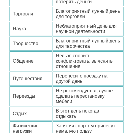
потерять деньги
Благоприятный лунный день
Торговля
для торговли
Неблагоприятный день для
Наука
научной деятельности
Благоприятный лунный день
Творчество
для творчества
Нельзя спорить,
Общение
конфликтовать, выяснять
отношения
Перенесите поездку на
Путешествия
другой день
Не рекомендуется, лучше
Переезды
сделать перестановку
мебели
В этот день некогда
Отдых
отдыхать
Физические
Занятия спортом принесут
нагрузки
немалую пользу