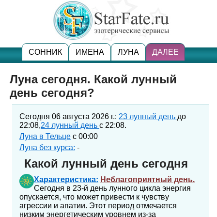
СОННИК
ИМЕНА
ЛУНА
ДАЛЕЕ
Луна сегодня. Какой лунный
день сегодня?
Сегодня 06 августа 2026 г.:
23 лунный день
до
22:08,
24 лунный день
с 22:08.
Луна в Тельце
с 00:00
Луна без курса:
-
Какой лунный день сегодня
Характеристика:
Неблагоприятный день.
Сегодня в 23-й день лунного цикла энергия
опускается, что может привести к чувству
агрессии и апатии. Этот период отмечается
низким энергетическим уровнем из-за