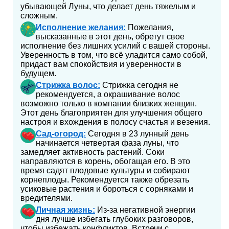
убывающей Луны, что делает день тяжелым и
сложным.
Исполнение желания:
Пожелания,
высказанные в этот день, обретут свое
исполнение без лишних усилий с вашей стороны.
Уверенность в том, что всё уладится само собой,
придаст вам спокойствия и уверенности в
будущем.
Стрижка волос:
Стрижка сегодня не
рекомендуется, а окрашивание волос
возможно только в компании близких женщин.
Этот день благоприятен для улучшения общего
настроя и вхождения в полосу счастья и везения.
Сад-огород:
Сегодня в 23 лунный день
начинается четвертая фаза луны, что
замедляет активность растений. Соки
направляются в корень, обогащая его. В это
время садят плодовые культуры и собирают
корнеплоды. Рекомендуется также обрезать
усиковые растения и бороться с сорняками и
вредителями.
Личная жизнь:
Из-за негативной энергии
дня лучше избегать глубоких разговоров,
чтобы избежать конфликтов. Встречи с