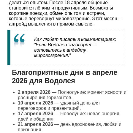
делиться опытом. После 18 апреля общение
становится лёгким и продуктивным. Возможны
короткие поездки, обмен опытом и встречи,
которые перевернут мировоззрение. Этот месяц —
апгрейд мышления в прямом смысле.
Как любят писать в комментариях:
“Если Водолей заговорил —
готовьтесь к апдейту
мировоззрения.”
Благоприятные дни в апреле
2026 для Водолея
2 апреля 2026
— Полнолуние: момент ясности и
расширения горизонтов.
10 апреля 2026
— удачный день для
переговоров и презентаций.
17 апреля 2026
— Новолуние: новая энергия
идей и общения.
21 апреля 2026
— день вдохновения, любви и
признания.