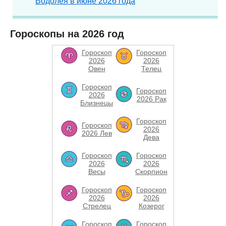
Водолея в июне 2026 года
Гороскопы на 2026 год
Гороскоп
Гороскоп
2026
2026
Овен
Телец
Гороскоп
Гороскоп
2026
2026 Рак
Близнецы
Гороскоп
Гороскоп
2026
2026 Лев
Дева
Гороскоп
Гороскоп
2026
2026
Весы
Скорпион
Гороскоп
Гороскоп
2026
2026
Стрелец
Козерог
Гороскоп
Гороскоп