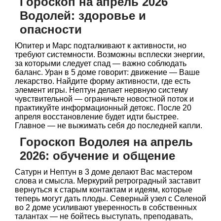
Гороскоп на апрель 2026
Водолей: здоровье и
опасности
Юпитер и Марс подталкивают к активности, но
требуют системности. Возможны всплески энергии,
за которыми следует спад — важно соблюдать
баланс. Уран в 5 доме говорит: движение — Ваше
лекарство. Найдите форму активности, где есть
элемент игры. Нептун делает нервную систему
чувствительной — ограничьте новостной поток и
практикуйте информационный детокс. После 20
апреля восстановление будет идти быстрее.
Главное — не выжимать себя до последней капли.
Гороскоп Водолея на апрель
2026: обучение и общение
Сатурн и Нептун в 3 доме делают Вас мастером
слова и смысла. Меркурий ретроградный заставит
вернуться к старым контактам и идеям, которые
теперь могут дать плоды. Северный узел с Селеной
во 2 доме усиливают уверенность в собственных
талантах — не бойтесь выступать, преподавать,