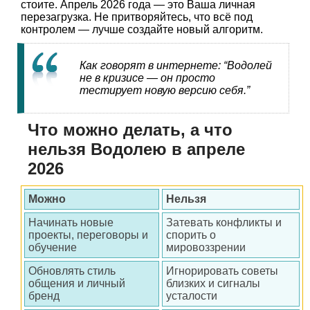
стоите. Апрель 2026 года — это Ваша личная
перезагрузка. Не притворяйтесь, что всё под
контролем — лучше создайте новый алгоритм.
Как говорят в интернете: “Водолей
не в кризисе — он просто
тестирует новую версию себя.”
Что можно делать, а что
нельзя Водолею в апреле
2026
Можно
Нельзя
Начинать новые
Затевать конфликты и
проекты, переговоры и
спорить о
обучение
мировоззрении
Обновлять стиль
Игнорировать советы
общения и личный
близких и сигналы
бренд
усталости