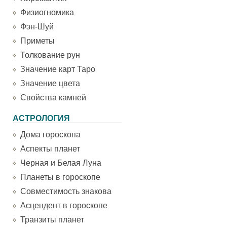
Физиогномика
Фэн-Шуй
Приметы
Толкование рун
Значение карт Таро
Значение цвета
Свойства камней
АСТРОЛОГИЯ
Дома гороскопа
Аспекты планет
Черная и Белая Луна
Планеты в гороскопе
Совместимость знакова
Асцендент в гороскопе
Транзиты планет