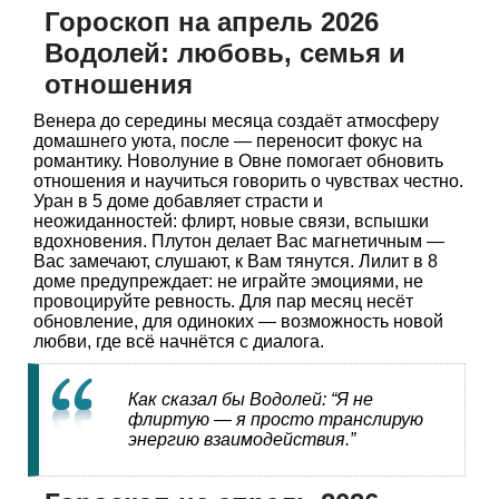
Гороскоп на апрель 2026
Водолей: любовь, семья и
отношения
Венера до середины месяца создаёт атмосферу
домашнего уюта, после — переносит фокус на
романтику. Новолуние в Овне помогает обновить
отношения и научиться говорить о чувствах честно.
Уран в 5 доме добавляет страсти и
неожиданностей: флирт, новые связи, вспышки
вдохновения. Плутон делает Вас магнетичным —
Вас замечают, слушают, к Вам тянутся. Лилит в 8
доме предупреждает: не играйте эмоциями, не
провоцируйте ревность. Для пар месяц несёт
обновление, для одиноких — возможность новой
любви, где всё начнётся с диалога.
Как сказал бы Водолей: “Я не
флиртую — я просто транслирую
энергию взаимодействия.”