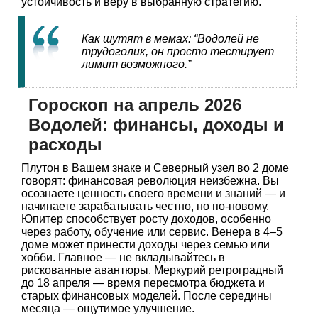
устойчивость и веру в выбранную стратегию.
Как шутят в мемах: “Водолей не
трудоголик, он просто тестирует
лимит возможного.”
Гороскоп на апрель 2026
Водолей: финансы, доходы и
расходы
Плутон в Вашем знаке и Северный узел во 2 доме
говорят: финансовая революция неизбежна. Вы
осознаете ценность своего времени и знаний — и
начинаете зарабатывать честно, но по-новому.
Юпитер способствует росту доходов, особенно
через работу, обучение или сервис. Венера в 4–5
доме может принести доходы через семью или
хобби. Главное — не вкладывайтесь в
рискованные авантюры. Меркурий ретроградный
до 18 апреля — время пересмотра бюджета и
старых финансовых моделей. После середины
месяца — ощутимое улучшение.