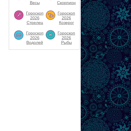
Весы
Скорпион
Гороскоп
Гороскоп
2026
2026
Стрелец
Козерог
Гороскоп
Гороскоп
2026
2026
Водолей
Рыбы