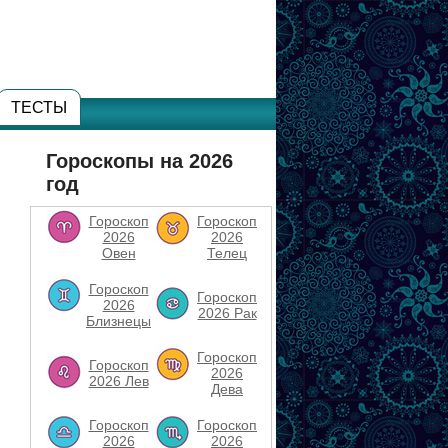
ТЕСТЫ
Гороскопы на 2026
год
Гороскоп
Гороскоп
2026
2026
Овен
Телец
Гороскоп
Гороскоп
2026
2026 Рак
Близнецы
Гороскоп
Гороскоп
2026
2026 Лев
Дева
Гороскоп
Гороскоп
2026
2026