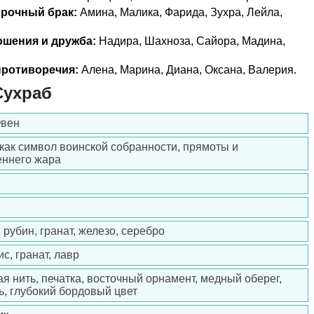
прочный брак:
Амина, Малика, Фарида, Зухра, Лейла,
ошения и дружба:
Надира, Шахноза, Сайора, Мадина,
ротиворечия:
Алена, Марина, Диана, Оксана, Валерия.
Сухраб
Овен
 как символ воинской собранности, прямоты и
еннего жара
рубин, гранат, железо, серебро
с, гранат, лавр
я нить, печатка, восточный орнамент, медный оберег,
ь, глубокий бордовый цвет