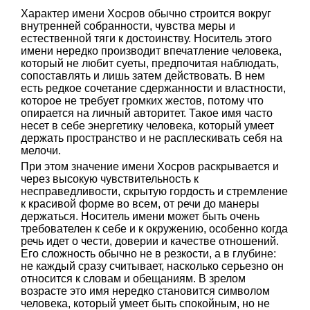
Характер имени Хосров обычно строится вокруг
внутренней собранности, чувства меры и
естественной тяги к достоинству. Носитель этого
имени нередко производит впечатление человека,
который не любит суеты, предпочитая наблюдать,
сопоставлять и лишь затем действовать. В нем
есть редкое сочетание сдержанности и властности,
которое не требует громких жестов, потому что
опирается на личный авторитет. Такое имя часто
несет в себе энергетику человека, который умеет
держать пространство и не расплескивать себя на
мелочи.
При этом значение имени Хосров раскрывается и
через высокую чувствительность к
несправедливости, скрытую гордость и стремление
к красивой форме во всем, от речи до манеры
держаться. Носитель имени может быть очень
требователен к себе и к окружению, особенно когда
речь идет о чести, доверии и качестве отношений.
Его сложность обычно не в резкости, а в глубине:
не каждый сразу считывает, насколько серьезно он
относится к словам и обещаниям. В зрелом
возрасте это имя нередко становится символом
человека, который умеет быть спокойным, но не