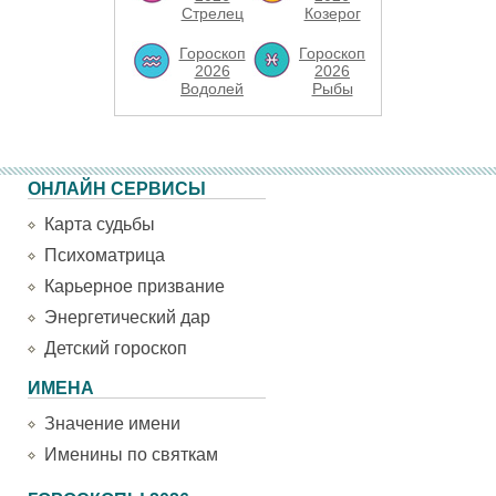
Стрелец
Козерог
Гороскоп
Гороскоп
2026
2026
Водолей
Рыбы
ОНЛАЙН СЕРВИСЫ
Карта судьбы
Психоматрица
Карьерное призвание
Энергетический дар
Детский гороскоп
ИМЕНА
Значение имени
Именины по святкам