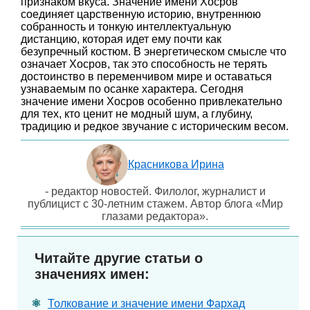
признаком вкуса. Значение имени Хосров
соединяет царственную историю, внутреннюю
собранность и тонкую интеллектуальную
дистанцию, которая идет ему почти как
безупречный костюм. В энергетическом смысле что
означает Хосров, так это способность не терять
достоинство в переменчивом мире и оставаться
узнаваемым по осанке характера. Сегодня
значение имени Хосров особенно привлекательно
для тех, кто ценит не модный шум, а глубину,
традицию и редкое звучание с историческим весом.
Красникова Ирина
- редактор новостей. Филолог, журналист и
публицист с 30-летним стажем. Автор блога «Мир
глазами редактора».
Читайте другие статьи о
значениях имен:
Толкование и значение имени Фархад