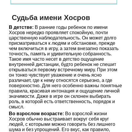
Судьба имени Хосров
В детстве:
В ранние годы ребенок по имени
Хосров нередко проявляет спокойную, почти
царственную наблюдательность. Он может долго
присматриваться к людям и обстановке, прежде
чем включиться в игру, а затем внезапно показать
точность, память и удивительную собранность.
Такое имя часто несет в детство ощущение
внутренней дистанции, будто ребенок не спешит
открываться первому встречному миру. При этом
он тонко чувствует уважение и очень ясно
различает, где к нему относятся серьезно, а где
поверхностно. Для него особенно важны понятные
правила, красивая интонация и ощущение личной
значимости. Даже в игре он склонен выбирать
роль, в которой есть ответственность, порядок и
смысл.
Во взрослом возрасте:
Во взрослой жизни
Хосров обычно выстраивает вокруг себя круг
людей, с которыми можно говорить без лишнего
шума и без упрощений. Его вкус, как правило,