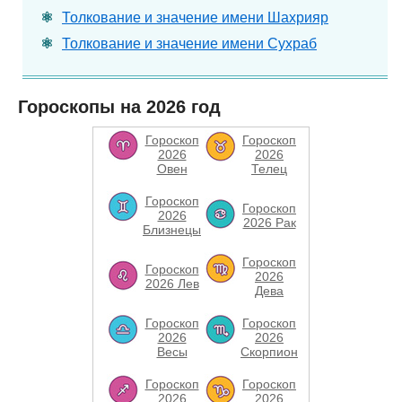
Толкование и значение имени Шахрияр
Толкование и значение имени Сухраб
Гороскопы на 2026 год
Гороскоп
Гороскоп
2026
2026
Овен
Телец
Гороскоп
Гороскоп
2026
2026 Рак
Близнецы
Гороскоп
Гороскоп
2026
2026 Лев
Дева
Гороскоп
Гороскоп
2026
2026
Весы
Скорпион
Гороскоп
Гороскоп
2026
2026