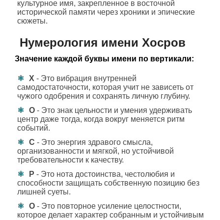
культурное имя, закрепленное в восточной
исторической памяти через хроники и эпические
сюжеты.
Нумерология имени Хосров
Значение каждой буквы имени по вертикали:
Х
- Это вибрация внутренней
самодостаточности, которая учит не зависеть от
чужого одобрения и сохранять личную глубину.
О
- Это знак цельности и умения удерживать
центр даже тогда, когда вокруг меняется ритм
событий.
С
- Это энергия здравого смысла,
организованности и мягкой, но устойчивой
требовательности к качеству.
Р
- Это нота достоинства, честолюбия и
способности защищать собственную позицию без
лишней суеты.
О
- Это повторное усиление целостности,
которое делает характер собранным и устойчивым