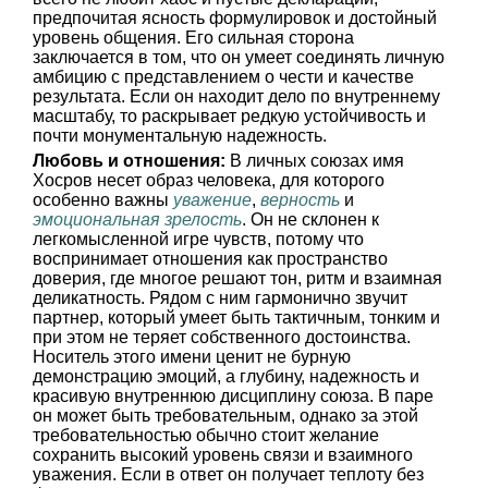
предпочитая ясность формулировок и достойный
уровень общения. Его сильная сторона
заключается в том, что он умеет соединять личную
амбицию с представлением о чести и качестве
результата. Если он находит дело по внутреннему
масштабу, то раскрывает редкую устойчивость и
почти монументальную надежность.
Любовь и отношения:
В личных союзах имя
Хосров несет образ человека, для которого
особенно важны
уважение
,
верность
и
эмоциональная зрелость
. Он не склонен к
легкомысленной игре чувств, потому что
воспринимает отношения как пространство
доверия, где многое решают тон, ритм и взаимная
деликатность. Рядом с ним гармонично звучит
партнер, который умеет быть тактичным, тонким и
при этом не теряет собственного достоинства.
Носитель этого имени ценит не бурную
демонстрацию эмоций, а глубину, надежность и
красивую внутреннюю дисциплину союза. В паре
он может быть требовательным, однако за этой
требовательностью обычно стоит желание
сохранить высокий уровень связи и взаимного
уважения. Если в ответ он получает теплоту без