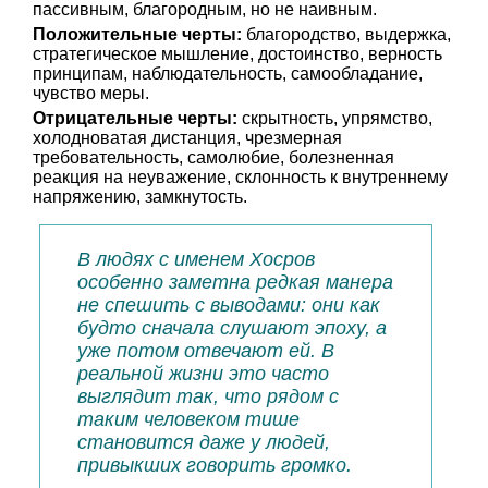
пассивным, благородным, но не наивным.
Положительные черты:
благородство, выдержка,
стратегическое мышление, достоинство, верность
принципам, наблюдательность, самообладание,
чувство меры.
Отрицательные черты:
скрытность, упрямство,
холодноватая дистанция, чрезмерная
требовательность, самолюбие, болезненная
реакция на неуважение, склонность к внутреннему
напряжению, замкнутость.
В людях с именем Хосров
особенно заметна редкая манера
не спешить с выводами: они как
будто сначала слушают эпоху, а
уже потом отвечают ей. В
реальной жизни это часто
выглядит так, что рядом с
таким человеком тише
становится даже у людей,
привыкших говорить громко.