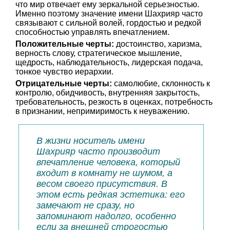
что мир отвечает ему зеркальной серьезностью.
Именно поэтому значение имени Шахрияр часто
связывают с сильной волей, гордостью и редкой
способностью управлять впечатлением.
Положительные черты:
достоинство, харизма,
верность слову, стратегическое мышление,
щедрость, наблюдательность, лидерская подача,
тонкое чувство иерархии.
Отрицательные черты:
самолюбие, склонность к
контролю, обидчивость, внутренняя закрытость,
требовательность, резкость в оценках, потребность
в признании, непримиримость к неуважению.
В жизни носитель имени
Шахрияр часто производит
впечатление человека, который
входит в комнату не шумом, а
весом своего присутствия. В
этом есть редкая эстетика: его
замечают не сразу, но
запоминают надолго, особенно
если за внешней строгостью