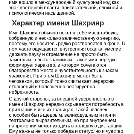
имя вошло в международный культурный код как
знак восточной власти, притягательной, сложной и
психологически насыщенной.
Характер имени Шахрияр
Имя Шахрияр обычно несет в себе масштабную,
собранную и несколько величественную энергию,
поэтому его носитель редко растворяется в фоне. В
нем часто ощущаются внутренняя осанка, умение
держать паузу и стремление не просто быть
заметным, а быть значимым. Такое имя нередко
формирует характер, в котором сочетаются
благородство жеста и чувствительность к знакам
уважения. При этом Шахрияр может быть
человеком, который тонко считывает иерархию
отношений и болезненно реагирует на
небрежность.
С другой стороны, за внешней уверенностью в
имени Шахрияр нередко скрывается потребность в
признании и ясных границах. Такой человек
способен быть щедрым, великодушным и почти
театрально выразительным, но при внутреннем
напряжении может уходить в холодную дистанцию.
Ему важны не только победа и статус, но и чувство,