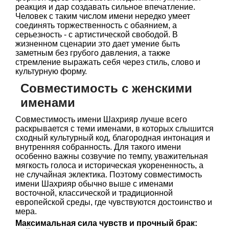
реакция и дар создавать сильное впечатление.
Человек с таким числом имени нередко умеет
соединять торжественность с обаянием, а
серьезность - с артистической свободой. В
жизненном сценарии это дает умение быть
заметным без грубого давления, а также
стремление выражать себя через стиль, слово и
культурную форму.
Совместимость с женскими
именами
Совместимость имени Шахрияр лучше всего
раскрывается с теми именами, в которых слышится
сходный культурный код, благородная интонация и
внутренняя собранность. Для такого имени
особенно важны созвучие по темпу, уважительная
мягкость голоса и историческая укорененность, а
не случайная эклектика. Поэтому совместимость
имени Шахрияр обычно выше с именами
восточной, классической и традиционной
европейской среды, где чувствуются достоинство и
мера.
Максимальная сила чувств и прочный брак: