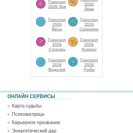
Гороскоп
2026
2026 Лев
Дева
Гороскоп
Гороскоп
2026
2026
Весы
Скорпион
Гороскоп
Гороскоп
2026
2026
Стрелец
Козерог
Гороскоп
Гороскоп
2026
2026
Водолей
Рыбы
ОНЛАЙН СЕРВИСЫ
Карта судьбы
Психоматрица
Карьерное призвание
Энергетический дар