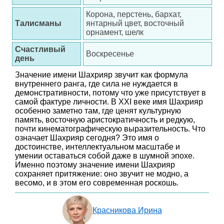
Корона, перстень, бархат,
Талисманы
янтарный цвет, восточный
орнамент, шелк
Счастливый
Воскресенье
день
Значение имени Шахрияр звучит как формула
внутреннего ранга, где сила не нуждается в
демонстративности, потому что уже присутствует в
самой фактуре личности. В XXI веке имя Шахрияр
особенно заметно там, где ценят культурную
память, восточную аристократичность и редкую,
почти кинематографическую выразительность. Что
означает Шахрияр сегодня? Это имя о
достоинстве, интеллектуальном масштабе и
умении оставаться собой даже в шумной эпохе.
Именно поэтому значение имени Шахрияр
сохраняет притяжение: оно звучит не модно, а
весомо, и в этом его современная роскошь.
Красникова Ирина