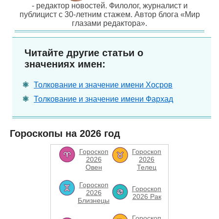
- редактор новостей. Филолог, журналист и
публицист с 30-летним стажем. Автор блога «Мир
глазами редактора».
Читайте другие статьи о
значениях имен:
Толкование и значение имени Хосров
Толкование и значение имени Фархад
Гороскопы на 2026 год
Гороскоп
Гороскоп
2026
2026
Овен
Телец
Гороскоп
Гороскоп
2026
2026 Рак
Близнецы
Гороскоп