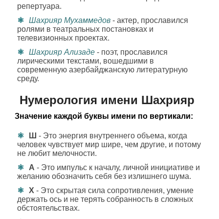
репертуара.
Шахрияр Мухаммедов
- актер, прославился
ролями в театральных постановках и
телевизионных проектах.
Шахрияр Ализаде
- поэт, прославился
лирическими текстами, вошедшими в
современную азербайджанскую литературную
среду.
Нумерология имени Шахрияр
Значение каждой буквы имени по вертикали:
Ш
- Это энергия внутреннего объема, когда
человек чувствует мир шире, чем другие, и потому
не любит мелочности.
А
- Это импульс к началу, личной инициативе и
желанию обозначить себя без излишнего шума.
Х
- Это скрытая сила сопротивления, умение
держать ось и не терять собранность в сложных
обстоятельствах.