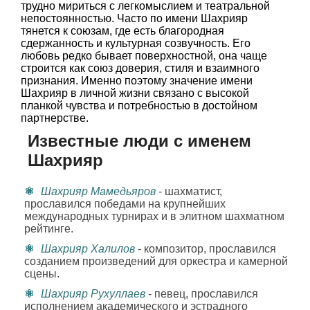
трудно мириться с легкомыслием и театральной
непостоянностью. Часто по имени Шахрияр
тянется к союзам, где есть благородная
сдержанность и культурная созвучность. Его
любовь редко бывает поверхностной, она чаще
строится как союз доверия, стиля и взаимного
признания. Именно поэтому значение имени
Шахрияр в личной жизни связано с высокой
планкой чувства и потребностью в достойном
партнерстве.
Известные люди с именем
Шахрияр
Шахрияр Мамедьяров
- шахматист,
прославился победами на крупнейших
международных турнирах и в элитном шахматном
рейтинге.
Шахрияр Халилов
- композитор, прославился
созданием произведений для оркестра и камерной
сцены.
Шахрияр Рухуллаев
- певец, прославился
исполнением академического и эстрадного