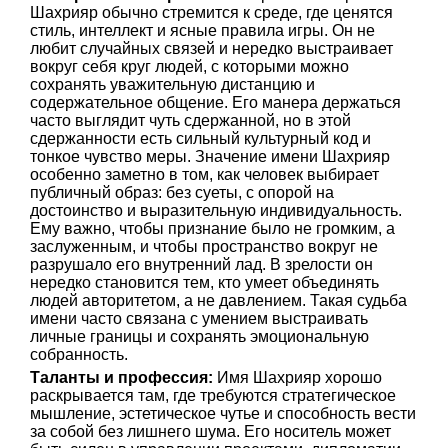
Шахрияр обычно стремится к среде, где ценятся
стиль, интеллект и ясные правила игры. Он не
любит случайных связей и нередко выстраивает
вокруг себя круг людей, с которыми можно
сохранять уважительную дистанцию и
содержательное общение. Его манера держаться
часто выглядит чуть сдержанной, но в этой
сдержанности есть сильный культурный код и
тонкое чувство меры. Значение имени Шахрияр
особенно заметно в том, как человек выбирает
публичный образ: без суеты, с опорой на
достоинство и выразительную индивидуальность.
Ему важно, чтобы признание было не громким, а
заслуженным, и чтобы пространство вокруг не
разрушало его внутренний лад. В зрелости он
нередко становится тем, кто умеет объединять
людей авторитетом, а не давлением. Такая судьба
имени часто связана с умением выстраивать
личные границы и сохранять эмоциональную
собранность.
Таланты и профессия:
Имя Шахрияр хорошо
раскрывается там, где требуются стратегическое
мышление, эстетическое чутье и способность вести
за собой без лишнего шума. Его носитель может