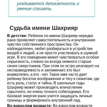
угадывается деликатность и
умение слушать.
Судьба имени Шахрияр
В детстве:
Ребенок по имени Шахрияр нередко
рано проявляет самостоятельность и внутреннее
чувство собственного пространства. Он
наблюдателен, любит разбираться в устройстве
вещей и людей, а не просто участвовать в шумной
игре. В его поведении может чувствоваться особая
серьезность, словно он всегда немного старше
своих сверстников. При этом он остро реагирует на
несправедливость и запоминает, кто был
внимателен, а кто - нет. Такое имя часто дает
ребенку богатое воображение и тягу к сюжетам, где
есть роль, статус и тайна. В школьные годы
Шахрияр может производить впечатление
скрытного, но очень точного собеседника. Его
базовая энергия рано учится защищать личные
границы и формировать внутренний лад.
Во взрослом возрасте:
Во взрослом возрасте