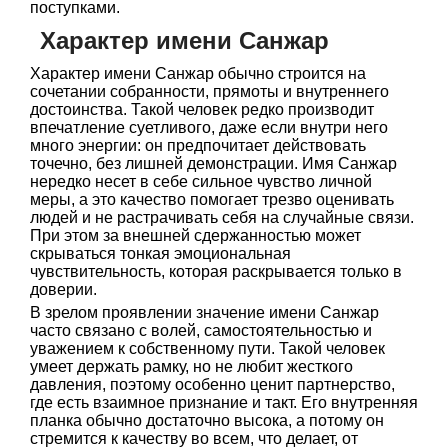
поступками.
Характер имени Санжар
Характер имени Санжар обычно строится на
сочетании собранности, прямоты и внутреннего
достоинства. Такой человек редко производит
впечатление суетливого, даже если внутри него
много энергии: он предпочитает действовать
точечно, без лишней демонстрации. Имя Санжар
нередко несет в себе сильное чувство личной
меры, а это качество помогает трезво оценивать
людей и не растрачивать себя на случайные связи.
При этом за внешней сдержанностью может
скрываться тонкая эмоциональная
чувствительность, которая раскрывается только в
доверии.
В зрелом проявлении значение имени Санжар
часто связано с волей, самостоятельностью и
уважением к собственному пути. Такой человек
умеет держать рамку, но не любит жесткого
давления, поэтому особенно ценит партнерство,
где есть взаимное признание и такт. Его внутренняя
планка обычно достаточно высока, а потому он
стремится к качеству во всем, что делает, от