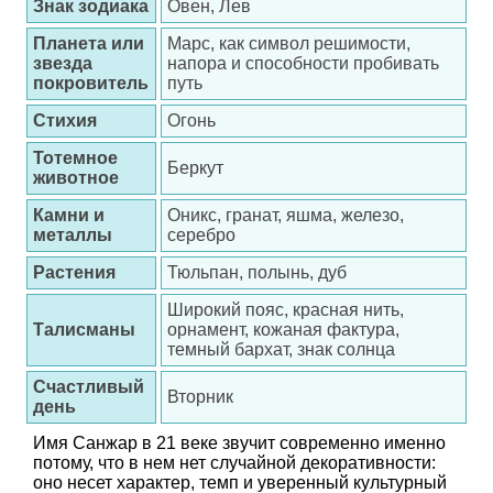
Знак зодиака
Овен, Лев
Планета или
Марс, как символ решимости,
звезда
напора и способности пробивать
покровитель
путь
Стихия
Огонь
Тотемное
Беркут
животное
Камни и
Оникс, гранат, яшма, железо,
металлы
серебро
Растения
Тюльпан, полынь, дуб
Широкий пояс, красная нить,
Талисманы
орнамент, кожаная фактура,
темный бархат, знак солнца
Счастливый
Вторник
день
Имя Санжар в 21 веке звучит современно именно
потому, что в нем нет случайной декоративности:
оно несет характер, темп и уверенный культурный