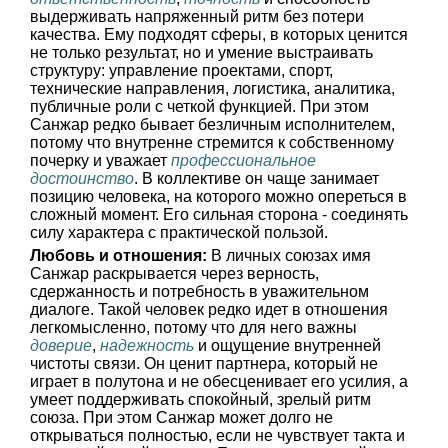
выдерживать напряженный ритм без потери
качества. Ему подходят сферы, в которых ценится
не только результат, но и умение выстраивать
структуру: управление проектами, спорт,
технические направления, логистика, аналитика,
публичные роли с четкой функцией. При этом
Санжар редко бывает безличным исполнителем,
потому что внутренне стремится к собственному
почерку и уважает
профессиональное
достоинство
. В коллективе он чаще занимает
позицию человека, на которого можно опереться в
сложный момент. Его сильная сторона - соединять
силу характера с практической пользой.
Любовь и отношения:
В личных союзах имя
Санжар раскрывается через верность,
сдержанность и потребность в уважительном
диалоге. Такой человек редко идет в отношения
легкомысленно, потому что для него важны
доверие
,
надежность
и ощущение внутренней
чистоты связи. Он ценит партнера, который не
играет в полутона и не обесценивает его усилия, а
умеет поддерживать спокойный, зрелый ритм
союза. При этом Санжар может долго не
открываться полностью, если не чувствует такта и