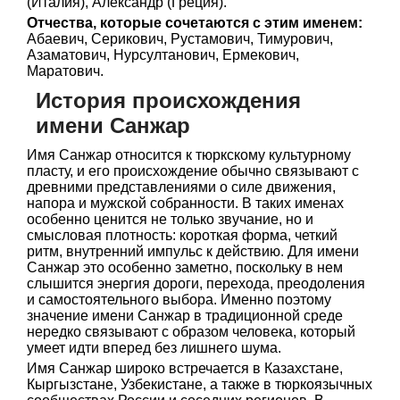
(Италия), Александр (Греция).
Отчества, которые сочетаются с этим именем:
Абаевич, Серикович, Рустамович, Тимурович,
Азаматович, Нурсултанович, Ермекович,
Маратович.
История происхождения
имени Санжар
Имя Санжар относится к тюркскому культурному
пласту, и его происхождение обычно связывают с
древними представлениями о силе движения,
напора и мужской собранности. В таких именах
особенно ценится не только звучание, но и
смысловая плотность: короткая форма, четкий
ритм, внутренний импульс к действию. Для имени
Санжар это особенно заметно, поскольку в нем
слышится энергия дороги, перехода, преодоления
и самостоятельного выбора. Именно поэтому
значение имени Санжар в традиционной среде
нередко связывают с образом человека, который
умеет идти вперед без лишнего шума.
Имя Санжар широко встречается в Казахстане,
Кыргызстане, Узбекистане, а также в тюркоязычных