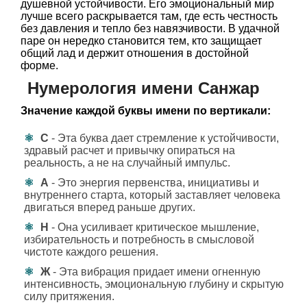
душевной устойчивости. Его эмоциональный мир
лучше всего раскрывается там, где есть честность
без давления и тепло без навязчивости. В удачной
паре он нередко становится тем, кто защищает
общий лад и держит отношения в достойной
форме.
Нумерология имени Санжар
Значение каждой буквы имени по вертикали:
С
- Эта буква дает стремление к устойчивости,
здравый расчет и привычку опираться на
реальность, а не на случайный импульс.
А
- Это энергия первенства, инициативы и
внутреннего старта, который заставляет человека
двигаться вперед раньше других.
Н
- Она усиливает критическое мышление,
избирательность и потребность в смысловой
чистоте каждого решения.
Ж
- Эта вибрация придает имени огненную
интенсивность, эмоциональную глубину и скрытую
силу притяжения.