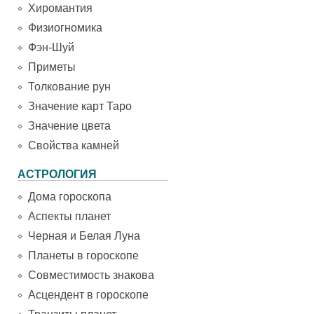
Хиромантия
Физиогномика
Фэн-Шуй
Приметы
Толкование рун
Значение карт Таро
Значение цвета
Свойства камней
АСТРОЛОГИЯ
Дома гороскопа
Аспекты планет
Черная и Белая Луна
Планеты в гороскопе
Совместимость знакова
Асцендент в гороскопе