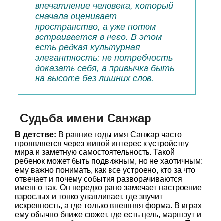
впечатление человека, который
сначала оценивает
пространство, а уже потом
встраивается в него. В этом
есть редкая культурная
элегантность: не потребность
доказать себя, а привычка быть
на высоте без лишних слов.
Судьба имени Санжар
В детстве:
В ранние годы имя Санжар часто
проявляется через живой интерес к устройству
мира и заметную самостоятельность. Такой
ребенок может быть подвижным, но не хаотичным:
ему важно понимать, как все устроено, кто за что
отвечает и почему события разворачиваются
именно так. Он нередко рано замечает настроение
взрослых и тонко улавливает, где звучит
искренность, а где только внешняя форма. В играх
ему обычно ближе сюжет, где есть цель, маршрут и