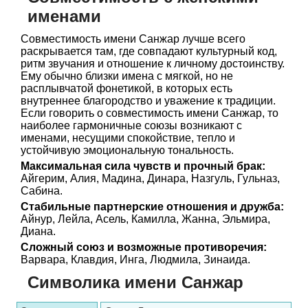
именами
Совместимость имени Санжар лучше всего
раскрывается там, где совпадают культурный код,
ритм звучания и отношение к личному достоинству.
Ему обычно близки имена с мягкой, но не
расплывчатой фонетикой, в которых есть
внутреннее благородство и уважение к традиции.
Если говорить о совместимость имени Санжар, то
наиболее гармоничные союзы возникают с
именами, несущими спокойствие, тепло и
устойчивую эмоциональную тональность.
Максимальная сила чувств и прочный брак:
Айгерим, Алия, Мадина, Динара, Назгуль, Гульназ,
Сабина.
Стабильные партнерские отношения и дружба:
Айнур, Лейла, Асель, Камилла, Жанна, Эльмира,
Диана.
Сложный союз и возможные противоречия:
Варвара, Клавдия, Инга, Людмила, Зинаида.
Символика имени Санжар