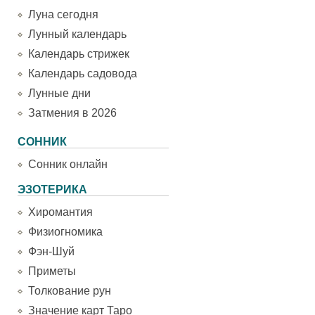
Луна сегодня
Лунный календарь
Календарь стрижек
Календарь садовода
Лунные дни
Затмения в 2026
СОННИК
Сонник онлайн
ЭЗОТЕРИКА
Хиромантия
Физиогномика
Фэн-Шуй
Приметы
Толкование рун
Значение карт Таро