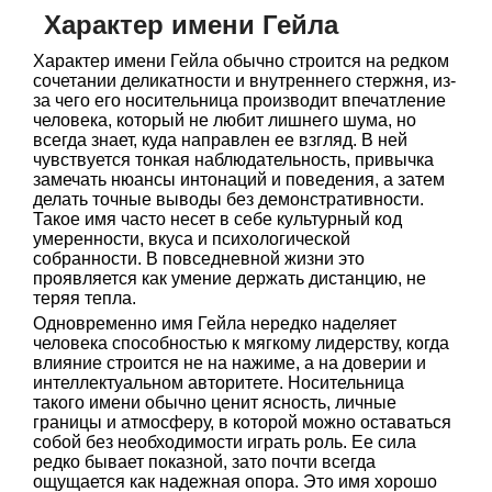
Характер имени Гейла
Характер имени Гейла обычно строится на редком
сочетании деликатности и внутреннего стержня, из-
за чего его носительница производит впечатление
человека, который не любит лишнего шума, но
всегда знает, куда направлен ее взгляд. В ней
чувствуется тонкая наблюдательность, привычка
замечать нюансы интонаций и поведения, а затем
делать точные выводы без демонстративности.
Такое имя часто несет в себе культурный код
умеренности, вкуса и психологической
собранности. В повседневной жизни это
проявляется как умение держать дистанцию, не
теряя тепла.
Одновременно имя Гейла нередко наделяет
человека способностью к мягкому лидерству, когда
влияние строится не на нажиме, а на доверии и
интеллектуальном авторитете. Носительница
такого имени обычно ценит ясность, личные
границы и атмосферу, в которой можно оставаться
собой без необходимости играть роль. Ее сила
редко бывает показной, зато почти всегда
ощущается как надежная опора. Это имя хорошо