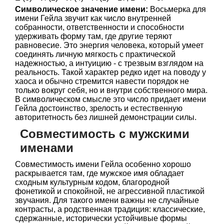
Символическое значение имени:
Восьмерка для
имени Гейла звучит как число внутренней
собранности, ответственности и способности
удерживать форму там, где другие теряют
равновесие. Это энергия человека, который умеет
соединять личную мягкость с практической
надежностью, а интуицию - с трезвым взглядом на
реальность. Такой характер редко идет на поводу у
хаоса и обычно стремится навести порядок не
только вокруг себя, но и внутри собственного мира.
В символическом смысле это число придает имени
Гейла достоинство, зрелость и естественную
авторитетность без лишней демонстрации силы.
Совместимость с мужскими
именами
Совместимость имени Гейла особенно хорошо
раскрывается там, где мужское имя обладает
сходным культурным кодом, благородной
фонетикой и спокойной, не агрессивной пластикой
звучания. Для такого имени важны не случайные
контрасты, а родственная традиция: классические,
сдержанные, исторически устойчивые формы