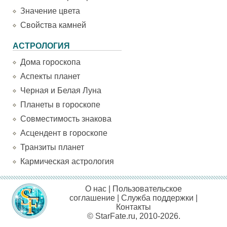
Значение цвета
Свойства камней
АСТРОЛОГИЯ
Дома гороскопа
Аспекты планет
Черная и Белая Луна
Планеты в гороскопе
Совместимость знакова
Асцендент в гороскопе
Транзиты планет
Кармическая астрология
О нас
|
Пользовательское
соглашение
|
Служба поддержки
|
Контакты
© StarFate.ru, 2010-2026.