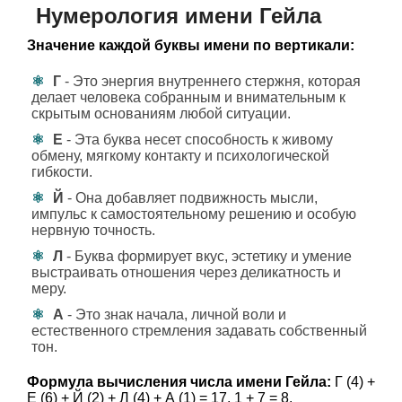
Нумерология имени Гейла
Значение каждой буквы имени по вертикали:
Г
- Это энергия внутреннего стержня, которая
делает человека собранным и внимательным к
скрытым основаниям любой ситуации.
Е
- Эта буква несет способность к живому
обмену, мягкому контакту и психологической
гибкости.
Й
- Она добавляет подвижность мысли,
импульс к самостоятельному решению и особую
нервную точность.
Л
- Буква формирует вкус, эстетику и умение
выстраивать отношения через деликатность и
меру.
А
- Это знак начала, личной воли и
естественного стремления задавать собственный
тон.
Формула вычисления числа имени Гейла:
Г (4) +
Е (6) + Й (2) + Л (4) + А (1) = 17, 1 + 7 = 8.