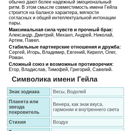
обычно дают более надежный эмоциональный
ритм. В этом смысле совместимость имени Гейла
строится на балансе характера, мягкости
согласных и общей интеллектуальной интонации
пары.
Максимальная сила чувств и прочный брак:
Александр, Дмитрий, Михаил, Андрей, Николай,
Артем, Павел.
Стабильные партнерские отношения и дружба:
Сергей, Игорь, Владимир, Евгений, Кирилл, Олег,
Роман.
Сложный союз и возможные противоречия:
Егор, Владислав, Тимофей, Григорий, Савелий.
Символика имени Гейла
Знак зодиака
Весы, Водолей
Планета или
Венера, как знак вкуса,
звезда
гармонии и внутреннего света
покровитель
Стихия
Воздух