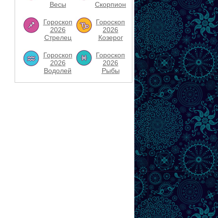
Весы
Скорпион
Гороскоп
Гороскоп
2026
2026
Стрелец
Козерог
Гороскоп
Гороскоп
2026
2026
Водолей
Рыбы