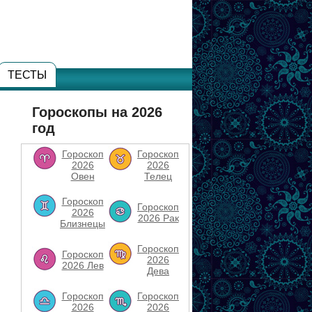
ТЕСТЫ
Гороскопы на 2026
год
Гороскоп
Гороскоп
2026
2026
Овен
Телец
Гороскоп
Гороскоп
2026
2026 Рак
Близнецы
Гороскоп
Гороскоп
2026
2026 Лев
Дева
Гороскоп
Гороскоп
2026
2026