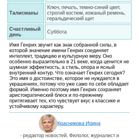
Ключ, печать, темно-синий цвет,
Талисманы
строгий костюм, кожаный ремень,
геральдический щит
Счастливый
Суббота
день
Имя Генрих звучит как знак собранной силы, в
которой значение имени Генрих соединяет
интеллект, традицию и культурную меру. Оно
особенно выразительно в 21 веке, когда ценится не
шумная эффектность, а стиль, опора и ясный
внутренний контур. Что означает Генрих сегодня?
Это имя о достоинстве, которое не нуждается в
украшениях, потому что уже само по себе обладает
формой. Именно поэтому имя Генрих сохраняет
аристократический блеск и по-прежнему
притягивает тех, кто чувствует вкус к классике и
устойчивому характеру.
Красникова Ирина
- редактор новостей. Филолог, журналист и