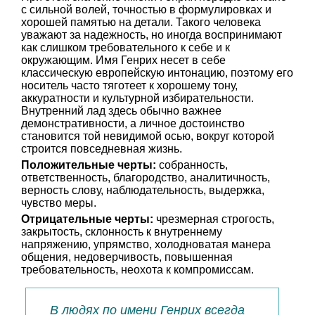
с сильной волей, точностью в формулировках и
хорошей памятью на детали. Такого человека
уважают за надежность, но иногда воспринимают
как слишком требовательного к себе и к
окружающим. Имя Генрих несет в себе
классическую европейскую интонацию, поэтому его
носитель часто тяготеет к хорошему тону,
аккуратности и культурной избирательности.
Внутренний лад здесь обычно важнее
демонстративности, а личное достоинство
становится той невидимой осью, вокруг которой
строится повседневная жизнь.
Положительные черты:
собранность,
ответственность, благородство, аналитичность,
верность слову, наблюдательность, выдержка,
чувство меры.
Отрицательные черты:
чрезмерная строгость,
закрытость, склонность к внутреннему
напряжению, упрямство, холодноватая манера
общения, недоверчивость, повышенная
требовательность, неохота к компромиссам.
В людях по имени Генрих всегда