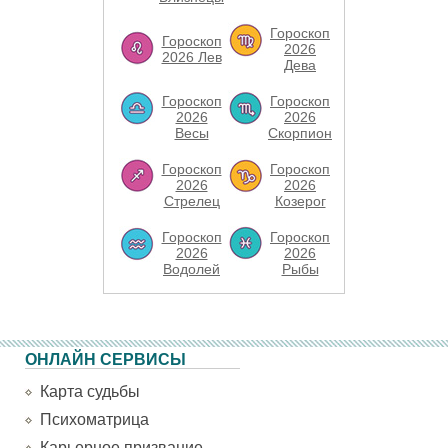
Гороскоп
Гороскоп
2026
2026 Лев
Дева
Гороскоп
Гороскоп
2026
2026
Весы
Скорпион
Гороскоп
Гороскоп
2026
2026
Стрелец
Козерог
Гороскоп
Гороскоп
2026
2026
Водолей
Рыбы
ОНЛАЙН СЕРВИСЫ
Карта судьбы
Психоматрица
Карьерное призвание