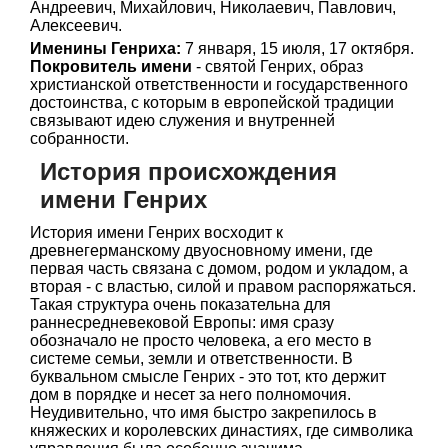
Андреевич, Михайлович, Николаевич, Павлович,
Алексеевич.
Именины Генриха:
7 января, 15 июля, 17 октября.
Покровитель имени
- святой Генрих, образ
христианской ответственности и государственного
достоинства, с которым в европейской традиции
связывают идею служения и внутренней
собранности.
История происхождения
имени Генрих
История имени Генрих восходит к
древнегерманскому двуосновному имени, где
первая часть связана с домом, родом и укладом, а
вторая - с властью, силой и правом распоряжаться.
Такая структура очень показательна для
раннесредневековой Европы: имя сразу
обозначало не просто человека, а его место в
системе семьи, земли и ответственности. В
буквальном смысле Генрих - это тот, кто держит
дом в порядке и несет за него полномочия.
Неудивительно, что имя быстро закрепилось в
княжеских и королевских династиях, где символика