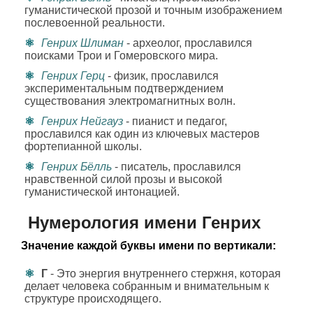
гуманистической прозой и точным изображением
послевоенной реальности.
Генрих Шлиман
- археолог, прославился
поисками Трои и Гомеровского мира.
Генрих Герц
- физик, прославился
экспериментальным подтверждением
существования электромагнитных волн.
Генрих Нейгауз
- пианист и педагог,
прославился как один из ключевых мастеров
фортепианной школы.
Генрих Бёлль
- писатель, прославился
нравственной силой прозы и высокой
гуманистической интонацией.
Нумерология имени Генрих
Значение каждой буквы имени по вертикали:
Г
- Это энергия внутреннего стержня, которая
делает человека собранным и внимательным к
структуре происходящего.