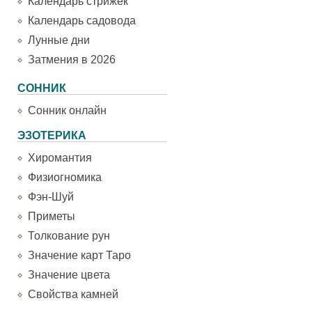
Календарь стрижек
Календарь садовода
Лунные дни
Затмения в 2026
СОННИК
Сонник онлайн
ЭЗОТЕРИКА
Хиромантия
Физиогномика
Фэн-Шуй
Приметы
Толкование рун
Значение карт Таро
Значение цвета
Свойства камней