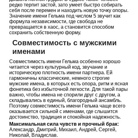
редко терпит застой, зато умеет быстро собирать
себя после перемен и находить новую точку опоры.
Значение имени Гельма под числом 5 звучит как
формула независимости, где свобода не
превращается в хаос, а становится способом
сохранить собственную форму.
Совместимость с мужскими
именами
Совместимость имени Гельма особенно хорошо
читается через культурный код, звучание и
историческую плотность имени партнера. Ей
гармоничны классические, немного строгие
мужские имена, в которых есть опора, ритм и ясная
фонетика без избыточной легкости. Для такой пары
важно, чтобы имена не спорили друг с другом, а
складывались в единый, благородный ансамбль.
Поэтому совместимость имени Гельма чаще всего
оказывается сильной с именами, где слышится
достоинство, традиция и спокойная надежность.
Максимальная сила чувств и прочный брак:
Александр, Дмитрий, Михаил, Андрей, Сергей,
Николай, Владислав.