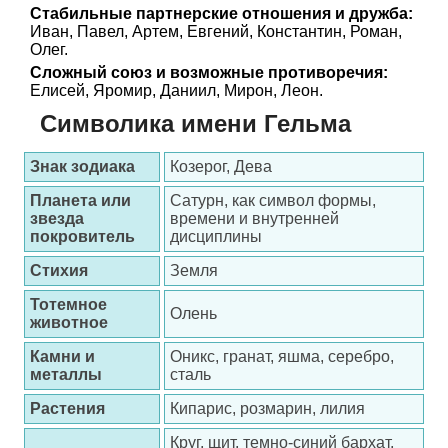
Стабильные партнерские отношения и дружба:
Иван, Павел, Артем, Евгений, Константин, Роман,
Олег.
Сложный союз и возможные противоречия:
Елисей, Яромир, Даниил, Мирон, Леон.
Символика имени Гельма
Знак зодиака
Козерог, Дева
Планета или
Сатурн, как символ формы,
звезда
времени и внутренней
покровитель
дисциплины
Стихия
Земля
Тотемное
Олень
животное
Камни и
Оникс, гранат, яшма, серебро,
металлы
сталь
Растения
Кипарис, розмарин, лилия
Круг, щит, темно-синий бархат,