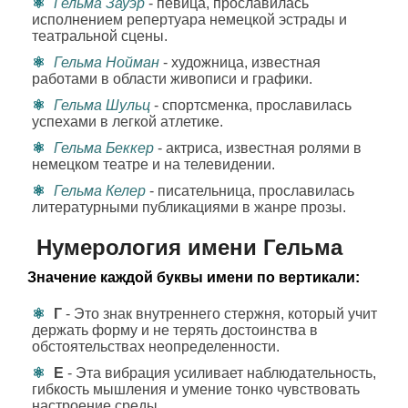
Гельма Зауэр
- певица, прославилась
исполнением репертуара немецкой эстрады и
театральной сцены.
Гельма Нойман
- художница, известная
работами в области живописи и графики.
Гельма Шульц
- спортсменка, прославилась
успехами в легкой атлетике.
Гельма Беккер
- актриса, известная ролями в
немецком театре и на телевидении.
Гельма Келер
- писательница, прославилась
литературными публикациями в жанре прозы.
Нумерология имени Гельма
Значение каждой буквы имени по вертикали:
Г
- Это знак внутреннего стержня, который учит
держать форму и не терять достоинства в
обстоятельствах неопределенности.
Е
- Эта вибрация усиливает наблюдательность,
гибкость мышления и умение тонко чувствовать
настроение среды.