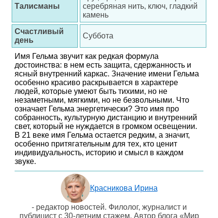
Талисманы
серебряная нить, ключ, гладкий
камень
Счастливый
Суббота
день
Имя Гельма звучит как редкая формула
достоинства: в нем есть защита, сдержанность и
ясный внутренний каркас. Значение имени Гельма
особенно красиво раскрывается в характере
людей, которые умеют быть тихими, но не
незаметными, мягкими, но не безвольными. Что
означает Гельма энергетически? Это имя про
собранность, культурную дистанцию и внутренний
свет, который не нуждается в громком освещении.
В 21 веке имя Гельма остается редким, а значит,
особенно притягательным для тех, кто ценит
индивидуальность, историю и смысл в каждом
звуке.
Красникова Ирина
- редактор новостей. Филолог, журналист и
публицист с 30-летним стажем. Автор блога «Мир