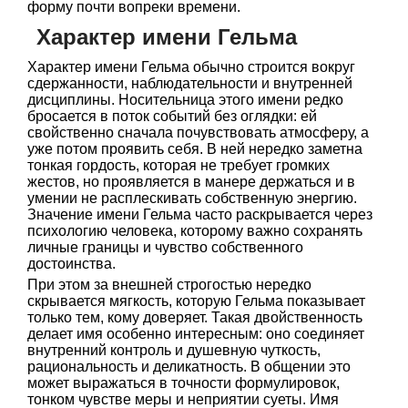
форму почти вопреки времени.
Характер имени Гельма
Характер имени Гельма обычно строится вокруг
сдержанности, наблюдательности и внутренней
дисциплины. Носительница этого имени редко
бросается в поток событий без оглядки: ей
свойственно сначала почувствовать атмосферу, а
уже потом проявить себя. В ней нередко заметна
тонкая гордость, которая не требует громких
жестов, но проявляется в манере держаться и в
умении не расплескивать собственную энергию.
Значение имени Гельма часто раскрывается через
психологию человека, которому важно сохранять
личные границы и чувство собственного
достоинства.
При этом за внешней строгостью нередко
скрывается мягкость, которую Гельма показывает
только тем, кому доверяет. Такая двойственность
делает имя особенно интересным: оно соединяет
внутренний контроль и душевную чуткость,
рациональность и деликатность. В общении это
может выражаться в точности формулировок,
тонком чувстве меры и неприятии суеты. Имя