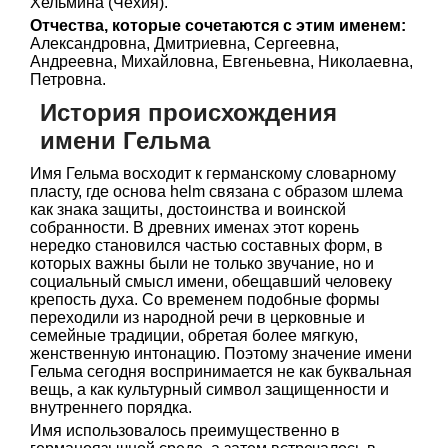
Хельмина (Чехия).
Отчества, которые сочетаются с этим именем:
Александровна, Дмитриевна, Сергеевна,
Андреевна, Михайловна, Евгеньевна, Николаевна,
Петровна.
История происхождения
имени Гельма
Имя Гельма восходит к германскому словарному
пласту, где основа helm связана с образом шлема
как знака защиты, достоинства и воинской
собранности. В древних именах этот корень
нередко становился частью составных форм, в
которых важны были не только звучание, но и
социальный смысл имени, обещавший человеку
крепость духа. Со временем подобные формы
переходили из народной речи в церковные и
семейные традиции, обретая более мягкую,
женственную интонацию. Поэтому значение имени
Гельма сегодня воспринимается не как буквальная
вещь, а как культурный символ защищенности и
внутреннего порядка.
Имя использовалось преимущественно в