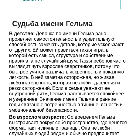
Судьба имени Гельма
В детстве:
Девочка по имени Гельма рано
проявляет самостоятельность и удивительную
способность замечать детали, которые ускользают
от других. Ей может нравиться тихая игра, в
которой есть смысл, структура и собственные
правила, а не случайный шум. Такая ребенок часто
выглядит чуть взрослее сверстников, потому что
быстрее учится различать искренность и показную
легкость. В ней заметна осторожная, но живая
любознательность, которая не любит давления и
резких вторжений. Если в семье уважают ее
внутренний ритм, Гельма раскрывается спокойнее
и увереннее. Значение имени Гельма в ранние
годы связано с потребностью в тишине, ясности и
эмоциональной безопасности.
Во взрослом возрасте:
Со временем Гельма
выстраивает вокруг себя пространство, где ценятся
форма, такт и личные границы. Она не любит
случайных людей рядом и обычно предпочитает