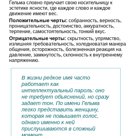
Гельма словно приучает свою носительницу к
эстетике ясности, где каждое слово и каждое
движение имеют вес.
Положительные черты:
собранность, верность,
проницательность, достоинство, аккуратность,
терпение, самостоятельность, тонкий вкус.
Отрицательные черты:
скрытность, упрямство,
излишняя требовательность, холодноватая манера
общения, осторожность, болезненная реакция на
давление, замкнутость, склонность к внутреннему
напряжению.
В жизни редкое имя часто
работает как
интеллектуальный пароль: оно
не требует объяснений, но сразу
задает тон. По имени Гельма
легко представить женщину,
которая не повышает голос,
однако именно к ней
прислушиваются в сложный
момент.