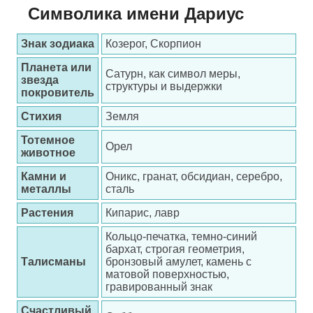
Символика имени Дариус
Знак зодиака
Козерог, Скорпион
Планета или
Сатурн, как символ меры,
звезда
структуры и выдержки
покровитель
Стихия
Земля
Тотемное
Орел
животное
Камни и
Оникс, гранат, обсидиан, серебро,
металлы
сталь
Растения
Кипарис, лавр
Кольцо-печатка, темно-синий
бархат, строгая геометрия,
Талисманы
бронзовый амулет, камень с
матовой поверхностью,
гравированный знак
Счастливый