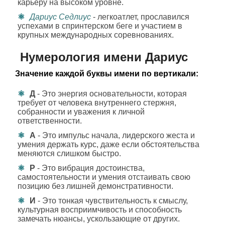
карьеру на высоком уровне.
Дариус Седлиус
- легкоатлет, прославился
успехами в спринтерском беге и участием в
крупных международных соревнованиях.
Нумерология имени Дариус
Значение каждой буквы имени по вертикали:
Д
- Это энергия основательности, которая
требует от человека внутреннего стержня,
собранности и уважения к личной
ответственности.
А
- Это импульс начала, лидерского жеста и
умения держать курс, даже если обстоятельства
меняются слишком быстро.
Р
- Это вибрация достоинства,
самостоятельности и умения отстаивать свою
позицию без лишней демонстративности.
И
- Это тонкая чувствительность к смыслу,
культурная восприимчивость и способность
замечать нюансы, ускользающие от других.