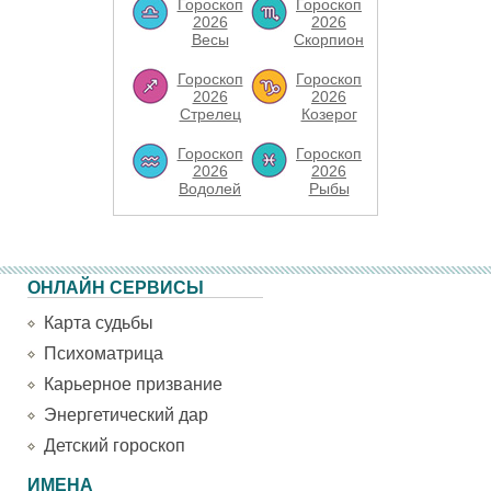
Гороскоп
Гороскоп
2026
2026
Весы
Скорпион
Гороскоп
Гороскоп
2026
2026
Стрелец
Козерог
Гороскоп
Гороскоп
2026
2026
Водолей
Рыбы
ОНЛАЙН СЕРВИСЫ
Карта судьбы
Психоматрица
Карьерное призвание
Энергетический дар
Детский гороскоп
ИМЕНА