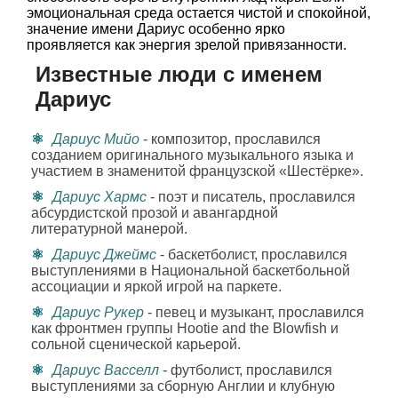
эмоциональная среда остается чистой и спокойной,
значение имени Дариус особенно ярко
проявляется как энергия зрелой привязанности.
Известные люди с именем
Дариус
Дариус Мийо
- композитор, прославился
созданием оригинального музыкального языка и
участием в знаменитой французской «Шестёрке».
Дариус Хармс
- поэт и писатель, прославился
абсурдистской прозой и авангардной
литературной манерой.
Дариус Джеймс
- баскетболист, прославился
выступлениями в Национальной баскетбольной
ассоциации и яркой игрой на паркете.
Дариус Рукер
- певец и музыкант, прославился
как фронтмен группы Hootie and the Blowfish и
сольной сценической карьерой.
Дариус Васселл
- футболист, прославился
выступлениями за сборную Англии и клубную