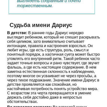
выглядеть собранным и почти
торжественным.
Судьба имени Дариус
В детстве:
В ранние годы Дариус нередко
выглядит ребенком, который не спешит раскрывать
себя целиком, зато внимательно считывает
интонации, правила и настроения взрослых. Он
любит игры, где есть структура, роль, смысл и
понятный порядок, а хаотичная суета может быстро
утомлять его внутренний ритм. Такой ребенок часто
задает точные вопросы и рано чувствует, где звучит
фальшь, а где есть настоящее содержание. В нем
заметна естественная склонность к наблюдению,
поэтому многое он усваивает не через просьбы, а
через тихое подражание. Значение имени Дариус в
детстве проявляется как спокойная, но
настойчивая потребность понять устройство мира.
С возрастом эта черта превращается в умение
держать себя достойно даже в непростых
обстоятельствах.