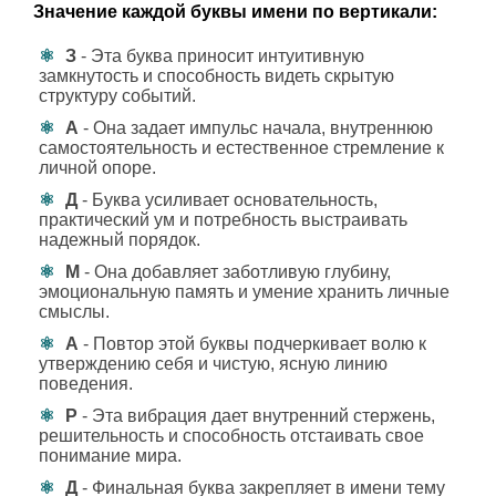
Значение каждой буквы имени по вертикали:
З
- Эта буква приносит интуитивную
замкнутость и способность видеть скрытую
структуру событий.
А
- Она задает импульс начала, внутреннюю
самостоятельность и естественное стремление к
личной опоре.
Д
- Буква усиливает основательность,
практический ум и потребность выстраивать
надежный порядок.
М
- Она добавляет заботливую глубину,
эмоциональную память и умение хранить личные
смыслы.
А
- Повтор этой буквы подчеркивает волю к
утверждению себя и чистую, ясную линию
поведения.
Р
- Эта вибрация дает внутренний стержень,
решительность и способность отстаивать свое
понимание мира.
Д
- Финальная буква закрепляет в имени тему