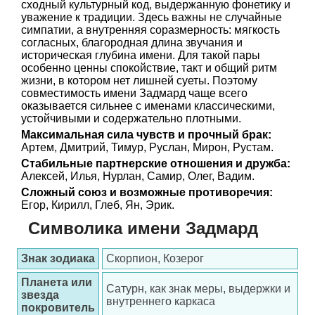
сходный культурный код, выдержанную фонетику и
уважение к традиции. Здесь важны не случайные
симпатии, а внутренняя соразмерность: мягкость
согласных, благородная длина звучания и
историческая глубина имени. Для такой пары
особенно ценны спокойствие, такт и общий ритм
жизни, в котором нет лишней суеты. Поэтому
совместимость имени Задмард чаще всего
оказывается сильнее с именами классическими,
устойчивыми и содержательно плотными.
Максимальная сила чувств и прочный брак:
Артем, Дмитрий, Тимур, Руслан, Мирон, Рустам.
Стабильные партнерские отношения и дружба:
Алексей, Илья, Нурлан, Самир, Олег, Вадим.
Сложный союз и возможные противоречия:
Егор, Кирилл, Глеб, Ян, Эрик.
Символика имени Задмард
Знак зодиака
Скорпион, Козерог
Планета или
Сатурн, как знак меры, выдержки и
звезда
внутреннего каркаса
покровитель