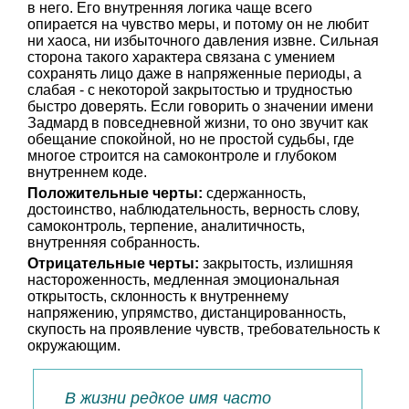
в него. Его внутренняя логика чаще всего
опирается на чувство меры, и потому он не любит
ни хаоса, ни избыточного давления извне. Сильная
сторона такого характера связана с умением
сохранять лицо даже в напряженные периоды, а
слабая - с некоторой закрытостью и трудностью
быстро доверять. Если говорить о значении имени
Задмард в повседневной жизни, то оно звучит как
обещание спокойной, но не простой судьбы, где
многое строится на самоконтроле и глубоком
внутреннем коде.
Положительные черты:
сдержанность,
достоинство, наблюдательность, верность слову,
самоконтроль, терпение, аналитичность,
внутренняя собранность.
Отрицательные черты:
закрытость, излишняя
настороженность, медленная эмоциональная
открытость, склонность к внутреннему
напряжению, упрямство, дистанцированность,
скупость на проявление чувств, требовательность к
окружающим.
В жизни редкое имя часто