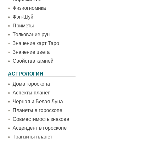
Физиогномика
Фэн-Шуй
Приметы
Толкование рун
Значение карт Таро
Значение цвета
Свойства камней
АСТРОЛОГИЯ
Дома гороскопа
Аспекты планет
Черная и Белая Луна
Планеты в гороскопе
Совместимость знакова
Асцендент в гороскопе
Транзиты планет