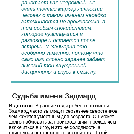
работает как негромкий, но
очень точный маркер личности:
человек с таким именем нередко
запоминается не громкостью, а
тем особым спокойствием,
которое чувствуется в
разговоре и остается после
встречи. У Задмарда это
особенно заметно, потому что
само имя словно заранее задает
высокий тон внутренней
дисциплины и вкуса к смыслу.
Судьба имени Задмард
В детстве:
В ранние годы ребенок по имени
Задмард часто выглядит серьезнее сверстников,
чем кажется уместным для возраста. Он может
долго наблюдать за происходящим, прежде чем
включиться в игру, и это не холодность, а
природная осторожность восприятия. Такой