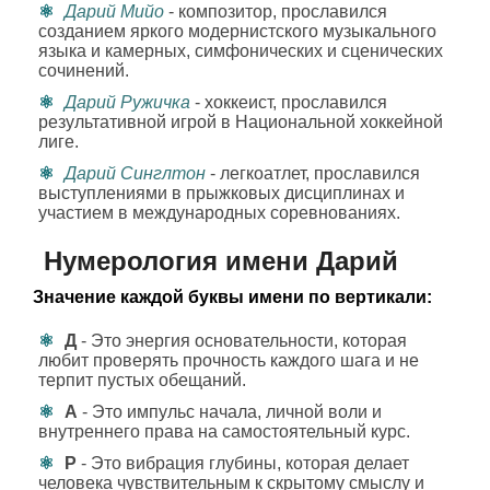
Дарий Мийо
- композитор, прославился
созданием яркого модернистского музыкального
языка и камерных, симфонических и сценических
сочинений.
Дарий Ружичка
- хоккеист, прославился
результативной игрой в Национальной хоккейной
лиге.
Дарий Синглтон
- легкоатлет, прославился
выступлениями в прыжковых дисциплинах и
участием в международных соревнованиях.
Нумерология имени Дарий
Значение каждой буквы имени по вертикали:
Д
- Это энергия основательности, которая
любит проверять прочность каждого шага и не
терпит пустых обещаний.
А
- Это импульс начала, личной воли и
внутреннего права на самостоятельный курс.
Р
- Это вибрация глубины, которая делает
человека чувствительным к скрытому смыслу и