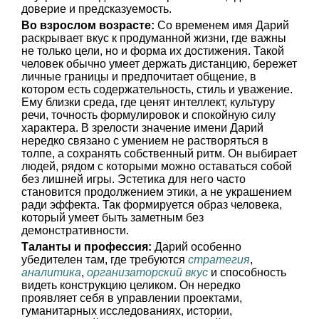
доверие и предсказуемость.
Во взрослом возрасте:
Со временем имя Дарий
раскрывает вкус к продуманной жизни, где важны
не только цели, но и форма их достижения. Такой
человек обычно умеет держать дистанцию, бережет
личные границы и предпочитает общение, в
котором есть содержательность, стиль и уважение.
Ему близки среда, где ценят интеллект, культуру
речи, точность формулировок и спокойную силу
характера. В зрелости значение имени Дарий
нередко связано с умением не растворяться в
толпе, а сохранять собственный ритм. Он выбирает
людей, рядом с которыми можно оставаться собой
без лишней игры. Эстетика для него часто
становится продолжением этики, а не украшением
ради эффекта. Так формируется образ человека,
который умеет быть заметным без
демонстративности.
Таланты и профессия:
Дарий особенно
убедителен там, где требуются
стратегия
,
аналитика
,
организаторский вкус
и способность
видеть конструкцию целиком. Он нередко
проявляет себя в управлении проектами,
гуманитарных исследованиях, истории,