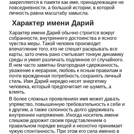
закрепляется в памяти как имя, принадлежащее не
повседневности, а большой истории, в которой
личность равна масштабу замысла.
Характер имени Дарий
Характер имени Дарий обычно строится вокруг
собранности, внутреннего достоинства и ясного
чувства меры. Такой человек производит
впечатление того, кто не спешит раскрывать все
карты, зато очень рано считывает тонкую динамику
среды и умеет различать подлинное от случайного.
В нем часто заметны благородная сдержанность,
уважение к иерархии, любовь к ясным правилам и
почти врожденная потребность сохранять личный
стиль. Имя Дарий нередко несет энергетику
человека, который предпочитает не шуметь, а
влиять.
В более сложных проявлениях имя может давать
упрямство, повышенную требовательность к себе и
к другим, а также склонность долго удерживать
внутреннее напряжение. Иногда носитель имени
слишком дорожит своим представлением о
правильном порядке вещей и неохотно принимает
чужую спонтанность. При этом его сила именно в