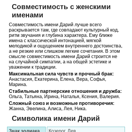
Совместимость с женскими
именами
Совместимость имени Дарий лучше всего
раскрывается там, где совпадают культурный код,
ритм звучания и глубина характера. Ему ближе
имена с классической интонацией, мягкой
мелодикой и ощущением внутреннего достоинства,
а не резкие или слишком легкие сочетания. В этом
смысле совместимость имени Дарий строится не
на случайной симпатии, а на общей эстетике и
уважении к традиции.
Максимальная сила чувств и прочный брак:
Анастасия, Екатерина, Елена, Вера, Софья,
Марина.
Стабильные партнерские отношения и дружба:
Ольга, Татьяна, Ирина, Наталья, Ксения, Валерия.
Сложный союз и возможные противоречия:
Жанна, Эвелина, Алиса, Лея, Ника.
Символика имени Дарий
Знак зодиака
Козерог, Лев