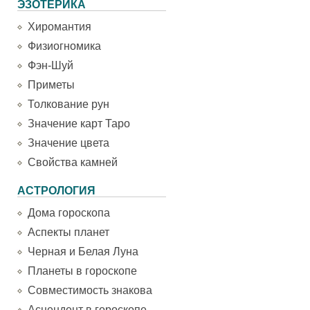
ЭЗОТЕРИКА
Хиромантия
Физиогномика
Фэн-Шуй
Приметы
Толкование рун
Значение карт Таро
Значение цвета
Свойства камней
АСТРОЛОГИЯ
Дома гороскопа
Аспекты планет
Черная и Белая Луна
Планеты в гороскопе
Совместимость знакова
Асцендент в гороскопе