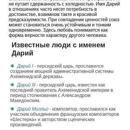
не путает сдержанность с холодностью. Имя Дарий
в отношениях часто несет потребность в
достоинстве, взаимном такте и красивой
предсказуемости. При совпадении ценностей союз
может становиться очень устойчивым и тонким
одновременно. Здесь любовь понимается как
форма верности характеру другого человека.
Известные люди с именем
Дарий
Дарий I
- персидский царь, прославился
созданием мощной административной системы
Ахеменидской державы.
Дарий III
- персидский царь, известен как
последний правитель Ахеменидской империи в
период столкновения с Александром
Македонским.
Дарий Милльо
- композитор, прославился как
участник объединения французских композиторов
«Шестерка» и авторством сценических
произведений.