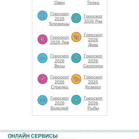
Овен
Телец
Гороскоп
Гороскоп
2026
2026 Рак
Близнецы
Гороскоп
Гороскоп
2026
2026 Лев
Дева
Гороскоп
Гороскоп
2026
2026
Весы
Скорпион
Гороскоп
Гороскоп
2026
2026
Стрелец
Козерог
Гороскоп
Гороскоп
2026
2026
Водолей
Рыбы
ОНЛАЙН СЕРВИСЫ