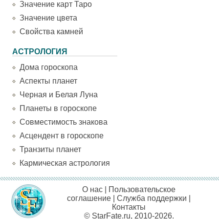
Значение карт Таро
Значение цвета
Свойства камней
АСТРОЛОГИЯ
Дома гороскопа
Аспекты планет
Черная и Белая Луна
Планеты в гороскопе
Совместимость знакова
Асцендент в гороскопе
Транзиты планет
Кармическая астрология
О нас
|
Пользовательское
соглашение
|
Служба поддержки
|
Контакты
© StarFate.ru, 2010-2026.