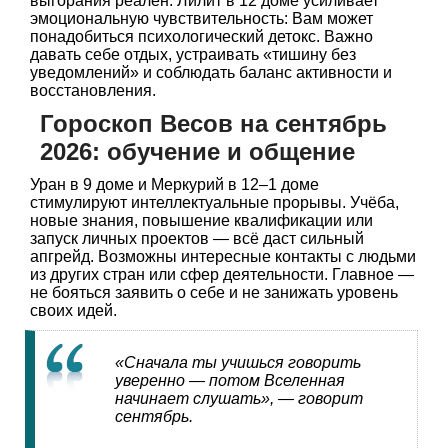
выгорания реален. Лилит в 12 доме усиливает
эмоциональную чувствительность: Вам может
понадобиться психологический детокс. Важно
давать себе отдых, устраивать «тишину без
уведомлений» и соблюдать баланс активности и
восстановления.
Гороскоп Весов на сентябрь
2026: обучение и общение
Уран в 9 доме и Меркурий в 12–1 доме
стимулируют интеллектуальные прорывы. Учёба,
новые знания, повышение квалификации или
запуск личных проектов — всё даст сильный
апгрейд. Возможны интересные контакты с людьми
из других стран или сфер деятельности. Главное —
не бояться заявить о себе и не занижать уровень
своих идей.
«Сначала ты учишься говорить
уверенно — потом Вселенная
начинает слушать», — говорит
сентябрь.