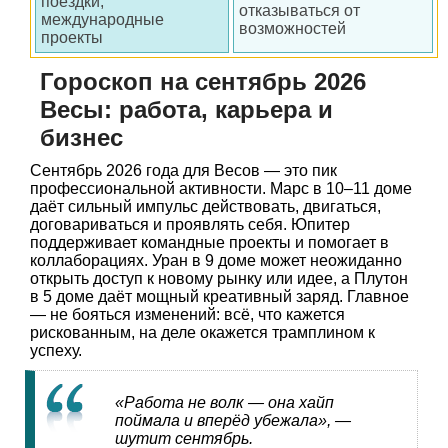
поездки,
отказываться от
международные
возможностей
проекты
Гороскоп на сентябрь 2026
Весы: работа, карьера и
бизнес
Сентябрь 2026 года для Весов — это пик
профессиональной активности. Марс в 10–11 доме
даёт сильный импульс действовать, двигаться,
договариваться и проявлять себя. Юпитер
поддерживает командные проекты и помогает в
коллаборациях. Уран в 9 доме может неожиданно
открыть доступ к новому рынку или идее, а Плутон
в 5 доме даёт мощный креативный заряд. Главное
— не бояться изменений: всё, что кажется
рискованным, на деле окажется трамплином к
успеху.
«Работа не волк — она хайп
поймала и вперёд убежала», —
шутит сентябрь.