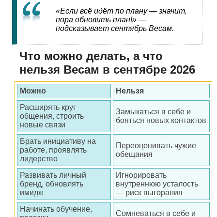
«Если всё идёт по плану — значит,
пора обновить план!» —
подсказывает сентябрь Весам.
Что можно делать, а что
нельзя Весам в сентябре 2026
Можно
Нельзя
Расширять круг
Замыкаться в себе и
общения, строить
бояться новых контактов
новые связи
Брать инициативу на
Переоценивать чужие
работе, проявлять
обещания
лидерство
Развивать личный
Игнорировать
бренд, обновлять
внутреннюю усталость
имидж
— риск выгорания
Начинать обучение,
Сомневаться в себе и