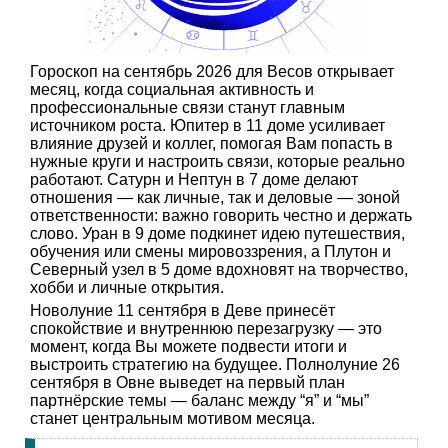
Гороскоп на сентябрь 2026 для Весов открывает
месяц, когда социальная активность и
профессиональные связи станут главным
источником роста. Юпитер в 11 доме усиливает
влияние друзей и коллег, помогая Вам попасть в
нужные круги и настроить связи, которые реально
работают. Сатурн и Нептун в 7 доме делают
отношения — как личные, так и деловые — зоной
ответственности: важно говорить честно и держать
слово. Уран в 9 доме подкинет идею путешествия,
обучения или смены мировоззрения, а Плутон и
Северный узел в 5 доме вдохновят на творчество,
хобби и личные открытия.
Новолуние 11 сентября в Деве принесёт
спокойствие и внутреннюю перезагрузку — это
момент, когда Вы можете подвести итоги и
выстроить стратегию на будущее. Полнолуние 26
сентября в Овне выведет на первый план
партнёрские темы — баланс между “я” и “мы”
станет центральным мотивом месяца.