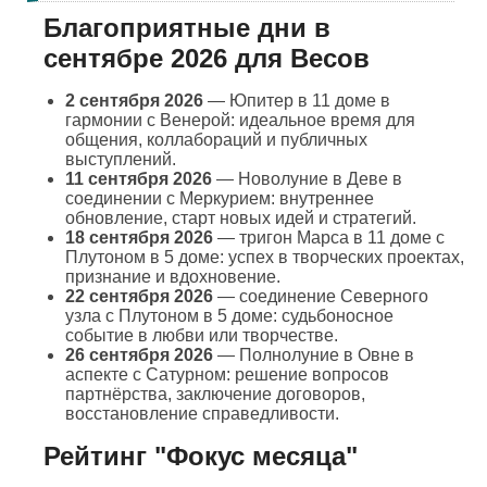
Благоприятные дни в
сентябре 2026 для Весов
2 сентября 2026
— Юпитер в 11 доме в
гармонии с Венерой: идеальное время для
общения, коллабораций и публичных
выступлений.
11 сентября 2026
— Новолуние в Деве в
соединении с Меркурием: внутреннее
обновление, старт новых идей и стратегий.
18 сентября 2026
— тригон Марса в 11 доме с
Плутоном в 5 доме: успех в творческих проектах,
признание и вдохновение.
22 сентября 2026
— соединение Северного
узла с Плутоном в 5 доме: судьбоносное
событие в любви или творчестве.
26 сентября 2026
— Полнолуние в Овне в
аспекте с Сатурном: решение вопросов
партнёрства, заключение договоров,
восстановление справедливости.
Рейтинг "Фокус месяца"