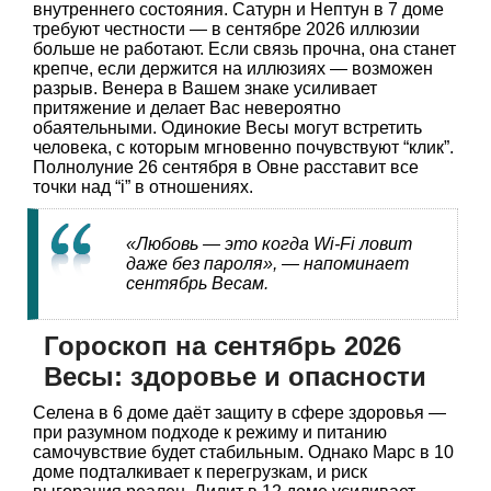
внутреннего состояния. Сатурн и Нептун в 7 доме
требуют честности — в сентябре 2026 иллюзии
больше не работают. Если связь прочна, она станет
крепче, если держится на иллюзиях — возможен
разрыв. Венера в Вашем знаке усиливает
притяжение и делает Вас невероятно
обаятельными. Одинокие Весы могут встретить
человека, с которым мгновенно почувствуют “клик”.
Полнолуние 26 сентября в Овне расставит все
точки над “i” в отношениях.
«Любовь — это когда Wi-Fi ловит
даже без пароля», — напоминает
сентябрь Весам.
Гороскоп на сентябрь 2026
Весы: здоровье и опасности
Селена в 6 доме даёт защиту в сфере здоровья —
при разумном подходе к режиму и питанию
самочувствие будет стабильным. Однако Марс в 10
доме подталкивает к перегрузкам, и риск