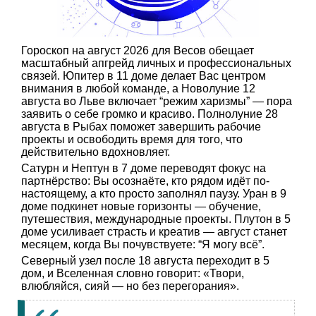
Гороскоп на август 2026 для Весов обещает
масштабный апгрейд личных и профессиональных
связей. Юпитер в 11 доме делает Вас центром
внимания в любой команде, а Новолуние 12
августа во Льве включает “режим харизмы” — пора
заявить о себе громко и красиво. Полнолуние 28
августа в Рыбах поможет завершить рабочие
проекты и освободить время для того, что
действительно вдохновляет.
Сатурн и Нептун в 7 доме переводят фокус на
партнёрство: Вы осознаёте, кто рядом идёт по-
настоящему, а кто просто заполнял паузу. Уран в 9
доме подкинет новые горизонты — обучение,
путешествия, международные проекты. Плутон в 5
доме усиливает страсть и креатив — август станет
месяцем, когда Вы почувствуете: “Я могу всё”.
Северный узел после 18 августа переходит в 5
дом, и Вселенная словно говорит: «Твори,
влюбляйся, сияй — но без перегорания».