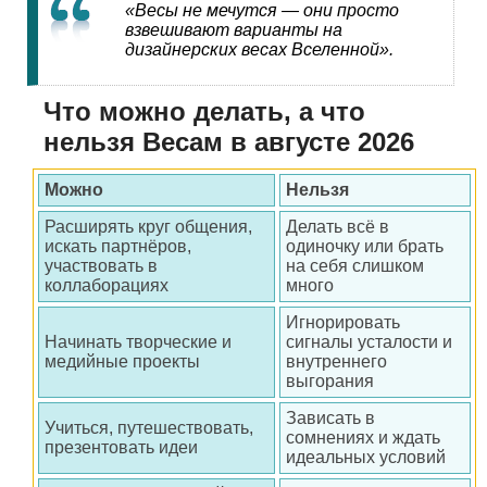
«Весы не мечутся — они просто
взвешивают варианты на
дизайнерских весах Вселенной».
Что можно делать, а что
нельзя Весам в августе 2026
Можно
Нельзя
Расширять круг общения,
Делать всё в
искать партнёров,
одиночку или брать
участвовать в
на себя слишком
коллаборациях
много
Игнорировать
Начинать творческие и
сигналы усталости и
медийные проекты
внутреннего
выгорания
Зависать в
Учиться, путешествовать,
сомнениях и ждать
презентовать идеи
идеальных условий