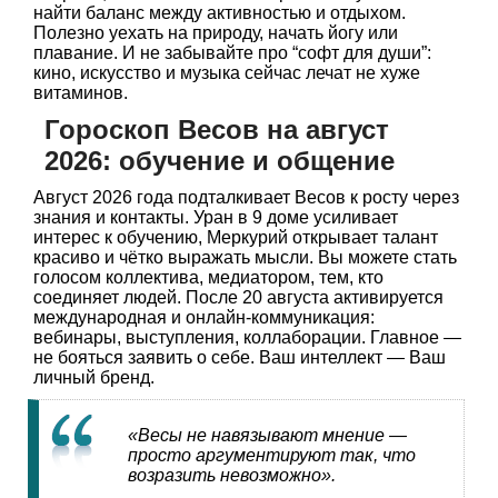
найти баланс между активностью и отдыхом.
Полезно уехать на природу, начать йогу или
плавание. И не забывайте про “софт для души”:
кино, искусство и музыка сейчас лечат не хуже
витаминов.
Гороскоп Весов на август
2026: обучение и общение
Август 2026 года подталкивает Весов к росту через
знания и контакты. Уран в 9 доме усиливает
интерес к обучению, Меркурий открывает талант
красиво и чётко выражать мысли. Вы можете стать
голосом коллектива, медиатором, тем, кто
соединяет людей. После 20 августа активируется
международная и онлайн-коммуникация:
вебинары, выступления, коллаборации. Главное —
не бояться заявить о себе. Ваш интеллект — Ваш
личный бренд.
«Весы не навязывают мнение —
просто аргументируют так, что
возразить невозможно».