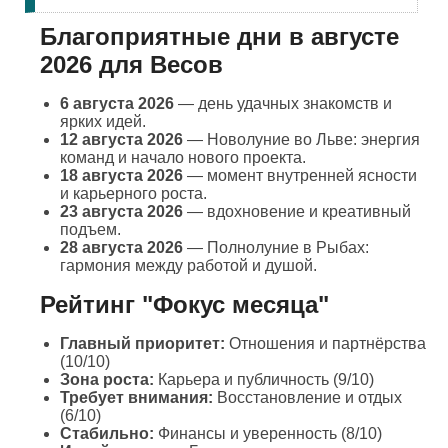
Благоприятные дни в августе
2026 для Весов
6 августа 2026
— день удачных знакомств и
ярких идей.
12 августа 2026
— Новолуние во Льве: энергия
команд и начало нового проекта.
18 августа 2026
— момент внутренней ясности
и карьерного роста.
23 августа 2026
— вдохновение и креативный
подъем.
28 августа 2026
— Полнолуние в Рыбах:
гармония между работой и душой.
Рейтинг "Фокус месяца"
Главный приоритет:
Отношения и партнёрства
(10/10)
Зона роста:
Карьера и публичность (9/10)
Требует внимания:
Восстановление и отдых
(6/10)
Стабильно:
Финансы и уверенность (8/10)