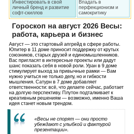
Инвестировать в свой
Впадать в
личный бренд и развитие
перфекционизм и
софт-скиллов
самокритику
Гороскоп на август 2026 Весы:
работа, карьера и бизнес
Август — это стартовый апгрейд в сфере работы.
Юпитер в 11 доме приносит поддержку от крутых
союзников, старых друзей и единомышленников.
Вас пригласят в интересные проекты или дадут
шанс показать себя в новой роли. Уран в 9 доме
стимулирует выход за привычные рамки — Вам
нужно учиться не только делу, но и гибкости
мышления. Сатурн в 7 доме добавляет
ответственности: всё, что делаете сейчас, работает
на долгую перспективу. Плутон подталкивает к
креативным решениям — возможно, именно Ваша
идея станет новым трендом.
«Весы не спорят — они просто
убеждают с улыбкой и фактурой
презентации».