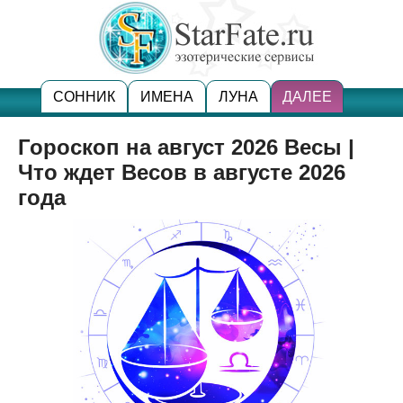
СОННИК
ИМЕНА
ЛУНА
ДАЛЕЕ
Гороскоп на август 2026 Весы |
Что ждет Весов в августе 2026
года