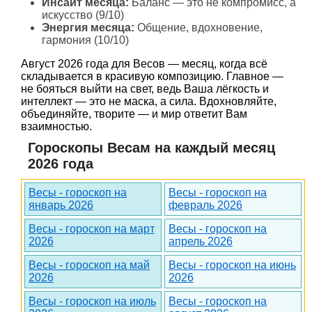
Инсайт месяца:
Баланс — это не компромисс, а
искусство (9/10)
Энергия месяца:
Общение, вдохновение,
гармония (10/10)
Август 2026 года для Весов — месяц, когда всё
складывается в красивую композицию. Главное —
не бояться выйти на свет, ведь Ваша лёгкость и
интеллект — это не маска, а сила. Вдохновляйте,
объединяйте, творите — и мир ответит Вам
взаимностью.
Гороскопы Весам на каждый месяц
2026 года
Весы - гороскоп на
Весы - гороскоп на
январь 2026
февраль 2026
Весы - гороскоп на март
Весы - гороскоп на
2026
апрель 2026
Весы - гороскоп на май
Весы - гороскоп на июнь
2026
2026
Весы - гороскоп на июль
Весы - гороскоп на