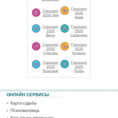
Гороскоп
Гороскоп
2026
2026 Лев
Дева
Гороскоп
Гороскоп
2026
2026
Весы
Скорпион
Гороскоп
Гороскоп
2026
2026
Стрелец
Козерог
Гороскоп
Гороскоп
2026
2026
Водолей
Рыбы
ОНЛАЙН СЕРВИСЫ
Карта судьбы
Психоматрица
Карьерное призвание