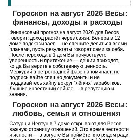
Гороскоп на август 2026 Весы:
финансы, доходы и расходы
Финансовый прогноз на август 2026 для Весов
говорит: доход растёт через связи. Венера в 12
доме подсказывает — не спешите делиться всеми
планами, пусть результаты говорят сами за себя.
После перехода в 1 дом Вы почувствуете
уверенность и притяжение — деньги приходят,
когда Вы верите в собственную ценность.
Меркурий в ретроградной фазе напоминает: не
подписывайте спешно документы и не
поддавайтесь хайпу вокруг “лёгких” заработков.
Лучшие инвестиции сейчас — в репутацию и
знания.
Гороскоп на август 2026 Весы:
любовь, семья и отношения
Сатурн и Нептун в 7 доме открывают для Весов
важную страницу отношений. Это время честности
и ясности — в августе Вы поймёте, кто рядом ради