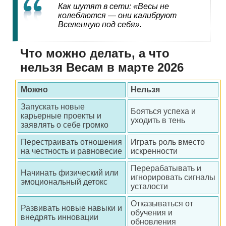
Как шутят в сети: «Весы не
колеблются — они калибруют
Вселенную под себя».
Что можно делать, а что
нельзя Весам в марте 2026
Можно
Нельзя
Запускать новые
Бояться успеха и
карьерные проекты и
уходить в тень
заявлять о себе громко
Перестраивать отношения
Играть роль вместо
на честность и равновесие
искренности
Перерабатывать и
Начинать физический или
игнорировать сигналы
эмоциональный детокс
усталости
Отказываться от
Развивать новые навыки и
обучения и
внедрять инновации
обновления