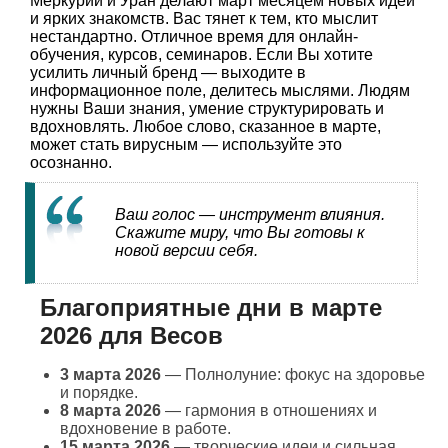
Меркурий и Уран делают март месяцем новых идей
и ярких знакомств. Вас тянет к тем, кто мыслит
нестандартно. Отличное время для онлайн-
обучения, курсов, семинаров. Если Вы хотите
усилить личный бренд — выходите в
информационное поле, делитесь мыслями. Людям
нужны Ваши знания, умение структурировать и
вдохновлять. Любое слово, сказанное в марте,
может стать вирусным — используйте это
осознанно.
Ваш голос — инструмент влияния.
Скажите миру, что Вы готовы к
новой версии себя.
Благоприятные дни в марте
2026 для Весов
3 марта 2026
— Полнолуние: фокус на здоровье
и порядке.
8 марта 2026
— гармония в отношениях и
вдохновение в работе.
15 марта 2026
— творческие идеи и сильная