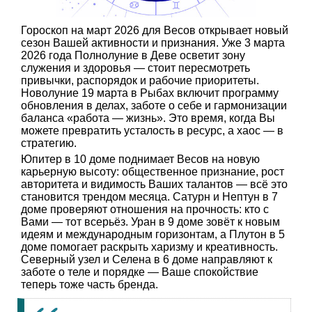
Гороскоп на март 2026 для Весов открывает новый
сезон Вашей активности и признания. Уже 3 марта
2026 года Полнолуние в Деве осветит зону
служения и здоровья — стоит пересмотреть
привычки, распорядок и рабочие приоритеты.
Новолуние 19 марта в Рыбах включит программу
обновления в делах, заботе о себе и гармонизации
баланса «работа — жизнь». Это время, когда Вы
можете превратить усталость в ресурс, а хаос — в
стратегию.
Юпитер в 10 доме поднимает Весов на новую
карьерную высоту: общественное признание, рост
авторитета и видимость Ваших талантов — всё это
становится трендом месяца. Сатурн и Нептун в 7
доме проверяют отношения на прочность: кто с
Вами — тот всерьёз. Уран в 9 доме зовёт к новым
идеям и международным горизонтам, а Плутон в 5
доме помогает раскрыть харизму и креативность.
Северный узел и Селена в 6 доме направляют к
заботе о теле и порядке — Ваше спокойствие
теперь тоже часть бренда.