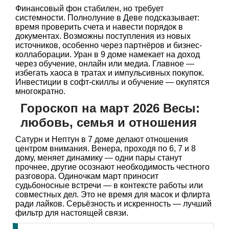
Финансовый фон стабилен, но требует
системности. Полнолуние в Деве подсказывает:
время проверить счета и навести порядок в
документах. Возможны поступления из новых
источников, особенно через партнёров и бизнес-
коллаборации. Уран в 9 доме намекает на доход
через обучение, онлайн или медиа. Главное —
избегать хаоса в тратах и импульсивных покупок.
Инвестиции в софт-скиллы и обучение — окупятся
многократно.
Гороскоп на март 2026 Весы:
любовь, семья и отношения
Сатурн и Нептун в 7 доме делают отношения
центром внимания. Венера, проходя по 6, 7 и 8
дому, меняет динамику — одни пары станут
прочнее, другие осознают необходимость честного
разговора. Одиночкам март приносит
судьбоносные встречи — в контексте работы или
совместных дел. Это не время для масок и флирта
ради лайков. Серьёзность и искренность — лучший
фильтр для настоящей связи.