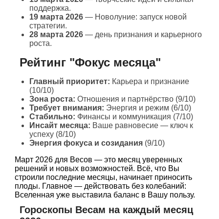
поддержка.
19 марта 2026
— Новолуние: запуск новой
стратегии.
28 марта 2026
— день признания и карьерного
роста.
Рейтинг "Фокус месяца"
Главный приоритет:
Карьера и признание
(10/10)
Зона роста:
Отношения и партнёрство (9/10)
Требует внимания:
Энергия и режим (6/10)
Стабильно:
Финансы и коммуникация (7/10)
Инсайт месяца:
Ваше равновесие — ключ к
успеху (8/10)
Энергия фокуса и созидания
(9/10)
Март 2026 для Весов — это месяц уверенных
решений и новых возможностей. Всё, что Вы
строили последние месяцы, начинает приносить
плоды. Главное — действовать без колебаний:
Вселенная уже выставила баланс в Вашу пользу.
Гороскопы Весам на каждый месяц