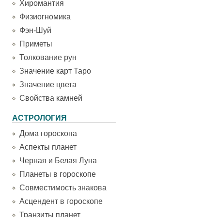
Хиромантия
Физиогномика
Фэн-Шуй
Приметы
Толкование рун
Значение карт Таро
Значение цвета
Свойства камней
АСТРОЛОГИЯ
Дома гороскопа
Аспекты планет
Черная и Белая Луна
Планеты в гороскопе
Совместимость знакова
Асцендент в гороскопе
Транзиты планет