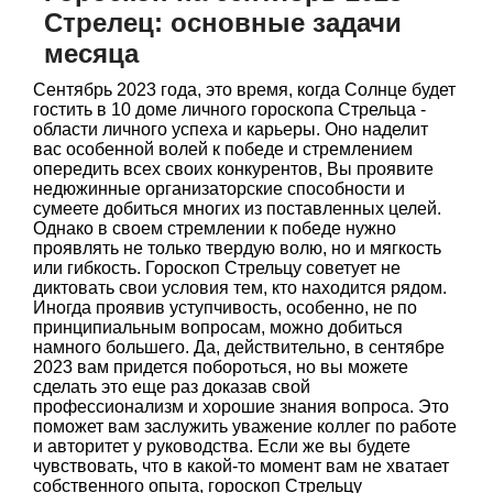
Стрелец: основные задачи
месяца
Сентябрь 2023 года, это время, когда Солнце будет
гостить в 10 доме личного гороскопа Стрельца -
области личного успеха и карьеры. Оно наделит
вас особенной волей к победе и стремлением
опередить всех своих конкурентов, Вы проявите
недюжинные организаторские способности и
сумеете добиться многих из поставленных целей.
Однако в своем стремлении к победе нужно
проявлять не только твердую волю, но и мягкость
или гибкость. Гороскоп Стрельцу советует не
диктовать свои условия тем, кто находится рядом.
Иногда проявив уступчивость, особенно, не по
принципиальным вопросам, можно добиться
намного большего. Да, действительно, в сентябре
2023 вам придется побороться, но вы можете
сделать это еще раз доказав свой
профессионализм и хорошие знания вопроса. Это
поможет вам заслужить уважение коллег по работе
и авторитет у руководства. Если же вы будете
чувствовать, что в какой-то момент вам не хватает
собственного опыта, гороскоп Стрельцу