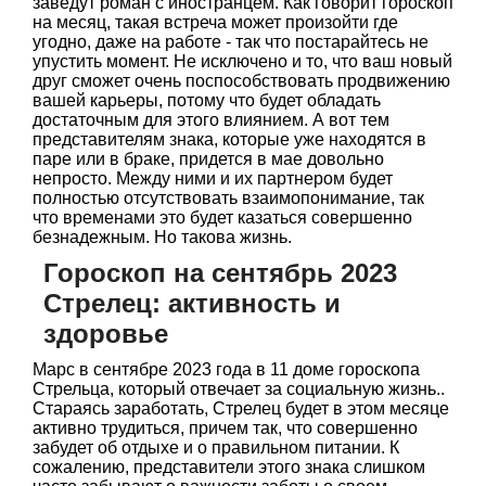
заведут роман с иностранцем. Как говорит гороскоп
на месяц, такая встреча может произойти где
угодно, даже на работе - так что постарайтесь не
упустить момент. Не исключено и то, что ваш новый
друг сможет очень поспособствовать продвижению
вашей карьеры, потому что будет обладать
достаточным для этого влиянием. А вот тем
представителям знака, которые уже находятся в
паре или в браке, придется в мае довольно
непросто. Между ними и их партнером будет
полностью отсутствовать взаимопонимание, так
что временами это будет казаться совершенно
безнадежным. Но такова жизнь.
Гороскоп на сентябрь 2023
Стрелец: активность и
здоровье
Марс в сентябре 2023 года в 11 доме гороскопа
Стрельца, который отвечает за социальную жизнь..
Стараясь заработать, Стрелец будет в этом месяце
активно трудиться, причем так, что совершенно
забудет об отдыхе и о правильном питании. К
сожалению, представители этого знака слишком