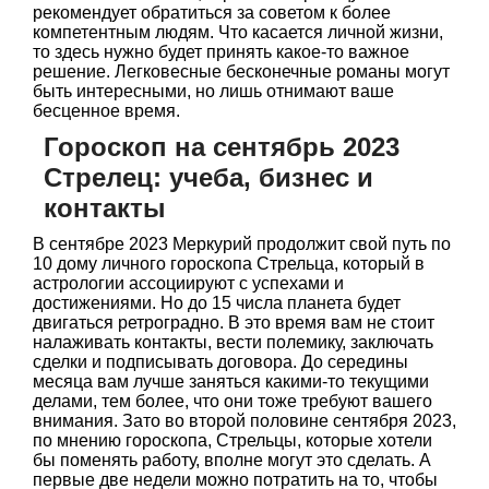
рекомендует обратиться за советом к более
компетентным людям. Что касается личной жизни,
то здесь нужно будет принять какое-то важное
решение. Легковесные бесконечные романы могут
быть интересными, но лишь отнимают ваше
бесценное время.
Гороскоп на сентябрь 2023
Стрелец: учеба, бизнес и
контакты
В сентябре 2023 Меркурий продолжит свой путь по
10 дому личного гороскопа Стрельца, который в
астрологии ассоциируют с успехами и
достижениями. Но до 15 числа планета будет
двигаться ретроградно. В это время вам не стоит
налаживать контакты, вести полемику, заключать
сделки и подписывать договора. До середины
месяца вам лучше заняться какими-то текущими
делами, тем более, что они тоже требуют вашего
внимания. Зато во второй половине сентября 2023,
по мнению гороскопа, Стрельцы, которые хотели
бы поменять работу, вполне могут это сделать. А
первые две недели можно потратить на то, чтобы