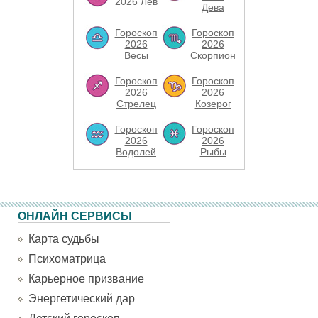
2026 Лев
Дева
Гороскоп
Гороскоп
2026
2026
Весы
Скорпион
Гороскоп
Гороскоп
2026
2026
Стрелец
Козерог
Гороскоп
Гороскоп
2026
2026
Водолей
Рыбы
ОНЛАЙН СЕРВИСЫ
Карта судьбы
Психоматрица
Карьерное призвание
Энергетический дар