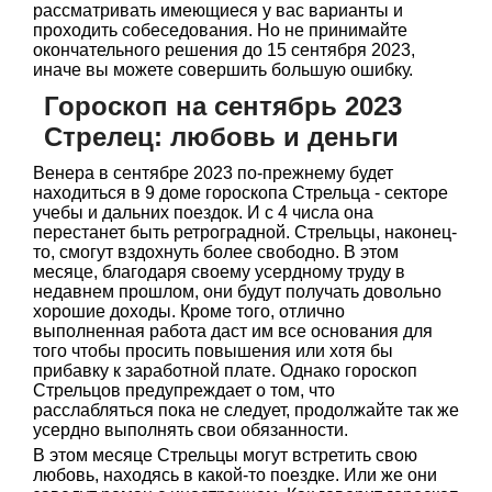
рассматривать имеющиеся у вас варианты и
проходить собеседования. Но не принимайте
окончательного решения до 15 сентября 2023,
иначе вы можете совершить большую ошибку.
Гороскоп на сентябрь 2023
Стрелец: любовь и деньги
Венера в сентябре 2023 по-прежнему будет
находиться в 9 доме гороскопа Стрельца - секторе
учебы и дальних поездок. И с 4 числа она
перестанет быть ретроградной. Стрельцы, наконец-
то, смогут вздохнуть более свободно. В этом
месяце, благодаря своему усердному труду в
недавнем прошлом, они будут получать довольно
хорошие доходы. Кроме того, отлично
выполненная работа даст им все основания для
того чтобы просить повышения или хотя бы
прибавку к заработной плате. Однако гороскоп
Стрельцов предупреждает о том, что
расслабляться пока не следует, продолжайте так же
усердно выполнять свои обязанности.
В этом месяце Стрельцы могут встретить свою
любовь, находясь в какой-то поездке. Или же они