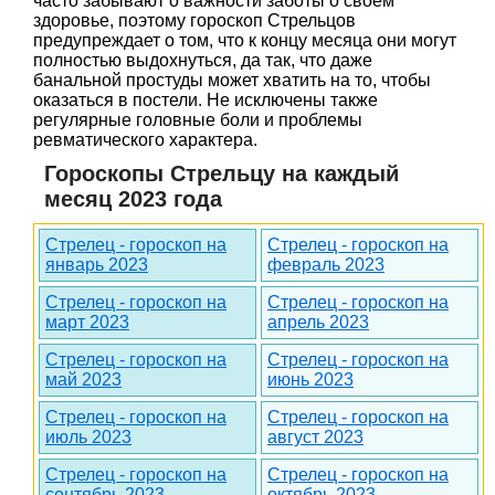
часто забывают о важности заботы о своем
здоровье, поэтому гороскоп Стрельцов
предупреждает о том, что к концу месяца они могут
полностью выдохнуться, да так, что даже
банальной простуды может хватить на то, чтобы
оказаться в постели. Не исключены также
регулярные головные боли и проблемы
ревматического характера.
Гороскопы Стрельцу на каждый
месяц 2023 года
Стрелец - гороскоп на
Стрелец - гороскоп на
январь 2023
февраль 2023
Стрелец - гороскоп на
Стрелец - гороскоп на
март 2023
апрель 2023
Стрелец - гороскоп на
Стрелец - гороскоп на
май 2023
июнь 2023
Стрелец - гороскоп на
Стрелец - гороскоп на
июль 2023
август 2023
Стрелец - гороскоп на
Стрелец - гороскоп на
сентябрь 2023
октябрь 2023