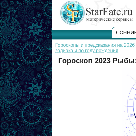
СОННИ
Гороскопы и предсказания на 2026 
зодиака и по году рождения
Гороскоп 2023 Рыбы: