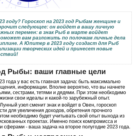
23 году? Гороскоп на 2023 год Рыбам женщине и
рочит следующее: он войдет в вашу личную
ажных перемен: в знак Рыб в марте войдет
оможет вам разложить по полочкам личные дела
иплине. А Юпитер в 2023 году создаст для Рыб
еализации творческих идей и принесет новые
ьствий!
год Рыбы: ваши главные цели
23 года у вас есть главная задача: быть максимально
бщения, информации. Вполне вероятно, что вы начнете
ьями, сестрами, тетями и дядями. При этом необходимо
 жизни свои идеалы и какой-то зарубежный опыт.
Лунный узел сменит знак и войдет в Овен, гороскоп
ти для увеличения доходов, обретения прочного
том необходимо будет учитывать свой опыт выхода из
рискованных проектах. Именно поиск компромисса и
 сферами - ваша задача на второе полугодие 2023 года.