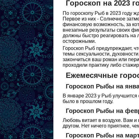
Гороскоп на 2023 
По гороскопу Рыб в 2023 году 
Первое из них - Солнечное затм
финансовую возможность, за кот
внезапные результаты своих фи
должны быстро реагировать на 
осторожными.
Гороскоп Рыб предупреждает, чт
темы сексуальности, духовности
закончиться ваш роман или пери
проходили практику либо стажир
Ежемесячные горос
Гороскоп Рыбы на янва
В январе 2023 у Рыб улучшится
было в прошлом году.
Гороскоп Рыбы на февр
Любовь витает в воздухе. Вам и
другом. Нет ничего приятнее, че
Гороскоп Рыбы на март