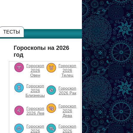
ТЕСТЫ
Гороскопы на 2026
год
Гороскоп
Гороскоп
2026
2026
Овен
Телец
Гороскоп
Гороскоп
2026
2026 Рак
Близнецы
Гороскоп
Гороскоп
2026
2026 Лев
Дева
Гороскоп
Гороскоп
2026
2026