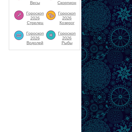
Весы
Скорпион
Гороскоп
Гороскоп
2026
2026
Стрелец
Козерог
Гороскоп
Гороскоп
2026
2026
Водолей
Рыбы