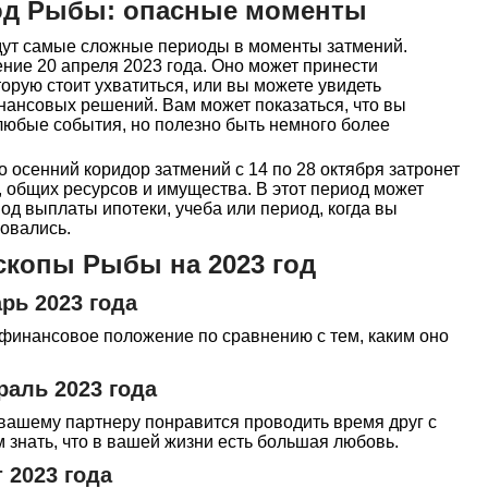
год Рыбы: опасные моменты
ждут самые сложные периоды в моменты затмений.
ение 20 апреля 2023 года. Оно может принести
орую стоит ухватиться, или вы можете увидеть
нансовых решений. Вам может показаться, что вы
любые события, но полезно быть немного более
о осенний коридор затмений с 14 по 28 октября затронет
, общих ресурсов и имущества. В этот период может
од выплаты ипотеки, учеба или период, когда вы
овались.
копы Рыбы на 2023 год
рь 2023 года
 финансовое положение по сравнению с тем, каким оно
аль 2023 года
 вашему партнеру понравится проводить время друг с
м знать, что в вашей жизни есть большая любовь.
 2023 года