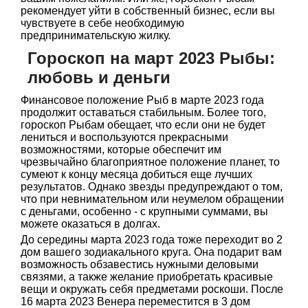
рекомендует уйти в собственный бизнес, если вы
чувствуете в себе необходимую
предпринимательскую жилку.
Гороскоп на март 2023 Рыбы:
любовь и деньги
Финансовое положение Рыб в марте 2023 года
продолжит оставаться стабильным. Более того,
гороскоп Рыбам обещает, что если они не будет
лениться и воспользуются прекрасными
возможностями, которые обеспечит им
чрезвычайно благоприятное положение планет, то
сумеют к концу месяца добиться еще лучших
результатов. Однако звезды предупреждают о том,
что при невнимательном или неумелом обращении
с деньгами, особенно - с крупными суммами, вы
можете оказаться в долгах.
До середины марта 2023 года тоже переходит во 2
дом вашего зодиакального круга. Она подарит вам
возможность обзавестись нужными деловыми
связями, а также желание приобретать красивые
вещи и окружать себя предметами роскоши. После
16 марта 2023 Венера переместится в 3 дом