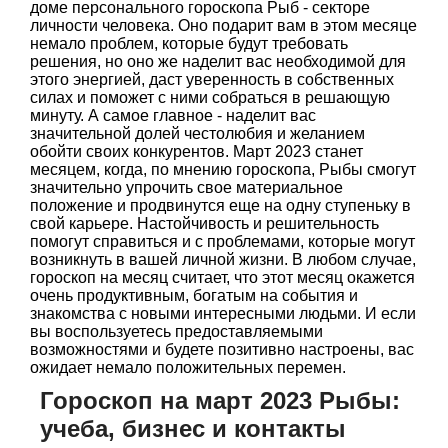
доме персонального гороскопа Рыб - секторе
личности человека. Оно подарит вам в этом месяце
немало проблем, которые будут требовать
решения, но оно же наделит вас необходимой для
этого энергией, даст уверенность в собственных
силах и поможет с ними собраться в решающую
минуту. А самое главное - наделит вас
значительной долей честолюбия и желанием
обойти своих конкурентов. Март 2023 станет
месяцем, когда, по мнению гороскопа, Рыбы смогут
значительно упрочить свое материальное
положение и продвинутся еще на одну ступеньку в
свой карьере. Настойчивость и решительность
помогут справиться и с проблемами, которые могут
возникнуть в вашей личной жизни. В любом случае,
гороскоп на месяц считает, что этот месяц окажется
очень продуктивным, богатым на события и
знакомства с новыми интересными людьми. И если
вы воспользуетесь предоставляемыми
возможностями и будете позитивно настроены, вас
ожидает немало положительных перемен.
Гороскоп на март 2023 Рыбы:
учеба, бизнес и контакты