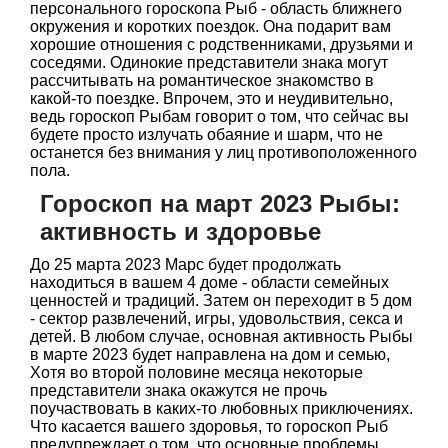
персонального гороскопа Рыб - область ближнего
окружения и коротких поездок. Она подарит вам
хорошие отношения с родственниками, друзьями и
соседями. Одинокие представители знака могут
рассчитывать на романтическое знакомство в
какой-то поездке. Впрочем, это и неудивительно,
ведь гороскоп Рыбам говорит о том, что сейчас вы
будете просто излучать обаяние и шарм, что не
останется без внимания у лиц противоположенного
пола.
Гороскоп на март 2023 Рыбы:
активность и здоровье
До 25 марта 2023 Марс будет продолжать
находиться в вашем 4 доме - области семейных
ценностей и традиций. Затем он переходит в 5 дом
- сектор развлечений, игры, удовольствия, секса и
детей. В любом случае, основная активность Рыбы
в марте 2023 будет направлена на дом и семью,
Хотя во второй половине месяца некоторые
представители знака окажутся не прочь
поучаствовать в каких-то любовных приключениях.
Что касается вашего здоровья, то гороскоп Рыб
предупреждает о том, что основные проблемы