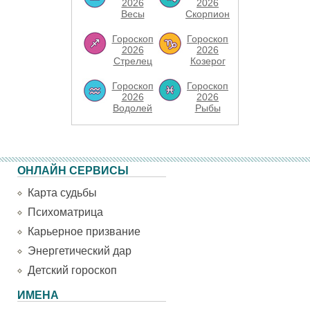
2026
2026
Весы
Скорпион
Гороскоп
Гороскоп
2026
2026
Стрелец
Козерог
Гороскоп
Гороскоп
2026
2026
Водолей
Рыбы
ОНЛАЙН СЕРВИСЫ
Карта судьбы
Психоматрица
Карьерное призвание
Энергетический дар
Детский гороскоп
ИМЕНА