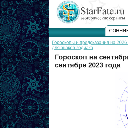
СОННИ
Гороскопы и предсказания на 2026 
для знаков зодиака
Гороскоп на сентябрь
сентябре 2023 года