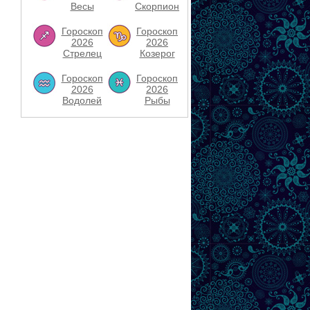
Весы
Скорпион
Гороскоп
Гороскоп
2026
2026
Стрелец
Козерог
Гороскоп
Гороскоп
2026
2026
Водолей
Рыбы