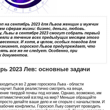
п на сентябрь 2023 для Львов женщин и мужчин
ем сферам жизни: бизнес, деньги, любовь.
у, Львы в сентябре 2023 смогут собрать первый
сеяли в течение всех предыдущих месяцев этого
- весенних. И хотя, в целом, особых поводов для
озникнет, гороскоп Львов предупреждает, что
ть все же не следует. Особенно, при
х документов.
рь 2023 Лев: основные задачи
ходиться во 2 доме гороскопа Льва - области
научит Львов реалистично смотреть на вещи,
ние твердой почвы под ногами. Однако, возможно, им
оптимистический взгляд на мир? Меньше обращайте
просто делайте ваше дело и не спорьте с начальством. И
рабочие конфликты. Гороскоп Льву советует проводить