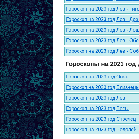
Гороскоп на 2023 год Лев - Тиг
Гороскоп на 2023 год Лев - Дра
Гороскоп на 2023 год Лев - Ло
Гороскоп на 2023 год Лев - Об
Гороскоп на 2023 год Лев - Со
Гороскопы на 2023 год 
Гороскоп на 2023 год Овен
Гороскоп на 2023 год Близнец
Гороскоп на 2023 год Лев
Гороскоп на 2023 год Весы
Гороскоп на 2023 год Стрелец
Гороскоп на 2023 год Водолей