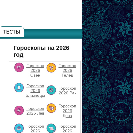
ТЕСТЫ
Гороскопы на 2026
год
Гороскоп
Гороскоп
2026
2026
Овен
Телец
Гороскоп
Гороскоп
2026
2026 Рак
Близнецы
Гороскоп
Гороскоп
2026
2026 Лев
Дева
Гороскоп
Гороскоп
2026
2026