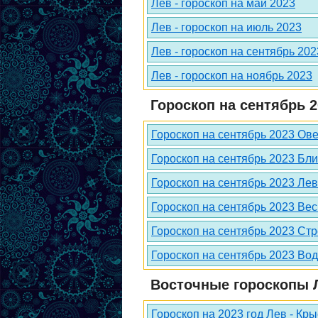
Лев - гороскоп на май 2023
Лев - гороскоп на июль 2023
Лев - гороскоп на сентябрь 202
Лев - гороскоп на ноябрь 2023
Гороскоп на сентябрь 2
Гороскоп на сентябрь 2023 Ов
Гороскоп на сентябрь 2023 Бл
Гороскоп на сентябрь 2023 Лев
Гороскоп на сентябрь 2023 Ве
Гороскоп на сентябрь 2023 Ст
Гороскоп на сентябрь 2023 Во
Восточные гороскопы Л
Гороскоп на 2023 год Лев - Кр