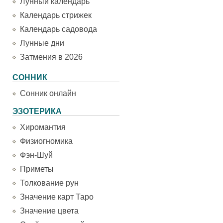
Лунный календарь
Календарь стрижек
Календарь садовода
Лунные дни
Затмения в 2026
СОННИК
Сонник онлайн
ЭЗОТЕРИКА
Хиромантия
Физиогномика
Фэн-Шуй
Приметы
Толкование рун
Значение карт Таро
Значение цвета