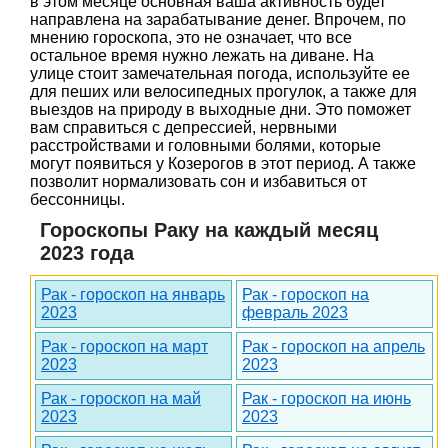
в этом месяце основная ваша активность будет
направлена на зарабатывание денег. Впрочем, по
мнению гороскопа, это не означает, что все
остальное время нужно лежать на диване. На
улице стоит замечательная погода, используйте ее
для пеших или велосипедных прогулок, а также для
выездов на природу в выходные дни. Это поможет
вам справиться с депрессией, нервными
расстройствами и головными болями, которые
могут появиться у Козерогов в этот период. А также
позволит нормализовать сон и избавиться от
бессонницы.
Гороскопы Раку на каждый месяц
2023 года
Рак - гороскоп на январь
Рак - гороскоп на
2023
февраль 2023
Рак - гороскоп на март
Рак - гороскоп на апрель
2023
2023
Рак - гороскоп на май
Рак - гороскоп на июнь
2023
2023