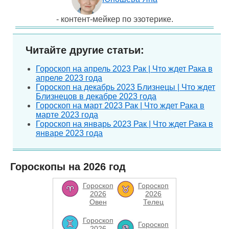
- контент-мейкер по эзотерике.
Читайте другие статьи:
Гороскоп на апрель 2023 Рак | Что ждет Рака в
апреле 2023 года
Гороскоп на декабрь 2023 Близнецы | Что ждет
Близнецов в декабре 2023 года
Гороскоп на март 2023 Рак | Что ждет Рака в
марте 2023 года
Гороскоп на январь 2023 Рак | Что ждет Рака в
январе 2023 года
Гороскопы на 2026 год
Гороскоп
Гороскоп
2026
2026
Овен
Телец
Гороскоп
Гороскоп
2026