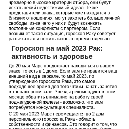
чрезмерно высокие критерии отбора, они будут
искать некий недостижимый идеал. Те же
представители знака, которые уже находятся в
близких отношениях, могут захотеть больше личной
свободы, из-за чего у них и будут возникать
постоянные конфликты с партнером. Если
возникнет такая ситуация, гороскоп Раку советует
разъехаться и пожить какое-то время отдельно.
Гороскоп на май 2023 Рак:
активность и здоровье
До 20 мая Марс продолжает находиться в вашем
знаке, то есть в 1 доме. Если вам не нравится ваш
внешний вид в зеркале, то май 2023, по
утверждению гороскопа Рака, это самое
подходящее время для того чтобы начать занятия
в тренажерном зале. Звезды рекомендуют в этом
месяце обратить внимание на работу своей
поджелудочной железы - возможно, что вам
потребуется консультация специалиста.
С 20 мая 2023 Марс перемещается во 2 дом
персонального гороскопа Рака - область
собственности и финансов. Это говорит о том, что