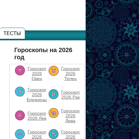
ТЕСТЫ
Гороскопы на 2026
год
Гороскоп
Гороскоп
2026
2026
Овен
Телец
Гороскоп
Гороскоп
2026
2026 Рак
Близнецы
Гороскоп
Гороскоп
2026
2026 Лев
Дева
Гороскоп
Гороскоп
2026
2026