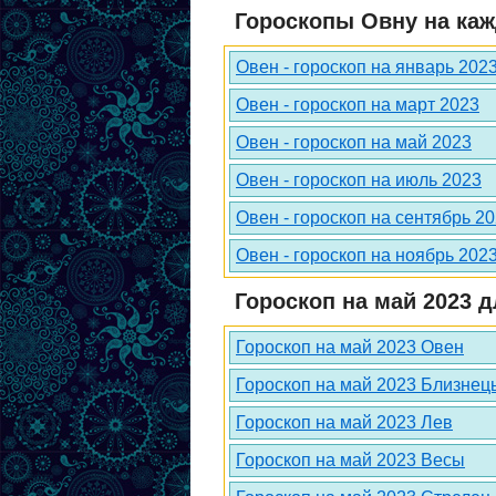
Гороскопы Овну на каж
Овен - гороскоп на январь 202
Овен - гороскоп на март 2023
Овен - гороскоп на май 2023
Овен - гороскоп на июль 2023
Овен - гороскоп на сентябрь 2
Овен - гороскоп на ноябрь 202
Гороскоп на май 2023 д
Гороскоп на май 2023 Овен
Гороскоп на май 2023 Близнец
Гороскоп на май 2023 Лев
Гороскоп на май 2023 Весы