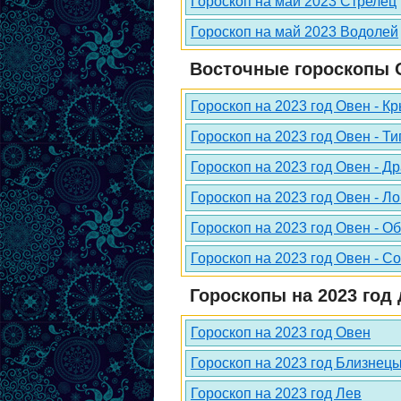
Гороскоп на май 2023 Стрелец
Гороскоп на май 2023 Водолей
Восточные гороскопы О
Гороскоп на 2023 год Овен - К
Гороскоп на 2023 год Овен - Ти
Гороскоп на 2023 год Овен - Д
Гороскоп на 2023 год Овен - Л
Гороскоп на 2023 год Овен - О
Гороскоп на 2023 год Овен - С
Гороскопы на 2023 год 
Гороскоп на 2023 год Овен
Гороскоп на 2023 год Близнец
Гороскоп на 2023 год Лев