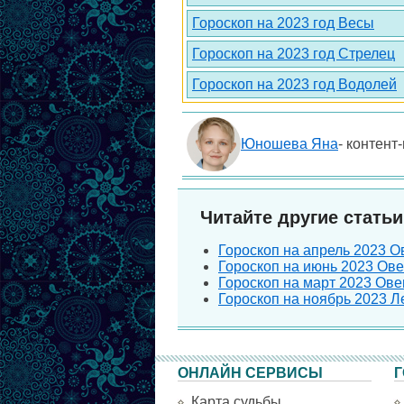
Гороскоп на 2023 год Весы
Гороскоп на 2023 год Стрелец
Гороскоп на 2023 год Водолей
Юношева Яна
- контент
Читайте другие статьи
Гороскоп на апрель 2023 Ов
Гороскоп на июнь 2023 Ове
Гороскоп на март 2023 Овен
Гороскоп на ноябрь 2023 Ле
ОНЛАЙН СЕРВИСЫ
Г
Карта судьбы