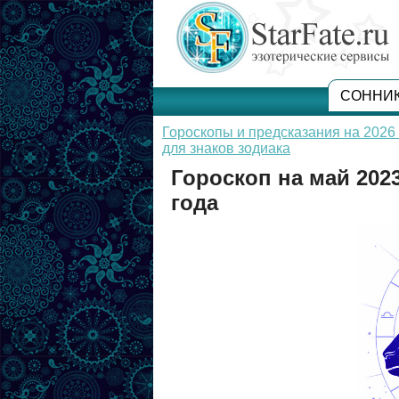
СОННИ
Гороскопы и предсказания на 2026 
для знаков зодиака
Гороскоп на май 2023
года