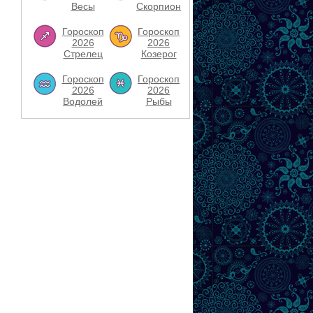
Весы
Скорпион
Гороскоп
Гороскоп
2026
2026
Стрелец
Козерог
Гороскоп
Гороскоп
2026
2026
Водолей
Рыбы