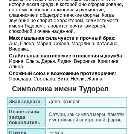
историческая среда, в которой оно сформировано,
поэтому особенно гармоничны румынские,
славянские и общехристианские формы. Когда
звучание не спорит с характером, совместимость
имени Тудорел становится почти камерной,
спокойной и очень надежной.
Максимальная сила чувств и прочный брак:
Ана, Елена, Мария, София, Мадалина, Каталина,
Виорика.
Стабильные партнерские отношения и дружба:
Ирина, Ольга, Дарья, Лидия, Вероника, Кристина,
Алина.
Сложный союз и возможные противоречия:
Ярослава, Светлана, Вита, Нелли, Жанна.
Символика имени Тудорел
Знак зодиака
Дева, Козерог
Планета или
Сатурн, как символ меры, памяти
звезда
и устойчивой внутренней формы
покровитель
Стихия
Земля