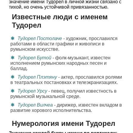
значение имени Тудорел в личной жизни связано с
тихой, но очень устойчивой привязанностью.
Известные люди с именем
Тудорел
Тудорел Постолаче
- художник, прославился
работами в области графики и живописи в
румынском искусстве.
Тудорел Бутой
- фолк-музыкант, известен
исполнением румынских народных песен и
баллад.
Тудорел Плэтяну
- актер, прославился ролями
в театральных постановках и телеэкранизациях.
Тудорел Урсу
- певец, получил известность в
румынской музыкальной среде.
Тудорел Вилчеа
- дирижер, известен вкладом в
развитие хорового исполнительства.
Нумерология имени Тудорел