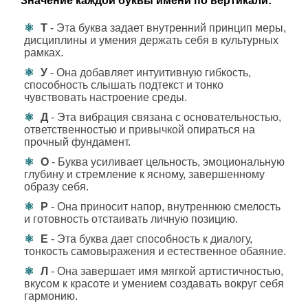
Значение каждой буквы имени по вертикали:
Т
- Эта буква задает внутренний принцип меры,
дисциплины и умения держать себя в культурных
рамках.
У
- Она добавляет интуитивную гибкость,
способность слышать подтекст и тонко
чувствовать настроение среды.
Д
- Эта вибрация связана с основательностью,
ответственностью и привычкой опираться на
прочный фундамент.
О
- Буква усиливает цельность, эмоциональную
глубину и стремление к ясному, завершенному
образу себя.
Р
- Она приносит напор, внутреннюю смелость
и готовность отстаивать личную позицию.
Е
- Эта буква дает способность к диалогу,
тонкость самовыражения и естественное обаяние.
Л
- Она завершает имя мягкой артистичностью,
вкусом к красоте и умением создавать вокруг себя
гармонию.