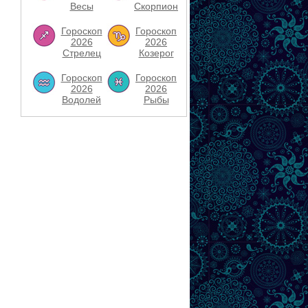
Весы
Скорпион
Гороскоп
Гороскоп
2026
2026
Стрелец
Козерог
Гороскоп
Гороскоп
2026
2026
Водолей
Рыбы