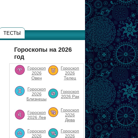
ТЕСТЫ
Гороскопы на 2026
год
Гороскоп
Гороскоп
2026
2026
Овен
Телец
Гороскоп
Гороскоп
2026
2026 Рак
Близнецы
Гороскоп
Гороскоп
2026
2026 Лев
Дева
Гороскоп
Гороскоп
2026
2026