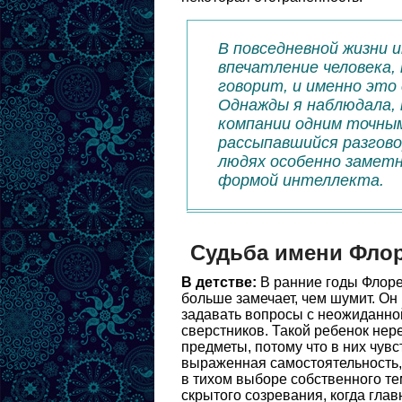
В повседневной жизни 
впечатление человека,
говорит, и именно это 
Однажды я наблюдала, 
компании одним точным
рассыпавшийся разгово
людях особенно замет
формой интеллекта.
Судьба имени Фло
В детстве:
В ранние годы Флоре
больше замечает, чем шумит. Он
задавать вопросы с неожиданно
сверстников. Такой ребенок не
предметы, потому что в них чувс
выраженная самостоятельность, 
в тихом выборе собственного те
скрытого созревания, когда глав