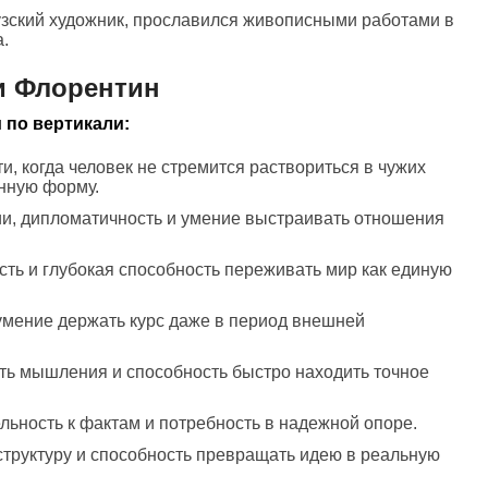
зский художник, прославился живописными работами в
.
и Флорентин
 по вертикали:
и, когда человек не стремится раствориться в чужих
нную форму.
нии, дипломатичность и умение выстраивать отношения
сть и глубокая способность переживать мир как единую
 умение держать курс даже в период внешней
ть мышления и способность быстро находить точное
ельность к фактам и потребность в надежной опоре.
 структуру и способность превращать идею в реальную