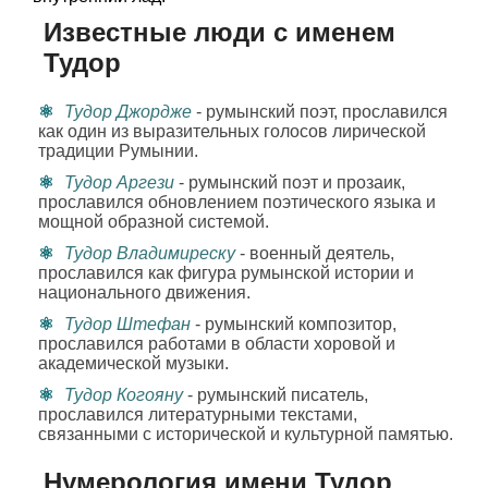
Известные люди с именем
Тудор
Тудор Джордже
- румынский поэт, прославился
как один из выразительных голосов лирической
традиции Румынии.
Тудор Аргези
- румынский поэт и прозаик,
прославился обновлением поэтического языка и
мощной образной системой.
Тудор Владимиреску
- военный деятель,
прославился как фигура румынской истории и
национального движения.
Тудор Штефан
- румынский композитор,
прославился работами в области хоровой и
академической музыки.
Тудор Когояну
- румынский писатель,
прославился литературными текстами,
связанными с исторической и культурной памятью.
Нумерология имени Тудор