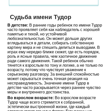
Судьба имени Тудор
В детстве:
В ранние годы ребенок по имени Тудор
часто проявляет себя как наблюдатель с хорошей
памятью и тихой, но устойчивой
любознательностью. Он может дольше других
вглядываться в детали, собирать собственную
картину мира и не спешить делиться выводами. В
играх ему нередко ближе сюжет, где есть порядок,
роль и ясные правила, чем хаотичное движение
ради самого движения. Такой ребенок обычно
тянется к взрослым по тону и логике, а не только по
возрасту, потому что чувствует уважение к
серьезному разговору. За внешней спокойностью
может скрываться очень точная реакция на
несправедливость. Значение имени Тудор в
детстве часто раскрывается через раннее чувство
меры и внутреннего достоинства.
Во взрослом возрасте:
Во взрослом возрасте
Тудор чаще всего стремится к собранной,
эстетически выстроенной жизни, где каждый