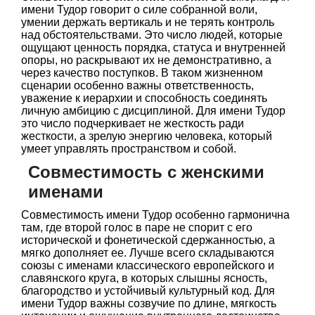
имени Тудор говорит о силе собранной воли,
умении держать вертикаль и не терять контроль
над обстоятельствами. Это число людей, которые
ощущают ценность порядка, статуса и внутренней
опоры, но раскрывают их не демонстративно, а
через качество поступков. В таком жизненном
сценарии особенно важны ответственность,
уважение к иерархии и способность соединять
личную амбицию с дисциплиной. Для имени Тудор
это число подчеркивает не жесткость ради
жесткости, а зрелую энергию человека, который
умеет управлять пространством и собой.
Совместимость с женскими
именами
Совместимость имени Тудор особенно гармонична
там, где второй голос в паре не спорит с его
исторической и фонетической сдержанностью, а
мягко дополняет ее. Лучше всего складываются
союзы с именами классического европейского и
славянского круга, в которых слышны ясность,
благородство и устойчивый культурный код. Для
имени Тудор важны созвучие по длине, мягкость