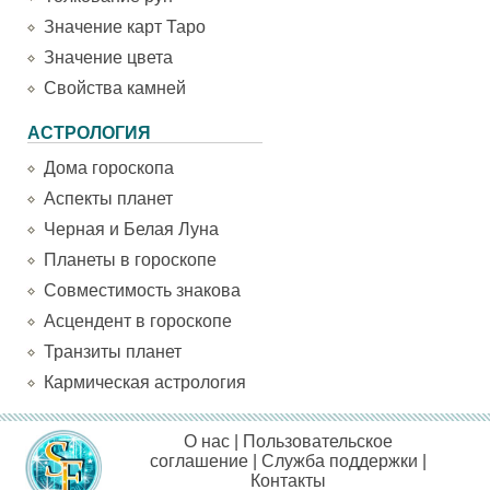
Значение карт Таро
Значение цвета
Свойства камней
АСТРОЛОГИЯ
Дома гороскопа
Аспекты планет
Черная и Белая Луна
Планеты в гороскопе
Совместимость знакова
Асцендент в гороскопе
Транзиты планет
Кармическая астрология
О нас
|
Пользовательское
соглашение
|
Служба поддержки
|
Контакты