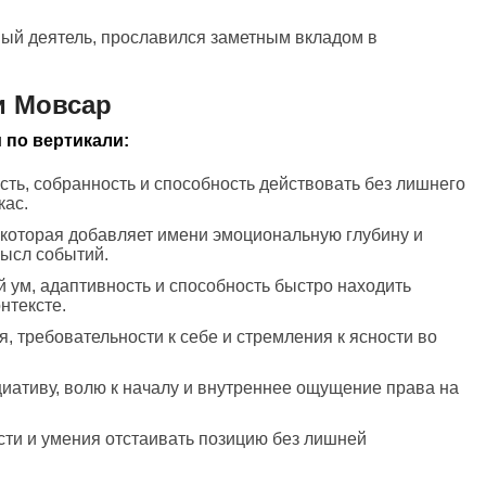
ый деятель, прославился заметным вкладом в
и Мовсар
 по вертикали:
ость, собранность и способность действовать без лишнего
кас.
 которая добавляет имени эмоциональную глубину и
мысл событий.
й ум, адаптивность и способность быстро находить
нтексте.
я, требовательности к себе и стремления к ясности во
циативу, волю к началу и внутреннее ощущение права на
ости и умения отстаивать позицию без лишней