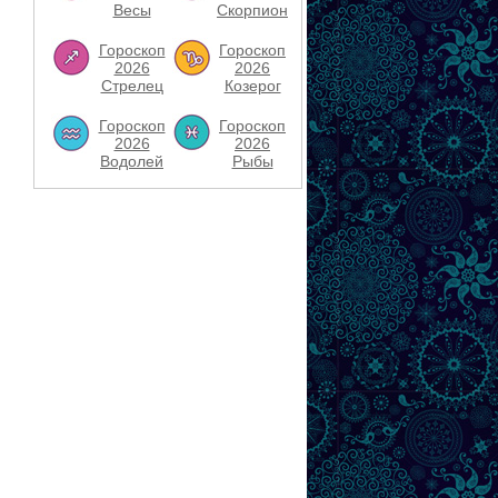
Весы
Скорпион
Гороскоп
Гороскоп
2026
2026
Стрелец
Козерог
Гороскоп
Гороскоп
2026
2026
Водолей
Рыбы