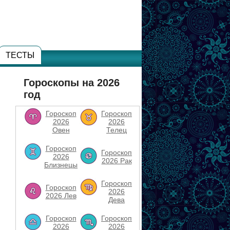
ТЕСТЫ
Гороскопы на 2026
год
Гороскоп
Гороскоп
2026
2026
Овен
Телец
Гороскоп
Гороскоп
2026
2026 Рак
Близнецы
Гороскоп
Гороскоп
2026
2026 Лев
Дева
Гороскоп
Гороскоп
2026
2026