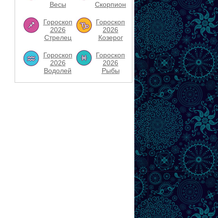
Весы
Скорпион
Гороскоп
Гороскоп
2026
2026
Стрелец
Козерог
Гороскоп
Гороскоп
2026
2026
Водолей
Рыбы