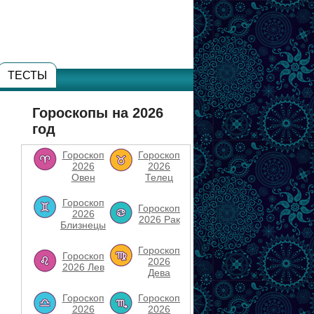
ТЕСТЫ
Гороскопы на 2026
год
Гороскоп
Гороскоп
2026
2026
Овен
Телец
Гороскоп
Гороскоп
2026
2026 Рак
Близнецы
Гороскоп
Гороскоп
2026
2026 Лев
Дева
Гороскоп
Гороскоп
2026
2026