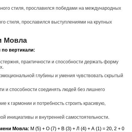
ьного стиля, прославился победами на международных
ого стиля, прославился выступлениями на крупных
и Мовла
 по вертикали:
 стержня, практичности и способности держать форму
х.
 эмоциональной глубины и умения чувствовать скрытый
сти и способности соединять людей без лишнего
ние к гармонии и потребность строить красивую,
ной инициативы и внутренней самостоятельности.
мени Мовла:
М (5) + О (7) + В (3) + Л (4) + А (1) = 20, 2 + 0