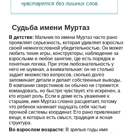
чувствуется без лишних слов.
Судьба имени Муртаз
В детстве:
Мальчик по имени Муртаз часто рано
проявляет серьезность, которая удивляет взрослых
своей немногословной убедительностью. Он может
любить тихие игры, конструкторы, наблюдение за
взрослыми и любое занятие, где есть порядок и
понятная логика. При этом любознательность у
него не шумная, а внимательная: он не столько
задает множество вопросов, сколько долго
запоминает детали и делает собственные выводы.
В компании сверстников он обычно не стремится
командовать, но быстро чувствует, кто искренен, а
кто играет роль. Если в доме есть уважение к
старшим, имя Муртаз словно расцветает, потому
что ребенок начинает ощущать себя частью
прочной системы координат. Его рано привлекают
вещи, в которых есть смысл, традиция и ясная
структура.
Во взрослом возрасте:
В зрелые годы имя