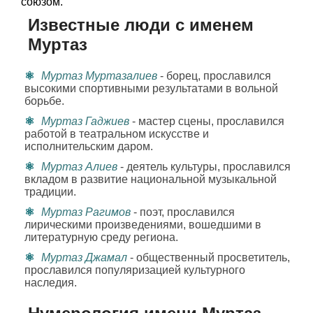
союзом.
Известные люди с именем
Муртаз
Муртаз Муртазалиев
- борец, прославился
высокими спортивными результатами в вольной
борьбе.
Муртаз Гаджиев
- мастер сцены, прославился
работой в театральном искусстве и
исполнительским даром.
Муртаз Алиев
- деятель культуры, прославился
вкладом в развитие национальной музыкальной
традиции.
Муртаз Рагимов
- поэт, прославился
лирическими произведениями, вошедшими в
литературную среду региона.
Муртаз Джамал
- общественный просветитель,
прославился популяризацией культурного
наследия.