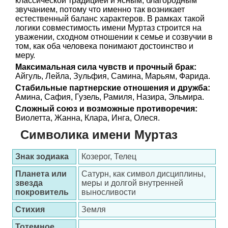
классической традицией и ясным, благородным
звучанием, потому что именно так возникает
естественный баланс характеров. В рамках такой
логики совместимость имени Муртаз строится на
уважении, сходном отношении к семье и созвучии в
том, как оба человека понимают достоинство и
меру.
Максимальная сила чувств и прочный брак:
Айгуль, Лейла, Зульфия, Самина, Марьям, Фарида.
Стабильные партнерские отношения и дружба:
Амина, Сафия, Гузель, Рамиля, Назира, Эльмира.
Сложный союз и возможные противоречия:
Виолетта, Жанна, Клара, Инга, Олеся.
Символика имени Муртаз
Знак зодиака
Козерог, Телец
Планета или
Сатурн, как символ дисциплины,
звезда
меры и долгой внутренней
покровитель
выносливости
Стихия
Земля
Тотемное