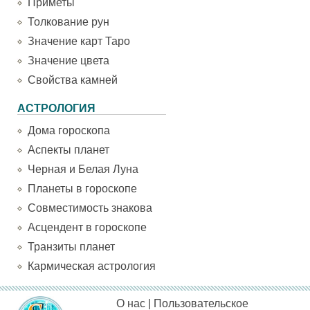
Приметы
Толкование рун
Значение карт Таро
Значение цвета
Свойства камней
АСТРОЛОГИЯ
Дома гороскопа
Аспекты планет
Черная и Белая Луна
Планеты в гороскопе
Совместимость знакова
Асцендент в гороскопе
Транзиты планет
Кармическая астрология
О нас
|
Пользовательское