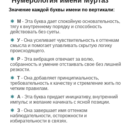
Нумерология имени Муртаз
Значение каждой буквы имени по вертикали:
М
- Эта буква дает спокойную основательность,
тягу к внутреннему порядку и способность
действовать без суеты.
У
- Она усиливает чувствительность к оттенкам
смысла и помогает улавливать скрытую логику
происходящего.
Р
- Эта вибрация отвечает за волю,
собранность и умение отстаивать свое без лишней
резкости.
Т
- Она добавляет принципиальность,
требовательность к качеству и стремление жить по
четким правилам.
А
- Эта буква придает инициативу, внутренний
импульс и желание начинать с ясной позиции.
З
- Она завершает имя оттенком
наблюдательности, осторожности и
избирательности в связях.