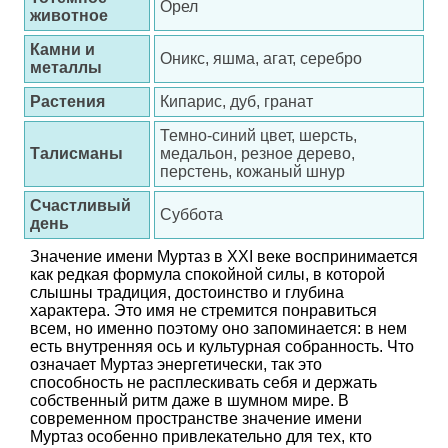
Орел
животное
Камни и
Оникс, яшма, агат, серебро
металлы
Растения
Кипарис, дуб, гранат
Темно-синий цвет, шерсть,
Талисманы
медальон, резное дерево,
перстень, кожаный шнур
Счастливый
Суббота
день
Значение имени Муртаз в XXI веке воспринимается
как редкая формула спокойной силы, в которой
слышны традиция, достоинство и глубина
характера. Это имя не стремится понравиться
всем, но именно поэтому оно запоминается: в нем
есть внутренняя ось и культурная собранность. Что
означает Муртаз энергетически, так это
способность не расплескивать себя и держать
собственный ритм даже в шумном мире. В
современном пространстве значение имени
Муртаз особенно привлекательно для тех, кто