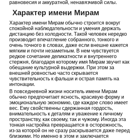
равновесия и аккуратной, ненавязчивой силы.
Характер имени Мирам
Характер имени Мирам обычно строится вокруг
спокойной наблюдательности и умения держать
дистанцию без холодности. Такой человек нередко
производит впечатление собранного, тонкого и
очень точного в словах, даже если внешне кажется
мягким и почти незаметным. В нем чувствуется
редкое сочетание деликатности и внутреннего
стержня, благодаря которому имя Мирам звучит как
обещание культурной выдержки. При этом за
внешней ровностью часто скрывается
чувствительность к фальши и острая память на
интонации.
В повседневной жизни носитель имени Мирам
обычно предпочитает ясность, красивую форму и
эмоциональную экономию, где каждое слово имеет
вес. Ему свойственны сдержанная гордость,
внимательность к деталям и уважение к личному
пространству, как своему, так и чужому. Иногда эта
тонкая настройка превращается в осторожность,
из-за которой он не сразу раскрывается даже перед
близкими. Но именно в этом и заключается