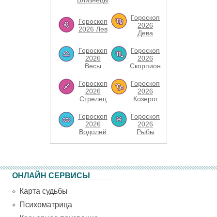
Близнецы
Гороскоп
Гороскоп
2026
2026 Лев
Дева
Гороскоп
Гороскоп
2026
2026
Весы
Скорпион
Гороскоп
Гороскоп
2026
2026
Стрелец
Козерог
Гороскоп
Гороскоп
2026
2026
Водолей
Рыбы
ОНЛАЙН СЕРВИСЫ
Карта судьбы
Психоматрица