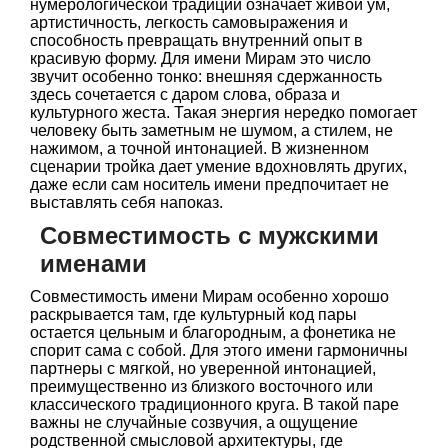
нумерологической традиции означает живой ум,
артистичность, легкость самовыражения и
способность превращать внутренний опыт в
красивую форму. Для имени Мирам это число
звучит особенно тонко: внешняя сдержанность
здесь сочетается с даром слова, образа и
культурного жеста. Такая энергия нередко помогает
человеку быть заметным не шумом, а стилем, не
нажимом, а точной интонацией. В жизненном
сценарии тройка дает умение вдохновлять других,
даже если сам носитель имени предпочитает не
выставлять себя напоказ.
Совместимость с мужскими
именами
Совместимость имени Мирам особенно хорошо
раскрывается там, где культурный код пары
остается цельным и благородным, а фонетика не
спорит сама с собой. Для этого имени гармоничны
партнеры с мягкой, но уверенной интонацией,
преимущественно из близкого восточного или
классического традиционного круга. В такой паре
важны не случайные созвучия, а ощущение
родственной смысловой архитектуры, где