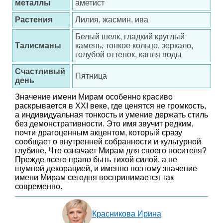
металлы
аметист
Растения
Лилия, жасмин, ива
Белый шелк, гладкий круглый
Талисманы
камень, тонкое кольцо, зеркало,
голубой оттенок, капля воды
Счастливый
Пятница
день
Значение имени Мирам особенно красиво
раскрывается в XXI веке, где ценятся не громкость,
а индивидуальная тонкость и умение держать стиль
без демонстративности. Это имя звучит редким,
почти драгоценным акцентом, который сразу
сообщает о внутренней собранности и культурной
глубине. Что означает Мирам для своего носителя?
Прежде всего право быть тихой силой, а не
шумной декорацией, и именно поэтому значение
имени Мирам сегодня воспринимается так
современно.
Красникова Ирина