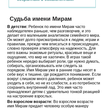
Судьба имени Мирам
В детстве:
Ребенок по имени Мирам часто
наблюдателен раньше, чем разговорчив, и это
делает его маленьким аналитиком семейного мира.
Он может долго присматриваться к людям, играм и
правилам, прежде чем вписаться в происходящее,
словно проверяя атмосферу на надежность. Для
него важны знакомые ритуалы, красивые вещи и
ощущение, что мир не хаотичен. В играх такой
ребенок нередко выбирает роли, где нужно думать,
собирать, организовывать или следить за
порядком. Имя Мирам уже в ранние годы несет в
себе вкус к тишине, где рождается понимание. Если
вокруг слишком много давления, ребенок может
уходить в себя, но не из слабости, а из потребности
сохранить внутренний лад. Это имя часто
принадлежит детям с удивительно тонкой реакцией
на настроение взрослых.
Во взрослом возрасте:
Во взрослом возрасте
имя Мирам придает человеку особую манеру