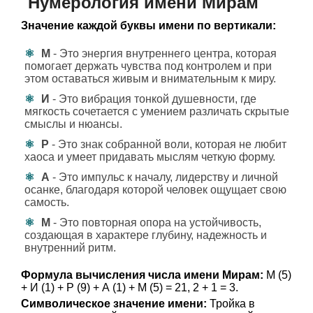
Нумерология имени Мирам
Значение каждой буквы имени по вертикали:
М
- Это энергия внутреннего центра, которая
помогает держать чувства под контролем и при
этом оставаться живым и внимательным к миру.
И
- Это вибрация тонкой душевности, где
мягкость сочетается с умением различать скрытые
смыслы и нюансы.
Р
- Это знак собранной воли, которая не любит
хаоса и умеет придавать мыслям четкую форму.
А
- Это импульс к началу, лидерству и личной
осанке, благодаря которой человек ощущает свою
самость.
М
- Это повторная опора на устойчивость,
создающая в характере глубину, надежность и
внутренний ритм.
Формула вычисления числа имени Мирам:
М (5)
+ И (1) + Р (9) + А (1) + М (5) = 21, 2 + 1 = 3.
Символическое значение имени:
Тройка в