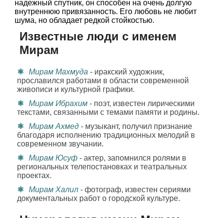
надежный спутник, он способен на очень долгую
внутреннюю привязанность. Его любовь не любит
шума, но обладает редкой стойкостью.
Известные люди с именем
Мирам
Мирам Махмуда
- иракский художник,
прославился работами в области современной
живописи и культурной графики.
Мирам Ибрахим
- поэт, известен лирическими
текстами, связанными с темами памяти и родины.
Мирам Ахмед
- музыкант, получил признание
благодаря исполнению традиционных мелодий в
современном звучании.
Мирам Юсуф
- актер, запомнился ролями в
региональных телепостановках и театральных
проектах.
Мирам Халил
- фотограф, известен сериями
документальных работ о городской культуре.