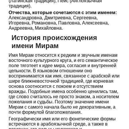
(Латинская традиция), Пейс (Англоязычная
традиция).
Отчества, которые сочетаются с этим именем:
Александровна, Дмитриевна, Сергеевна,
Игоревна, Романовна, Павловна, Алексеевна,
Андреевна, Михайловна.
История происхождения
имени Мирам
Имя Мирам относится к редким и звучным именам
восточного культурного круга, и его семантическое
поле тяготеет к идее мира, согласия и внутренней
цельности. В языковом отношении оно
воспринимается как имя, связанное с арабской или
шире ближневосточной традицией, где корневая
основа соотносится с покоем и отсутствием
вражды. Подобные имена особенно ценились там,
где слово считалось не просто знаком, а носителем
пожелания и судьбы. Поэтому значение имени
Мирам с самого начала было не декоративным, а
почти формулой благопожелания.
Географически имя или его фонетические формы
встречаются в арабоязычной среде, а также в