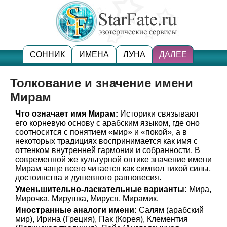
СОННИК
ИМЕНА
ЛУНА
ДАЛЕЕ
Толкование и значение имени
Мирам
Что означает имя Мирам:
Историки связывают
его корневую основу с арабским языком, где оно
соотносится с понятием «мир» и «покой», а в
некоторых традициях воспринимается как имя с
оттенком внутренней гармонии и собранности. В
современной же культурной оптике значение имени
Мирам чаще всего читается как символ тихой силы,
достоинства и душевного равновесия.
Уменьшительно-ласкательные варианты:
Мира,
Мирочка, Мирушка, Мируся, Мирамик.
Иностранные аналоги имени:
Салям (арабский
мир), Ирина (Греция), Пак (Корея), Клементия