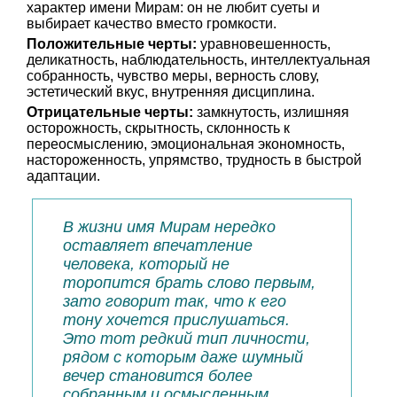
характер имени Мирам: он не любит суеты и
выбирает качество вместо громкости.
Положительные черты:
уравновешенность,
деликатность, наблюдательность, интеллектуальная
собранность, чувство меры, верность слову,
эстетический вкус, внутренняя дисциплина.
Отрицательные черты:
замкнутость, излишняя
осторожность, скрытность, склонность к
переосмыслению, эмоциональная экономность,
настороженность, упрямство, трудность в быстрой
адаптации.
В жизни имя Мирам нередко
оставляет впечатление
человека, который не
торопится брать слово первым,
зато говорит так, что к его
тону хочется прислушаться.
Это тот редкий тип личности,
рядом с которым даже шумный
вечер становится более
собранным и осмысленным.