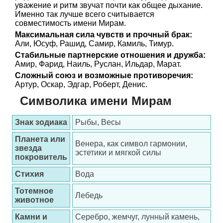
уважение и ритм звучат почти как общее дыхание.
Именно так лучше всего считывается
совместимость имени Мирам.
Максимальная сила чувств и прочный брак:
Али, Юсуф, Рашид, Самир, Камиль, Тимур.
Стабильные партнерские отношения и дружба:
Амир, Фарид, Наиль, Руслан, Ильдар, Марат.
Сложный союз и возможные противоречия:
Артур, Оскар, Эдгар, Роберт, Денис.
Символика имени Мирам
Знак зодиака
Рыбы, Весы
Планета или
Венера, как символ гармонии,
звезда
эстетики и мягкой силы
покровитель
Стихия
Вода
Тотемное
Лебедь
животное
Камни и
Серебро, жемчуг, лунный камень,