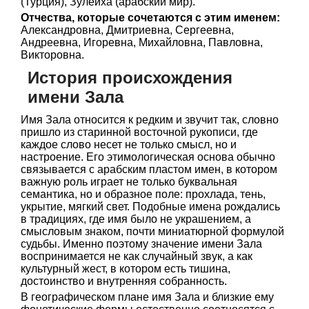
(Турция), Зулейха (арабский мир).
Отчества, которые сочетаются с этим именем:
Александровна, Дмитриевна, Сергеевна,
Андреевна, Игоревна, Михайловна, Павловна,
Викторовна.
История происхождения
имени Зала
Имя Зала относится к редким и звучит так, словно
пришло из старинной восточной рукописи, где
каждое слово несет не только смысл, но и
настроение. Его этимологическая основа обычно
связывается с арабским пластом имен, в котором
важную роль играет не только буквальная
семантика, но и образное поле: прохлада, тень,
укрытие, мягкий свет. Подобные имена рождались
в традициях, где имя было не украшением, а
смысловым знаком, почти миниатюрной формулой
судьбы. Именно поэтому значение имени Зала
воспринимается не как случайный звук, а как
культурный жест, в котором есть тишина,
достоинство и внутренняя собранность.
В географическом плане имя Зала и близкие ему