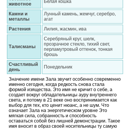
Белая кошка
животное
Камни и
Лунный камень, жемчуг, серебро,
металлы
агат
Растения
Лилия, жасмин, ива
Серебряный круг, шелк,
прозрачное стекло, тихий свет,
Талисманы
перламутровый оттенок, тонкая
брошь
Счастливый
Понедельник
день
Значение имени Зала звучит особенно современно
именно сегодня, когда редкость снова стала
формой изящества. Это имя не кричит о себе, а
создает вокруг обладательницы ауру внутреннего
света, и потому в 21 веке оно воспринимается как
выбор для тех, кто ценит нюанс, а не шум. Что
означает Зала на энергетическом уровне Это
мягкая сила, собранность и способность
оставаться собой без лишней демонстрации. Такое
имя вносит в образ своей носительницы ту самую