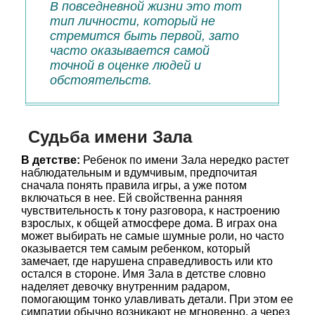
В повседневной жизни это тот
тип личности, который не
стремится быть первой, зато
часто оказывается самой
точной в оценке людей и
обстоятельств.
Судьба имени Зала
В детстве:
Ребенок по имени Зала нередко растет
наблюдательным и вдумчивым, предпочитая
сначала понять правила игры, а уже потом
включаться в нее. Ей свойственна ранняя
чувствительность к тону разговора, к настроению
взрослых, к общей атмосфере дома. В играх она
может выбирать не самые шумные роли, но часто
оказывается тем самым ребенком, который
замечает, где нарушена справедливость или кто
остался в стороне. Имя Зала в детстве словно
наделяет девочку внутренним радаром,
помогающим тонко улавливать детали. При этом ее
симпатии обычно возникают не мгновенно, а через