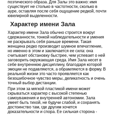
поэтического образа. Для Залы это важно: имя
существует не столько в частотности, сколько в
ауре, оставляя после себя ощущение редкой, почти
ювелирной выделенности.
Характер имени Зала
Характер имени Зала обычно строится вокруг
сдержанности, тонкой наблюдательности и умения
не раскрывать себя раньше времени. Такая
женщина редко производит шумное впечатление,
но именно в этом и заключается ее сила: она
считывает обстановку быстрее, чем успевает о ней
заговорить окружающая среда. Имя Зала несет в
себе внутреннюю дисциплину, благодаря которой
эмоции не подавляются, а обрамляются в форму. В
реальной жизни это часто проявляется как
безошибочное чувство меры, деликатность и очень
точный выбор дистанции.
При этом за мягкой пластикой имени может
скрываться характер с высокой степенью
самоуважения и внутренней автономии. Зала
умеет быть тихой, не будучи слабой, и сохранять
достоинство там, где другим хочется
доказательности и спора. Ее сильная сторона -