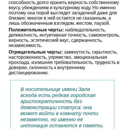
способность долго хранить верность собственному
вкусу, убеждениям и культурному коду. Но именно
поэтому она порой выглядит загадочной даже для
близких: многое в ней остается не сказанным, а
лишь обозначенным взглядом, жестом, паузой.
Положительные черты:
наблюдательность,
деликатность, интуитивная точность, самоконтроль,
верность, эстетический вкус, сдержанность,
независимость.
Отрицательные черты:
замкнутость, скрытность,
настороженность, упрямство, эмоциональная
прохлада, излишняя требовательность, трудность в
доверии, склонность к внутреннему
дистанцированию.
В носительнице имени Зала
всегда есть редкая городская
аристократичность без
демонстрации статуса: она
может войти в комнату почти
незаметно, но именно ее
интонация останется в памяти.