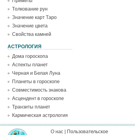
Приметы
Толкование рун
Значение карт Таро
Значение цвета
Свойства камней
АСТРОЛОГИЯ
Дома гороскопа
Аспекты планет
Черная и Белая Луна
Планеты в гороскопе
Совместимость знакова
Асцендент в гороскопе
Транзиты планет
Кармическая астрология
О нас
|
Пользовательское