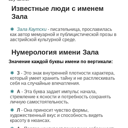
Известные люди с именем
Зала
Зала Каутски
- писательница, прославилась
как автор мемуарной и публицистической прозы в
австрийской культурной среде.
Нумерология имени Зала
Значение каждой буквы имени по вертикали:
З
- Это знак внутренней плотности характера,
который умеет хранить тайну и не расплескивать
себя на случайные впечатления.
А
- Эта буква задает импульс начала,
стремление к ясности и потребность сохранять
личную самостоятельность.
Л
- Она приносит чувство формы,
художественный вкус и способность видеть
красоту в нюансах.