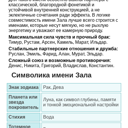
классической, благородной фонетикой и
устойчивой внутренней конструкцией, а не
эклектичные сочетания ради эффекта. В логике
совместимость имени Зала лучше всего строится с
именами, которые несут мягкую, но не рыхлую
энергетику и уважают ее камерную природу.
Максимальная сила чувств и прочный брак:
Тимур, Рустам, Арсен, Камиль, Марат, Ильдар.
Стабильные партнерские отношения и дружба:
Руслан, Эмиль, Фарид, Алан, Мурат, Эльдар.
Сложный союз и возможные противоречия:
Денис, Никита, Григорий, Владислав, Константин.
Символика имени Зала
Знак зодиака
Рак, Дева
Планета или
Луна, как символ глубины, памяти
звезда
и тонкой эмоциональной настройки
покровитель
Стихия
Вода
Тотемное