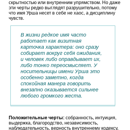
скрытностью или внутренним упрямством. Но даже
эти черты редко выглядят разрушительно, потому
что имя Урша несет в себе не хаос, а дисциплину
чувств.
В жизни редкое имя часто
работает как визитная
карточка характера: оно сразу
собирает вокруг себя ожидания,
и человек либо оправдывает их,
либо тонко переосмысляет. У
носительницы имени Урша это
особенно заметно, когда
спокойная манера говорить
внезапно оказывается сильнее
любого громкого жеста.
Положительные черты:
собранность, интуиция,
выдержка, благородство, независимость,
наблюдательность, верность внутреннему кодексу,