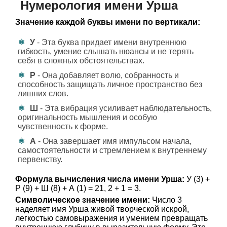
Нумерология имени Урша
Значение каждой буквы имени по вертикали:
У
- Эта буква придает имени внутреннюю
гибкость, умение слышать нюансы и не терять
себя в сложных обстоятельствах.
Р
- Она добавляет волю, собранность и
способность защищать личное пространство без
лишних слов.
Ш
- Эта вибрация усиливает наблюдательность,
оригинальность мышления и особую
чувственность к форме.
А
- Она завершает имя импульсом начала,
самостоятельности и стремлением к внутреннему
первенству.
Формула вычисления числа имени Урша:
У (3) +
Р (9) + Ш (8) + А (1) = 21, 2 + 1 = 3.
Символическое значение имени:
Число 3
наделяет имя Урша живой творческой искрой,
легкостью самовыражения и умением превращать