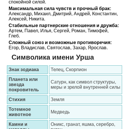
спокойной силой.
Максимальная сила чувств и прочный брак:
Александр, Михаил, Дмитрий, Андрей, Константин,
Алексей, Никита.
Стабильные партнерские отношения и дружба:
Артем, Павел, Илья, Сергей, Роман, Тимофей,
Глеб.
Сложный союз и возможные противоречия:
Егор, Владислав, Святослав, Захар, Ярослав.
Символика имени Урша
Знак зодиака
Телец, Скорпион
Планета или
Сатурн, как символ структуры,
звезда
меры и зрелой внутренней силы
покровитель
Стихия
Земля
Тотемное
Медведь
животное
Камни и
Оникс, гранат, яшма, серебро,