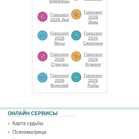
Близнецы
Гороскоп
Гороскоп
2026
2026 Лев
Дева
Гороскоп
Гороскоп
2026
2026
Весы
Скорпион
Гороскоп
Гороскоп
2026
2026
Стрелец
Козерог
Гороскоп
Гороскоп
2026
2026
Водолей
Рыбы
ОНЛАЙН СЕРВИСЫ
Карта судьбы
Психоматрица