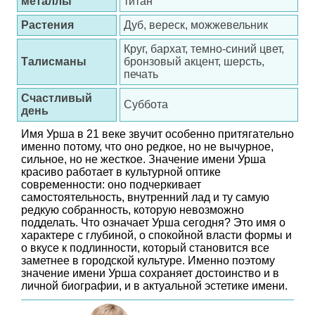
металлы
титан
Растения
Дуб, вереск, можжевельник
Круг, бархат, темно-синий цвет,
Талисманы
бронзовый акцент, шерсть,
печать
Счастливый
Суббота
день
Имя Урша в 21 веке звучит особенно притягательно
именно потому, что оно редкое, но не вычурное,
сильное, но не жесткое. Значение имени Урша
красиво работает в культурной оптике
современности: оно подчеркивает
самостоятельность, внутренний лад и ту самую
редкую собранность, которую невозможно
подделать. Что означает Урша сегодня? Это имя о
характере с глубиной, о спокойной власти формы и
о вкусе к подлинности, который становится все
заметнее в городской культуре. Именно поэтому
значение имени Урша сохраняет достоинство и в
личной биографии, и в актуальной эстетике имени.