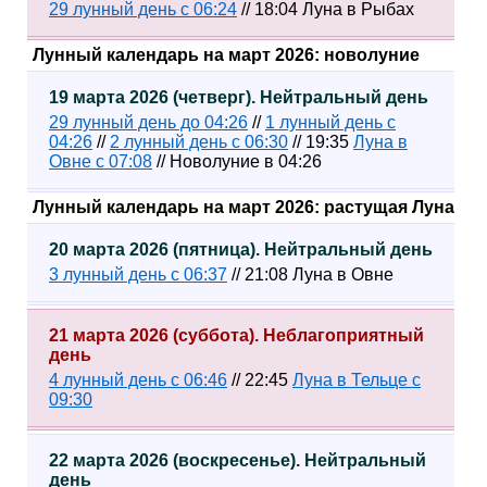
29 лунный день с 06:24
// 18:04 Луна в Рыбах
Лунный календарь на март 2026: новолуние
19 марта 2026 (четверг). Нейтральный день
29 лунный день до 04:26
//
1 лунный день с
04:26
//
2 лунный день с 06:30
// 19:35
Луна в
Овне c 07:08
// Новолуние в 04:26
Лунный календарь на март 2026: растущая Луна
20 марта 2026 (пятница). Нейтральный день
3 лунный день с 06:37
// 21:08 Луна в Овне
21 марта 2026 (суббота). Неблагоприятный
день
4 лунный день с 06:46
// 22:45
Луна в Тельце с
09:30
22 марта 2026 (воскресенье). Нейтральный
день