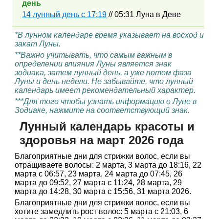
день
14 лунный день с 17:19
// 05:31 Луна в Деве
*В лунном календаре время указывает на восход и
закат Луны.
**Важно учитывать, что самым важным в
определении влияния Луны является знак
зодиака, затем лунный день, а уже потом фаза
Луны и день недели. Не забывайте, что лунный
календарь имеет рекомендательный характер.
***Для того чтобы узнать информацию о Луне в
Зодиаке, нажмите на соответствующий знак.
Лунный календарь красоты и
здоровья на март 2026 года
Благоприятные дни для стрижки волос, если вы
отращиваете волосы: 2 марта, 3 марта до 18:16, 22
марта с 06:57, 23 марта, 24 марта до 07:45, 26
марта до 09:52, 27 марта с 11:24, 28 марта, 29
марта до 14:28, 30 марта с 15:56, 31 марта 2026.
Благоприятные дни для стрижки волос, если вы
хотите замедлить рост волос: 5 марта с 21:03, 6