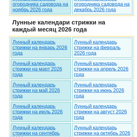
огородника садовода на
огородника садовода на
ноябрь 2026 года
декабрь 2026 года
Лунные календари стрижки на
каждый месяц 2026 года
Лунный календарь
Лунный календарь
стрижки на январь 2026
стрижки на февраль
года
2026 года
Лунный календарь
Лунный календарь
стрижки на март 2026
стрижки на апрель 2026
года
года
Лунный календарь
Лунный календарь
стрижки на май 2026
стрижки на июнь 2026
года
года
Лунный календарь
Лунный календарь
стрижки на июль 2026
стрижки на август 2026
года
года
Лунный календарь
Лунный календарь
стрижки на сентябрь
стрижки на октябрь 2026