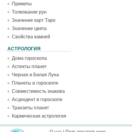
Приметы
Толкование рун
Значение карт Таро
Значение цвета
Свойства камней
АСТРОЛОГИЯ
Дома гороскопа
Аспекты планет
Черная и Белая Луна
Планеты в гороскопе
Совместимость знакова
Асцендент в гороскопе
Транзиты планет
Кармическая астрология
О нас
|
Пользовательское