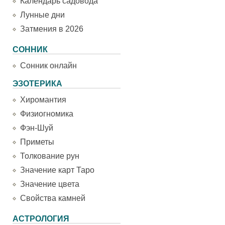
Календарь садовода
Лунные дни
Затмения в 2026
СОННИК
Сонник онлайн
ЭЗОТЕРИКА
Хиромантия
Физиогномика
Фэн-Шуй
Приметы
Толкование рун
Значение карт Таро
Значение цвета
Свойства камней
АСТРОЛОГИЯ