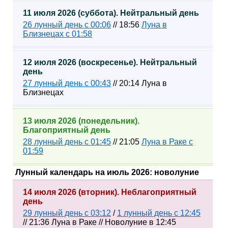
11 июля 2026 (суббота). Нейтральный день
26 лунный день с 00:06
// 18:56
Луна в
Близнецах с 01:58
12 июля 2026 (воскресенье). Нейтральный
день
27 лунный день с 00:43
// 20:14 Луна в
Близнецах
13 июля 2026 (понедельник).
Благоприятный день
28 лунный день с 01:45
// 21:05
Луна в Раке с
01:59
Лунный календарь на июль 2026: новолуние
14 июля 2026 (вторник). Неблагоприятный
день
29 лунный день с 03:12
/
1 лунный день с 12:45
// 21:36 Луна в Раке // Новолуние в 12:45