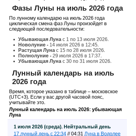
Фазы Луны на июль 2026 года
По лунному календарю на июль 2026 года
циклическая смена фаз Луны произойдет в
следующей последовательности:
Убывающая Луна
с 1 по 13 июля 2026.
Новолуние -
14 июля 2026 в 12:45.
Растущая Луна
с 15 по 28 июля 2026.
Полнолуние -
29 июля 2026 в 17:37.
Убывающая Луна
с 30 по 31 июля 2026.
Лунный календарь на июль
2026 года
Время, которое указано в таблице – московское
(UTC+3). Если у вас другой часовой пояс,
учитывайте это.
Лунный календарь на июль 2026: убывающая
Луна
1 июля 2026 (среда). Нейтральный день
17 лунный день с 22:34
// 04:31
Луна в Водолее