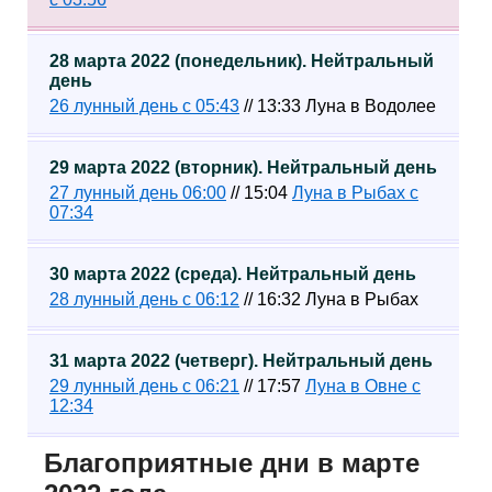
28 марта 2022 (понедельник). Нейтральный
день
26 лунный день с 05:43
// 13:33 Луна в Водолее
29 марта 2022 (вторник). Нейтральный день
27 лунный день 06:00
// 15:04
Луна в Рыбах с
07:34
30 марта 2022 (среда). Нейтральный день
28 лунный день с 06:12
// 16:32 Луна в Рыбах
31 марта 2022 (четверг). Нейтральный день
29 лунный день с 06:21
// 17:57
Луна в Овне c
12:34
Благоприятные дни в марте