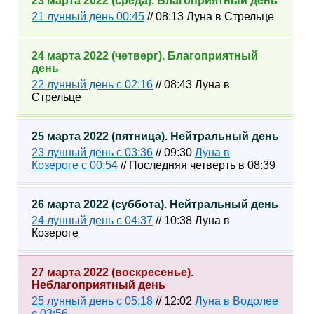
23 марта 2022 (среда). Благоприятный день
21 лунный день 00:45
// 08:13 Луна в Стрельце
24 марта 2022 (четверг). Благоприятный
день
22 лунный день с 02:16
// 08:43 Луна в
Стрельце
25 марта 2022 (пятница). Нейтральный день
23 лунный день с 03:36
// 09:30
Луна в
Козероге с 00:54
// Последняя четверть в 08:39
26 марта 2022 (суббота). Нейтральный день
24 лунный день с 04:37
// 10:38 Луна в
Козероге
27 марта 2022 (воскресенье).
Неблагоприятный день
25 лунный день с 05:18
// 12:02
Луна в Водолее
с 03:56