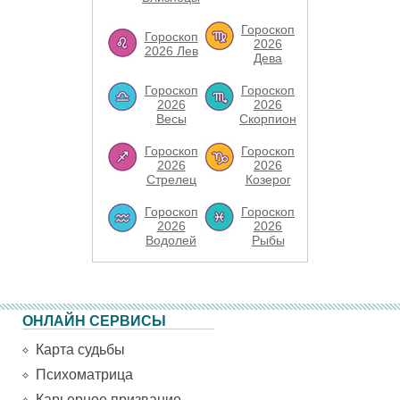
Гороскоп
Гороскоп
2026
2026 Лев
Дева
Гороскоп
Гороскоп
2026
2026
Весы
Скорпион
Гороскоп
Гороскоп
2026
2026
Стрелец
Козерог
Гороскоп
Гороскоп
2026
2026
Водолей
Рыбы
ОНЛАЙН СЕРВИСЫ
Карта судьбы
Психоматрица
Карьерное призвание