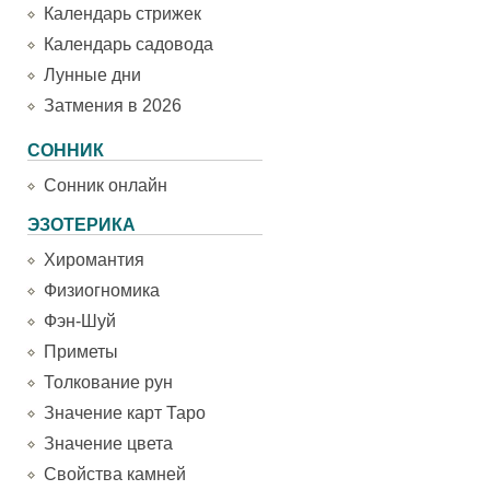
Календарь стрижек
Календарь садовода
Лунные дни
Затмения в 2026
СОННИК
Сонник онлайн
ЭЗОТЕРИКА
Хиромантия
Физиогномика
Фэн-Шуй
Приметы
Толкование рун
Значение карт Таро
Значение цвета
Свойства камней