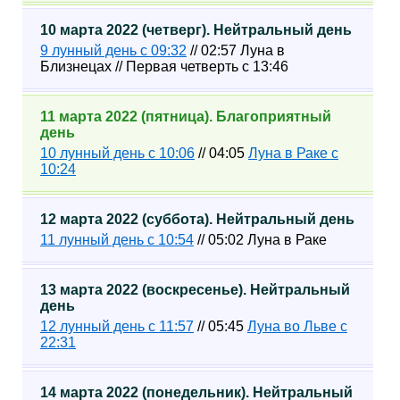
10 марта 2022 (четверг). Нейтральный день
9 лунный день с 09:32
// 02:57 Луна в
Близнецах // Первая четверть с 13:46
11 марта 2022 (пятница). Благоприятный
день
10 лунный день с 10:06
// 04:05
Луна в Раке с
10:24
12 марта 2022 (суббота). Нейтральный день
11 лунный день с 10:54
// 05:02 Луна в Раке
13 марта 2022 (воскресенье). Нейтральный
день
12 лунный день с 11:57
// 05:45
Луна во Льве с
22:31
14 марта 2022 (понедельник). Нейтральный