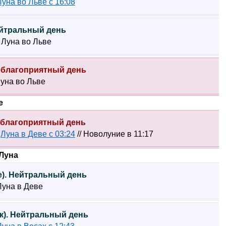
Луна во Льве с 16:08
Нейтральный день
7 Луна во Льве
Неблагоприятный день
уна во Льве
е
Неблагоприятный день
1
Луна в Деве с 03:24
// Новолуние в 11:17
Луна
ье). Нейтральный день
 Луна в Деве
ик). Нейтральный день