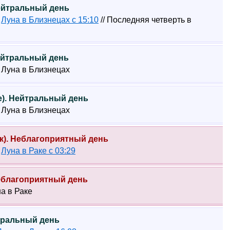
Нейтральный день
7
Луна в Близнецах с 15:10
// Последняя четверть в
Нейтральный день
5 Луна в Близнецах
ье). Нейтральный день
6 Луна в Близнецах
ик). Неблагоприятный день
4
Луна в Раке с 03:29
Неблагоприятный день
на в Раке
йтральный день