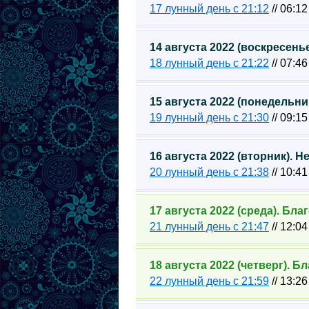
17 лунный день с 21:12
// 06:1
14 августа 2022 (воскресен
18 лунный день с 21:22
// 07:4
15 августа 2022 (понедельн
19 лунный день с 21:30
// 09:1
16 августа 2022 (вторник). 
20 лунный день с 21:38
// 10:4
17 августа 2022 (среда). Бл
21 лунный день с 21:47
// 12:0
18 августа 2022 (четверг). 
22 лунный день с 21:59
// 13:2