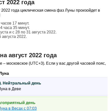
т 2022 года
 2022 года циклическая смена фаз Луны произойдет в
:
 часов 17 минут.
04 часа 35 минут.
густа и с 28 по 31 августа 2022.
6 августа 2022.
а август 2022 года
е – московское (UTC+3). Если у вас другой часовой пояс,
Луна
к). Нейтральный день
 Луна в Деве
лагоприятный день
Луна в Весах с 07:03