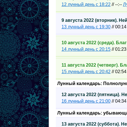
12 лунный день с 18:22
// --:--
Л
9 августа 2022 (вторник). Н
13 лунный день с 19:30
// 00:1
10 августа 2022 (среда). Бл
14 лунный день с 20:15
// 01:2
11 августа 2022 (четверг). 
15 лунный день с 20:42
// 02:5
Лунный календарь: Полнолун
12 августа 2022 (пятница). 
16 лунный день с 21:00
// 04:3
Лунный календарь: убывающ
13 августа 2022 (суббота). 