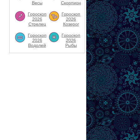
Весы
Скорпион
Гороскоп
Гороскоп
2026
2026
Стрелец
Козерог
Гороскоп
Гороскоп
2026
2026
Водолей
Рыбы