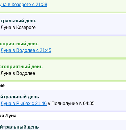
уна в Козероге с 21:38
ейтральный день
4 Луна в Козероге
агоприятный день
3
Луна в Водолее с 21:45
Благоприятный день
4 Луна в Водолее
ие
Нейтральный день
4
Луна в Рыбах с 21:46
// Полнолуние в 04:35
ая Луна
Нейтральный день