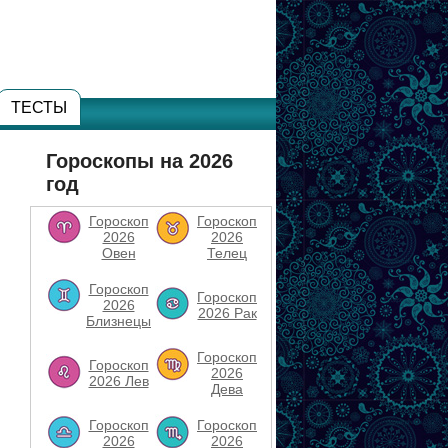
ТЕСТЫ
Гороскопы на 2026
год
Гороскоп
Гороскоп
2026
2026
Овен
Телец
Гороскоп
Гороскоп
2026
2026 Рак
Близнецы
Гороскоп
Гороскоп
2026
2026 Лев
Дева
Гороскоп
Гороскоп
2026
2026