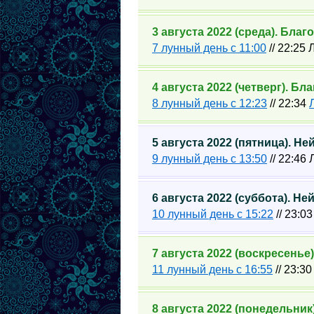
3 августа 2022 (среда). Бла
7 лунный день с 11:00
// 22:25
4 августа 2022 (четверг). Б
8 лунный день с 12:23
// 22:34
5 августа 2022 (пятница). Н
9 лунный день с 13:50
// 22:46
6 августа 2022 (суббота). Н
10 лунный день с 15:22
// 23:0
7 августа 2022 (воскресень
11 лунный день с 16:55
// 23:3
8 августа 2022 (понедельни