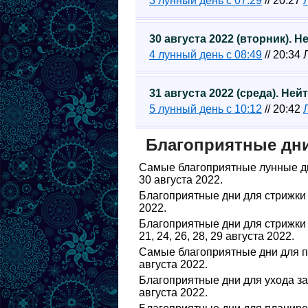
3 лунный день с 07:29
// 20:27
30 августа 2022 (вторник). 
4 лунный день с 08:49
// 20:34
31 августа 2022 (среда). Не
5 лунный день с 10:12
// 20:42
Благоприятные дни 
Самые благоприятные лунные дни дл
30 августа 2022.
Благоприятные дни для стрижки в
2022.
Благоприятные дни для стрижки в
21, 24, 26, 28, 29 августа 2022.
Самые благоприятные дни для поса
августа 2022.
Благоприятные дни для ухода за ра
августа 2022.