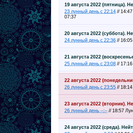
19 августа 2022 (пятница). 
23 лунный день с 22:14
// 14:4
07:37
20 августа 2022 (суббота). 
24 лунный день с 22:36
// 16:0
21 августа 2022 (воскресен
25 лунный день с 23:08
// 17:1
22 августа 2022 (понедельн
26 лунный день с 23:55
// 18:1
23 августа 2022 (вторник). 
26 лунный день --:--
// 18:57 Лу
24 августа 2022 (среда). Не