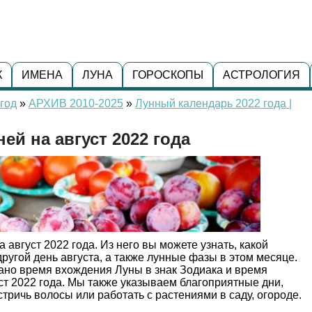
К
ИМЕНА
ЛУНА
ГОРОСКОПЫ
АСТРОЛОГИЯ
год
»
АРХИВ 2010-2025
»
Лунный календарь 2022 года |
ей на август 2022 года
август 2022 года. Из него вы можете узнать, какой
ругой день августа, а также лунные фазы в этом месяце.
ано время вхождения Луны в знак Зодиака и время
уст 2022 года. Мы также указываем благоприятные дни,
стричь волосы или работать с растениями в саду, огороде.