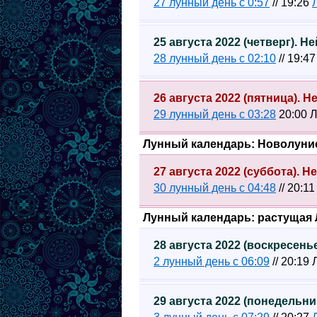
27 лунный день с 0:57
// 19:26
25 августа 2022 (четверг). 
28 лунный день с 02:10
// 19:4
26 августа 2022 (пятница). 
29 лунный день с 03:28
20:00 Л
Лунный календарь: Новолуни
27 августа 2022 (суббота). 
30 лунный день с 04:48
// 20:1
Лунный календарь: растущая 
28 августа 2022 (воскресен
2 лунный день с 06:09
// 20:19
29 августа 2022 (понедельн