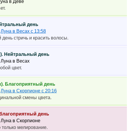
Луна в Деве
ет.
Нейтральный день
1
Луна в Весах с 13:58
 день стричь и красить волосы.
е). Нейтральный день
8 Луна в Весах
юбой цвет.
к). Благоприятный день
6
Луна в Скорпионе с 20:16
динальной смены цвета.
Неблагоприятный день
6 Луна в Скорпионе
 только мелирование.