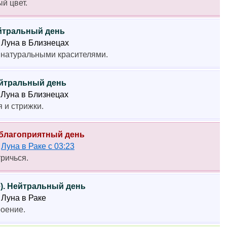
й цвет.
ейтральный день
5 Луна в Близнецах
 натуральными красителями.
Нейтральный день
1 Луна в Близнецах
 и стрижки.
Неблагоприятный день
4
Луна в Раке с 03:23
тричься.
е). Нейтральный день
0 Луна в Раке
роение.