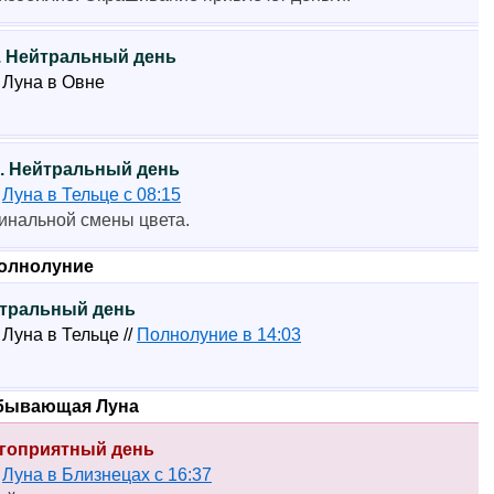
). Нейтральный день
8 Луна в Овне
). Нейтральный день
3
Луна в Тельце с 08:15
инальной смены цвета.
Полнолуние
ейтральный день
7 Луна в Тельце //
Полнолуние в 14:03
убывающая Луна
лагоприятный день
2
Луна в Близнецах с 16:37