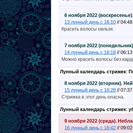
6 ноября 2022 (воскресенье
13 лунный день с 16:10
// 04:4
Красить волосы нельзя.
7 ноября 2022 (понедельник
14 лунный день с 16:18
// 06:1
Можно красить волосы без кард
Лунный календарь стрижек: 
8 ноября 2022 (вторник). Н
15 лунный день с 16:28
// 07:3
Стрижка в этот день опасна.
Лунный календарь стрижек: 
9 ноября 2022 (среда). Неб
16 лунный день с 16:42
// 09:0