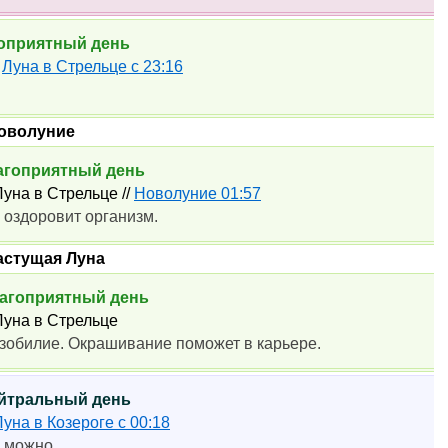
агоприятный день
0
Луна в Стрельце с 23:16
Новолуние
лагоприятный день
 Луна в Стрельце //
Новолуние 01:57
 оздоровит организм.
астущая Луна
Благоприятный день
 Луна в Стрельце
изобилие. Окрашивание поможет в карьере.
Нейтральный день
Луна в Козероге с 00:18
я можно.