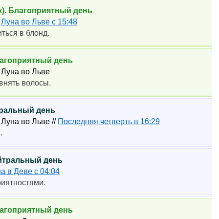
к). Благоприятный день
1
Луна во Льве с 15:48
ться в блонд.
Благоприятный день
2 Луна во Льве
внять волосы.
йтральный день
6 Луна во Льве //
Последняя четверть в 16:29
.
ейтральный день
а в Деве с 04:04
риятностями.
Благоприятный день