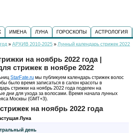
К
ИМЕНА
ЛУНА
ГОРОСКОПЫ
АСТРОЛОГИЯ
год
»
АРХИВ 2010-2025
»
Лунный календарь стрижек 2022
рижки на ноябрь 2022 года |
ля стрижек в ноябре 2022
льниц
StarFate.ru
мы публикуем календарь стрижек волос
тобы было время записаться в салон красоты в
арь стрижки на ноябрь 2022 года поделен на
ые дни для ухода за волосами. Время начала лунных
ояса Москвы (GMT+3).
стрижек на ноябрь 2022 года
астущая Луна
ейтральный день