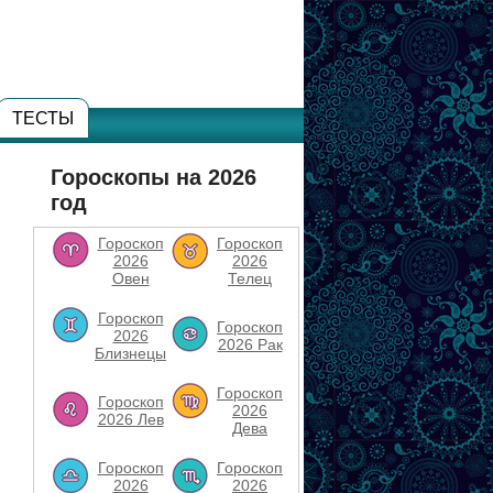
ТЕСТЫ
Гороскопы на 2026
год
Гороскоп
Гороскоп
2026
2026
Овен
Телец
Гороскоп
Гороскоп
2026
2026 Рак
Близнецы
Гороскоп
Гороскоп
2026
2026 Лев
Дева
Гороскоп
Гороскоп
2026
2026