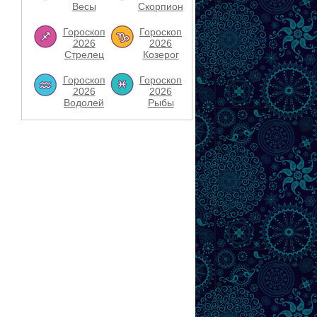
Весы
Скорпион
Гороскоп
Гороскоп
2026
2026
Стрелец
Козерог
Гороскоп
Гороскоп
2026
2026
Водолей
Рыбы