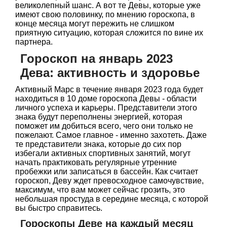
великолепный шанс. А вот те Девы, которые уже
имеют свою половинку, по мнению гороскопа, в
конце месяца могут пережить не слишком
приятную ситуацию, которая сложится по вине их
партнера.
Гороскоп на январь 2023
Дева: активность и здоровье
Активный Марс в течение января 2023 года будет
находиться в 10 доме гороскопа Девы - области
личного успеха и карьеры. Представители этого
знака будут переполнены энергией, которая
поможет им добиться всего, чего они только не
пожелают. Самое главное - именно захотеть. Даже
те представители знака, которые до сих пор
избегали активных спортивных занятий, могут
начать практиковать регулярные утренние
пробежки или записаться в бассейн. Как считает
гороскоп, Деву ждет превосходное самочувствие,
максимум, что вам может сейчас грозить, это
небольшая простуда в середине месяца, с которой
вы быстро справитесь.
Гороскопы Деве на каждый месяц