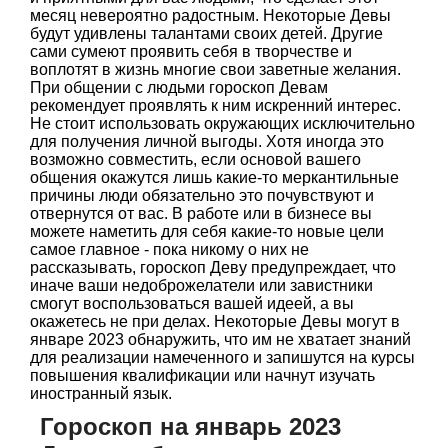
месяц невероятно радостным. Некоторые Девы
будут удивлены талантами своих детей. Другие
сами сумеют проявить себя в творчестве и
воплотят в жизнь многие свои заветные желания.
При общении с людьми гороскоп Девам
рекомендует проявлять к ним искренний интерес.
Не стоит использовать окружающих исключительно
для получения личной выгоды. Хотя иногда это
возможно совместить, если основой вашего
общения окажутся лишь какие-то меркантильные
причины люди обязательно это почувствуют и
отвернутся от вас. В работе или в бизнесе вы
можете наметить для себя какие-то новые цели
самое главное - пока никому о них не
рассказывать, гороскоп Деву предупреждает, что
иначе ваши недоброжелатели или завистники
смогут воспользоваться вашей идеей, а вы
окажетесь не при делах. Некоторые Девы могут в
январе 2023 обнаружить, что им не хватает знаний
для реализации намеченного и запишутся на курсы
повышения квалификации или начнут изучать
иностранный язык.
Гороскоп на январь 2023