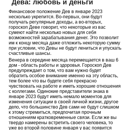
Дева: любовь и деньги
Финансовое положение Дев в январе 2023
несколько укрепится. Во-первых, они будут
получать регулярные доходы, а во-вторых,
гороскоп Деве говорит, что некоторые из вас
сумеют найти несколько новых для себя
возможностей зарабатывания денег. Это позволит
им к концу месяца даже отложить некоторую сумму
при условии, что Девы не будут лениться и упускать
счастливые шансы.
Венера в середине месяца перемещается в ваш 6
дом - область работы и здоровья. Гороскоп Дев
предупреждает о том, что вам нужно будет
обратить особое внимание именно на эту область,
тем более что вы будете себя прекрасно
чувствовать на работе и иметь хорошие отношения
с коллегами. Одинокие представители знака в
январе 2023 будут иметь немало моментов для
изменения ситуации в своей личной жизни, другое
дело, что большинство Дев сами не будут слишком
к этому стремиться, предпочитая прочным
отношениям кратковременные связи. Если же вы
твердо намерены встретить своего человека, то
уже во второй половине января у вас появится