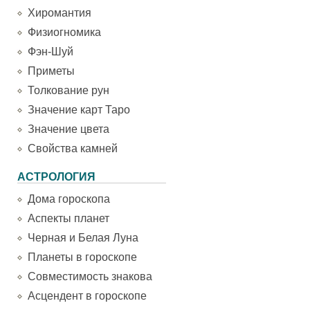
Хиромантия
Физиогномика
Фэн-Шуй
Приметы
Толкование рун
Значение карт Таро
Значение цвета
Свойства камней
АСТРОЛОГИЯ
Дома гороскопа
Аспекты планет
Черная и Белая Луна
Планеты в гороскопе
Совместимость знакова
Асцендент в гороскопе