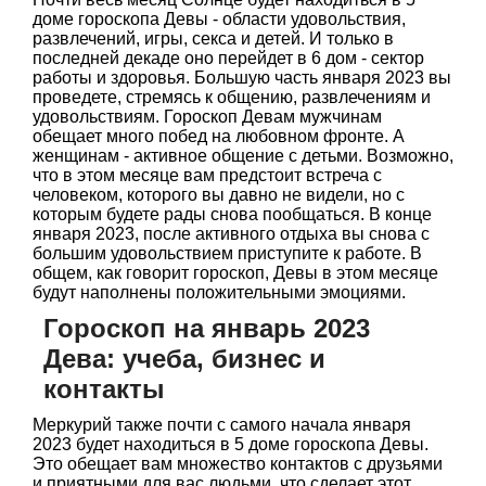
доме гороскопа Девы - области удовольствия,
развлечений, игры, секса и детей. И только в
последней декаде оно перейдет в 6 дом - сектор
работы и здоровья. Большую часть января 2023 вы
проведете, стремясь к общению, развлечениям и
удовольствиям. Гороскоп Девам мужчинам
обещает много побед на любовном фронте. А
женщинам - активное общение с детьми. Возможно,
что в этом месяце вам предстоит встреча с
человеком, которого вы давно не видели, но с
которым будете рады снова пообщаться. В конце
января 2023, после активного отдыха вы снова с
большим удовольствием приступите к работе. В
общем, как говорит гороскоп, Девы в этом месяце
будут наполнены положительными эмоциями.
Гороскоп на январь 2023
Дева: учеба, бизнес и
контакты
Меркурий также почти с самого начала января
2023 будет находиться в 5 доме гороскопа Девы.
Это обещает вам множество контактов с друзьями
и приятными для вас людьми, что сделает этот