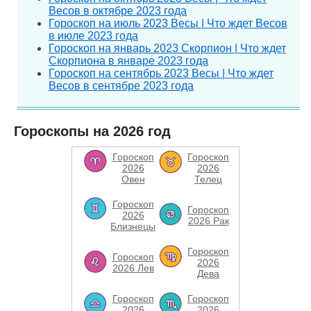
Весов в октябре 2023 года
Гороскоп на июль 2023 Весы | Что ждет Весов
в июле 2023 года
Гороскоп на январь 2023 Скорпион | Что ждет
Скорпиона в январе 2023 года
Гороскоп на сентябрь 2023 Весы | Что ждет
Весов в сентябре 2023 года
Гороскопы на 2026 год
Гороскоп
Гороскоп
2026
2026
Овен
Телец
Гороскоп
Гороскоп
2026
2026 Рак
Близнецы
Гороскоп
Гороскоп
2026
2026 Лев
Дева
Гороскоп
Гороскоп
2026
2026