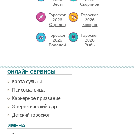
Весы
Скорпион
Гороскоп
Гороскоп
2026
2026
Стрелец
Козерог
Гороскоп
Гороскоп
2026
2026
Водолей
Рыбы
ОНЛАЙН СЕРВИСЫ
Карта судьбы
Психоматрица
Карьерное призвание
Энергетический дар
Детский гороскоп
ИМЕНА