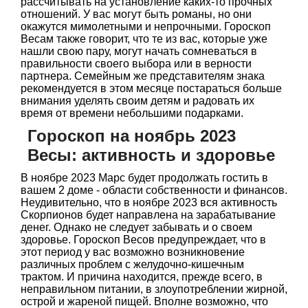
рассчитывать на установление каких-то прочных
отношений. У вас могут быть романы, но они
окажутся мимолетными и непрочными. Гороскоп
Весам также говорит, что те из вас, которые уже
нашли свою пару, могут начать сомневаться в
правильности своего выбора или в верности
партнера. Семейным же представителям знака
рекомендуется в этом месяце постараться больше
внимания уделять своим детям и радовать их
время от времени небольшими подарками.
Гороскоп на ноябрь 2023
Весы: активность и здоровье
В ноябре 2023 Марс будет продолжать гостить в
вашем 2 доме - области собственности и финансов.
Неудивительно, что в ноябре 2023 вся активность
Скорпионов будет направлена на зарабатывание
денег. Однако не следует забывать и о своем
здоровье. Гороскоп Весов предупреждает, что в
этот период у вас возможно возникновение
различных проблем с желудочно-кишечным
трактом. И причина находится, прежде всего, в
неправильном питании, в злоупотреблении жирной,
острой и жареной пищей. Вполне возможно, что