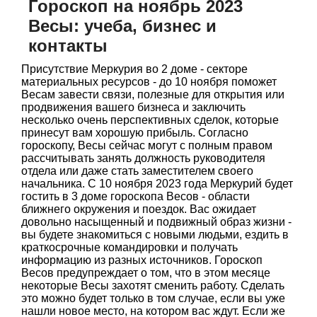
Гороскоп на ноябрь 2023
Весы: учеба, бизнес и
контакты
Присутствие Меркурия во 2 доме - секторе
материальных ресурсов - до 10 ноября поможет
Весам завести связи, полезные для открытия или
продвижения вашего бизнеса и заключить
несколько очень перспективных сделок, которые
принесут вам хорошую прибыль. Согласно
гороскопу, Весы сейчас могут с полным правом
рассчитывать занять должность руководителя
отдела или даже стать заместителем своего
начальника. С 10 ноября 2023 года Меркурий будет
гостить в 3 доме гороскопа Весов - области
ближнего окружения и поездок. Вас ожидает
довольно насыщенный и подвижный образ жизни -
вы будете знакомиться с новыми людьми, ездить в
краткосрочные командировки и получать
информацию из разных источников. Гороскоп
Весов предупреждает о том, что в этом месяце
некоторые Весы захотят сменить работу. Сделать
это можно будет только в том случае, если вы уже
нашли новое место, на котором вас ждут. Если же