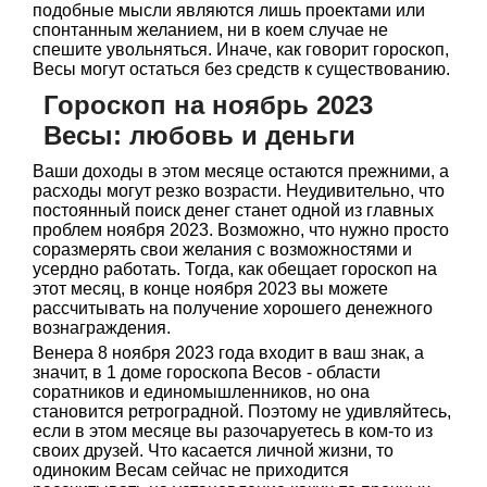
подобные мысли являются лишь проектами или
спонтанным желанием, ни в коем случае не
спешите увольняться. Иначе, как говорит гороскоп,
Весы могут остаться без средств к существованию.
Гороскоп на ноябрь 2023
Весы: любовь и деньги
Ваши доходы в этом месяце остаются прежними, а
расходы могут резко возрасти. Неудивительно, что
постоянный поиск денег станет одной из главных
проблем ноября 2023. Возможно, что нужно просто
соразмерять свои желания с возможностями и
усердно работать. Тогда, как обещает гороскоп на
этот месяц, в конце ноября 2023 вы можете
рассчитывать на получение хорошего денежного
вознаграждения.
Венера 8 ноября 2023 года входит в ваш знак, а
значит, в 1 доме гороскопа Весов - области
соратников и единомышленников, но она
становится ретроградной. Поэтому не удивляйтесь,
если в этом месяце вы разочаруетесь в ком-то из
своих друзей. Что касается личной жизни, то
одиноким Весам сейчас не приходится