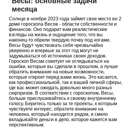
Весы: основные задачи
месяца
Солнце в ноябре 2023 года займет свое место во 2
доме гороскопа Весов - области собственности и
финансов. Оно подарит вам реалистические
взгляды на жизнь и ощущение того, что вы
наконец-то обрели твердую почву под ногами.
Весы будут чувствовать себя чрезвычайно
уверенно и впервые за этот год могут не
задумываться об источниках своих доходов.
Гороскоп Весам советует не оглядываться на
ошибки, которые вы сделали в прошлом, а лучше
обратить внимание на новые возможности,
которые откроет перед вами жизнь. Это касается,
как профессиональной, так и вашей личной сферы,
где вас может ожидать довольно много разных
сюрпризов. В соответствии с гороскопом, Весы,
больше прислушивайтесь к своему внутреннему
голосу. Беритесь только за те проекты, к которым
чувствуете интерес, обратите внимание на
человека, который находится рядом, и смело
вкладывайте деньги в дело, которое кажется вам
перспективным.