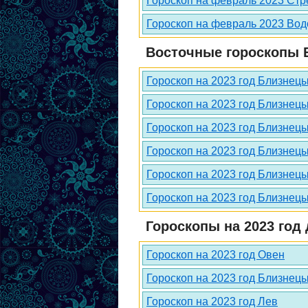
Гороскоп на февраль 2023 Стр
Гороскоп на февраль 2023 Во
Восточные гороскопы Б
Гороскоп на 2023 год Близнецы
Гороскоп на 2023 год Близнецы
Гороскоп на 2023 год Близнецы
Гороскоп на 2023 год Близнец
Гороскоп на 2023 год Близнецы
Гороскоп на 2023 год Близнецы
Гороскопы на 2023 год 
Гороскоп на 2023 год Овен
Гороскоп на 2023 год Близнец
Гороскоп на 2023 год Лев