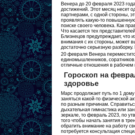
Венера до 20 февраля 2023 года
достижений. Этот месяц несет 
партнерами, с одной стороны, эт
проявлять какую-то повышенную
поиске своего человека. Как пра
Что касается тех представителей
Близнецов предупреждает, что и
внимания с их стороны, может в
достаточно серьезную разборку.
20 февраля Венера переместится
единомышленников, соратников,
отличные отношения в рабочем 
Гороскоп на февра
здоровье
Марс продолжает путь по 1 дому
заняться какой-то физической ак
по разным причинам. Справитьс
дыхательная гимнастика или зан
зеркале, то февраль 2023, по у
того чтобы начать занятия в тр
обратить внимание на работу св
потребуется консультация специ