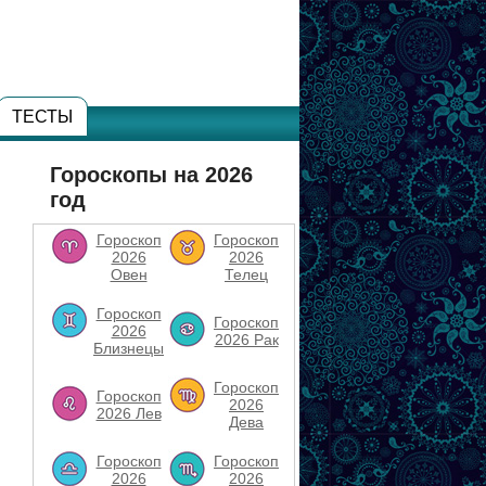
ТЕСТЫ
Гороскопы на 2026
год
Гороскоп
Гороскоп
2026
2026
Овен
Телец
Гороскоп
Гороскоп
2026
2026 Рак
Близнецы
Гороскоп
Гороскоп
2026
2026 Лев
Дева
Гороскоп
Гороскоп
2026
2026