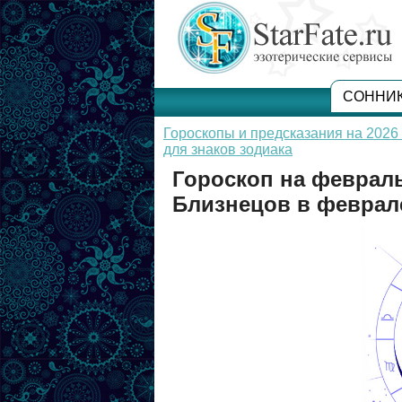
СОННИ
Гороскопы и предсказания на 2026 
для знаков зодиака
Гороскоп на февраль
Близнецов в феврале