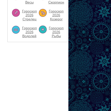
Весы
Скорпион
Гороскоп
Гороскоп
2026
2026
Стрелец
Козерог
Гороскоп
Гороскоп
2026
2026
Водолей
Рыбы