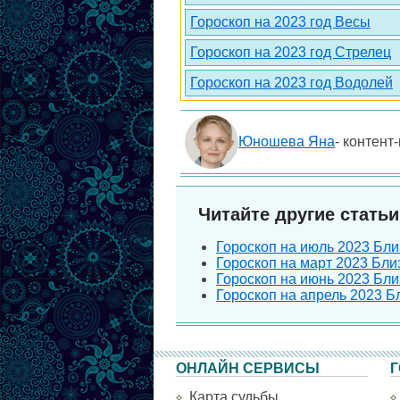
Гороскоп на 2023 год Весы
Гороскоп на 2023 год Стрелец
Гороскоп на 2023 год Водолей
Юношева Яна
- контент
Читайте другие статьи
Гороскоп на июль 2023 Бли
Гороскоп на март 2023 Бли
Гороскоп на июнь 2023 Бли
Гороскоп на апрель 2023 Б
ОНЛАЙН СЕРВИСЫ
Г
Карта судьбы