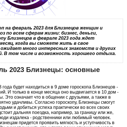
п на февраль 2023 для Близнецов женщин и
з по всем сферам жизни: бизнес, деньги,
опу Близнецов в феврале 2023 года ждет
месяц, когда вы сможете жить в свое
 ожидает много интересных знакомств и других
. В том числе и возможность хорошего отдыха.
ль 2023 Близнецы: основные
 года будет находиться в 9 доме гороскопа Близнецов -
й. И только в конце месяца оно выдвигается в 10 дом -
ы. Это означает что в общении с друзьями, а также в
ятно удачливы. Согласно гороскопу, Близнецы смогут
дьми и добиться успеха практически во всех своих
стоит дальняя поездка, например, за границу или же,
 люди издалека - родственники или любимый человек.
изнецам придется проявить мягкость и уступчивость в