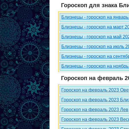
Гороскоп для знака Бл
Близнецы - гороскоп на январь
Близнецы - гороскоп на март 2
Близнецы - гороскоп на май 20
Близнецы - гороскоп на июль 2
Близнецы - гороскоп на сентяб
Близнецы - гороскоп на ноябрь
Гороскоп на февраль 2
Гороскоп на февраль 2023 Ове
Гороскоп на февраль 2023 Бл
Гороскоп на февраль 2023 Лев
Гороскоп на февраль 2023 Ве