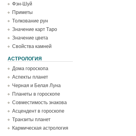
Фэн-Шуй
Приметы
Толкование рун
Значение карт Таро
Значение цвета
Свойства камней
АСТРОЛОГИЯ
Дома гороскопа
Аспекты планет
Черная и Белая Луна
Планеты в гороскопе
Совместимость знакова
Асцендент в гороскопе
Транзиты планет
Кармическая астрология