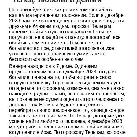
Не произойдет никаких резких изменений и в
вашем материальном положении. Если в декабре
2023 вам не хватает денег на новогодние подарки
друзьям и близким людям, гороскоп Тельцам
советует найти какую-то подработку. Если не
получится, не впадайте в панику, а постарайтесь
обойтись тем, что имеете. Тем более, что
большинство представителей этого знака уже
успели накопить приличную сумму, так что
беспокоиться особенно не о чем.
Венера находится в 7 доме. Одиноким
представителям знака в декабре 2023 это дает
большие шансы на то, чтобы встретить свою
вторую половинку. Гороскоп Тельцу рекомендует
оглядеться по сторонам, возможно, она уже давно
находится рядом с вами, но по каким-то причинам,
вы пока еще не сумели оценить этого человека по
достоинству. Если вы будете продолжать
перебирать своих поклонников, то, в конце концов
так и останетесь ни с чем. Те Тельцы, которые уже
успели найти любимого человека, в декабре 2023
могут принять решение о совместной жизни или о
вступлении в брак. По гороскопу Тельцам, которые