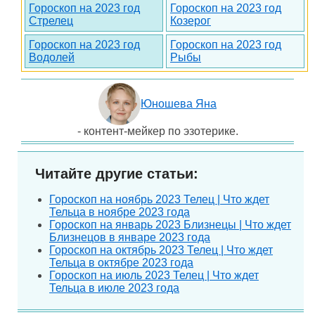
Гороскоп на 2023 год
Гороскоп на 2023 год
Стрелец
Козерог
Гороскоп на 2023 год
Гороскоп на 2023 год
Водолей
Рыбы
Юношева Яна
- контент-мейкер по эзотерике.
Читайте другие статьи:
Гороскоп на ноябрь 2023 Телец | Что ждет
Тельца в ноябре 2023 года
Гороскоп на январь 2023 Близнецы | Что ждет
Близнецов в январе 2023 года
Гороскоп на октябрь 2023 Телец | Что ждет
Тельца в октябре 2023 года
Гороскоп на июль 2023 Телец | Что ждет
Тельца в июле 2023 года