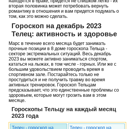
находятся в браке, придется не слишком легко - их
вторая половинка может потребовать вернуть
романтику в отношения и вам придется подумать о
том, как это можно сделать.
Гороскоп на декабрь 2023
Телец: активность и здоровье
Марс в течение всего месяца будет занимать
прочные позиции в 8 доме гороскопа Тельца -
секторе экстремальных ситуаций. Весь декабрь
2023 вы можете активно заниматься спортом,
кататься на лыжах, в том числе - горных. Или же с
большим удовольствием проводить время в
спортивном зале. Постарайтесь только не
простудиться и не получить травму во время
активных тренировок. Гороскоп Тельцам
предсказывает, что это единственные проблемы со
здоровьем, которые могут грозить вам в этом
месяце.
Гороскопы Тельцу на каждый месяц
2023 года
Телец - гороскоп на
Телец - гороскоп на