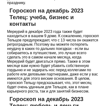
празднику.
Гороскоп на декабрь 2023
Телец: учеба, бизнес и
контакты
Меркурий в декабре 2023 года также будет
находиться в вашем 9 доме. К сожалению, гороскоп
Тельцов предупреждает, что с 13 числа он окажется
ретроградным. Поэтому вы можете потерпеть
неудачу в каких-то дальних поездках - если вы
собираетесь в путешествие, это лучше всего
сделать это в самом начале месяца, когда
Меркурий будет двигаться прямо. Также в этом
месяце вам нужно будет убавить собственную
гордыню и не задирать нос перед коллегами по
работе или деловыми партнерами, даже если у вас
имеются для этого веские основания. В целом,
гороскоп Тельцу предсказывает, что, этот месяц
будет очень удачным для Тельцов, как в плане
карьерного роста, так и для занятий бизнесом.
Гороскоп на декабрь 2023
Телец: любовь и деньги