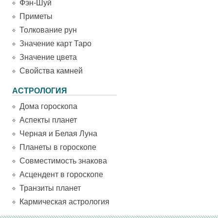
Фэн-Шуй
Приметы
Толкование рун
Значение карт Таро
Значение цвета
Свойства камней
АСТРОЛОГИЯ
Дома гороскопа
Аспекты планет
Черная и Белая Луна
Планеты в гороскопе
Совместимость знакова
Асцендент в гороскопе
Транзиты планет
Кармическая астрология