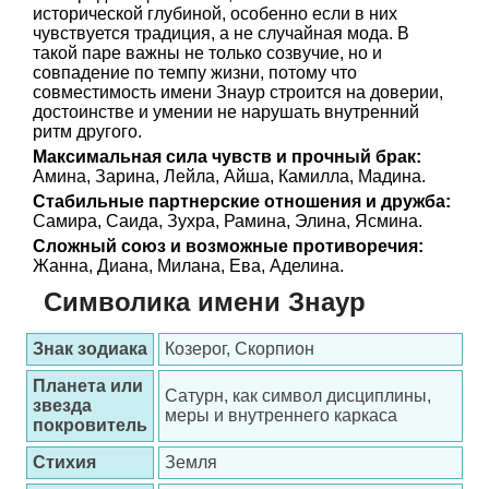
исторической глубиной, особенно если в них
чувствуется традиция, а не случайная мода. В
такой паре важны не только созвучие, но и
совпадение по темпу жизни, потому что
совместимость имени Знаур строится на доверии,
достоинстве и умении не нарушать внутренний
ритм другого.
Максимальная сила чувств и прочный брак:
Амина, Зарина, Лейла, Айша, Камилла, Мадина.
Стабильные партнерские отношения и дружба:
Самира, Саида, Зухра, Рамина, Элина, Ясмина.
Сложный союз и возможные противоречия:
Жанна, Диана, Милана, Ева, Аделина.
Символика имени Знаур
Знак зодиака
Козерог, Скорпион
Планета или
Сатурн, как символ дисциплины,
звезда
меры и внутреннего каркаса
покровитель
Стихия
Земля