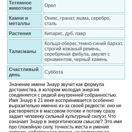
Тотемное
Орел
животное
Камни и
Оникс, гранат, яшма, серебро,
металлы
сталь
Растения
Кипарис, дуб, лавр
Кольцо-оберег, темно-синий бархат,
строгий кожаный ремень,
Талисманы
серебряная фибула, амулет с
орнаментом, черный камень
Счастливый
Суббота
день
Значение имени Знаур звучит как формула
достоинства, в котором молодая энергия
соединяется с редкой внутренней собранностью.
Имя Знаур в 21 веке воспринимается особенно
выразительно именно из-за своей редкости: оно не
растворяется в массовом потоке и потому сразу
задает человеку сильный культурный силуэт. Что
означает Знаур в энергетическом смысле? Это имя
про спокойную силу, точность жеста и умение