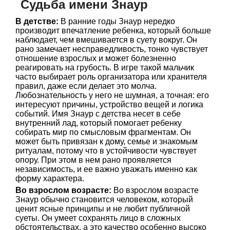
Судьба имени Знаур
В детстве:
В ранние годы Знаур нередко
производит впечатление ребенка, который больше
наблюдает, чем вмешивается в суету вокруг. Он
рано замечает несправедливость, тонко чувствует
отношение взрослых и может болезненно
реагировать на грубость. В игре такой мальчик
часто выбирает роль организатора или хранителя
правил, даже если делает это молча.
Любознательность у него не шумная, а точная: его
интересуют причины, устройство вещей и логика
событий. Имя Знаур с детства несет в себе
внутренний лад, который помогает ребенку
собирать мир по смысловым фрагментам. Он
может быть привязан к дому, семье и знакомым
ритуалам, потому что в устойчивости чувствует
опору. При этом в нем рано проявляется
независимость, и ее важно уважать именно как
форму характера.
Во взрослом возрасте:
Во взрослом возрасте
Знаур обычно становится человеком, который
ценит ясные принципы и не любит публичной
суеты. Он умеет сохранять лицо в сложных
обстоятельствах, а это качество особенно высоко