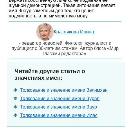
держать собственную линию, не подменяя ее
шумной демонстрацией. Такая интонация делает
имя Знаур заметным для тех, кто ценит
подлинность, а не мимолетную моду.
Красникова Ирина
- редактор новостей. Филолог, журналист и
публицист с 30-летним стажем. Автор блога «Мир
глазами редактора».
Читайте другие статьи о
значениях имен:
Толкование и значение имени Зелимхан
Толкование и значение имени Зурап
Толкование и значение имени Заур
Толкование и значение имени Илас