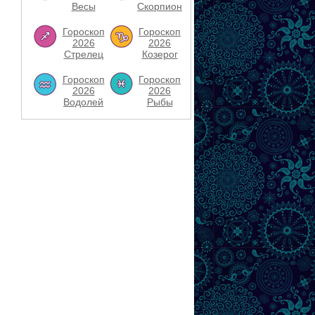
Весы
Скорпион
Гороскоп
Гороскоп
2026
2026
Стрелец
Козерог
Гороскоп
Гороскоп
2026
2026
Водолей
Рыбы