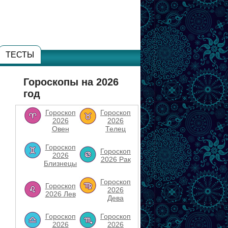
ТЕСТЫ
Гороскопы на 2026
год
Гороскоп
Гороскоп
2026
2026
Овен
Телец
Гороскоп
Гороскоп
2026
2026 Рак
Близнецы
Гороскоп
Гороскоп
2026
2026 Лев
Дева
Гороскоп
Гороскоп
2026
2026