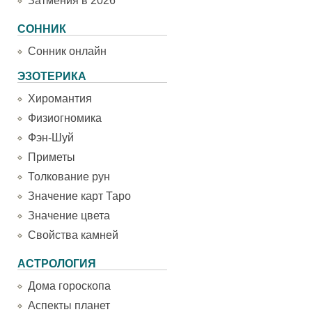
Затмения в 2026
СОННИК
Сонник онлайн
ЭЗОТЕРИКА
Хиромантия
Физиогномика
Фэн-Шуй
Приметы
Толкование рун
Значение карт Таро
Значение цвета
Свойства камней
АСТРОЛОГИЯ
Дома гороскопа
Аспекты планет