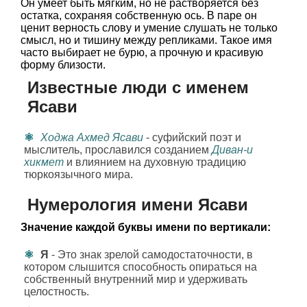
Он умеет быть мягким, но не растворяется без
остатка, сохраняя собственную ось. В паре он
ценит верность слову и умение слушать не только
смысл, но и тишину между репликами. Такое имя
часто выбирает не бурю, а прочную и красивую
форму близости.
Известные люди с именем
Ясави
Ходжа Ахмед Ясави
- суфийский поэт и
мыслитель, прославился созданием
Диван-и
хикмет
и влиянием на духовную традицию
тюркоязычного мира.
Нумерология имени Ясави
Значение каждой буквы имени по вертикали:
Я
- Это знак зрелой самодостаточности, в
котором слышится способность опираться на
собственный внутренний мир и удерживать
целостность.