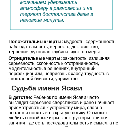
молчанием удерживать
атмосферу в равновесии и не
теряют достоинства даже в
неловкие минуты.
Положительные черты:
мудрость, сдержанность,
наблюдательность, верность, достоинство,
терпение, духовная глубина, чувство меры.
Отрицательные черты:
закрытость, излишняя
серьезность, склонность к отстраненности,
медлительность в решениях, внутренний
перфекционизм, неприязнь к хаосу, трудность в
спонтанной близости, упрямство.
Судьба имени Ясави
В детстве:
Ребенок по имени Ясави часто
выглядит серьезнее сверстников и рано начинает
присматриваться к устройству мира, словно
пытается понять его скрытую логику. Он может
любить спокойные игры, конструкторы, книги и
занятия, где есть последовательность и смысл, а не