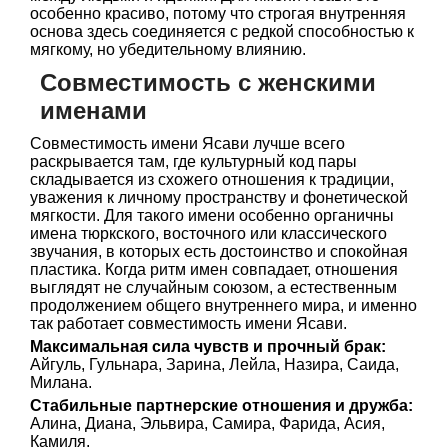
особенно красиво, потому что строгая внутренняя
основа здесь соединяется с редкой способностью к
мягкому, но убедительному влиянию.
Совместимость с женскими
именами
Совместимость имени Ясави лучше всего
раскрывается там, где культурный код пары
складывается из схожего отношения к традиции,
уважения к личному пространству и фонетической
мягкости. Для такого имени особенно органичны
имена тюркского, восточного или классического
звучания, в которых есть достоинство и спокойная
пластика. Когда ритм имен совпадает, отношения
выглядят не случайным союзом, а естественным
продолжением общего внутреннего мира, и именно
так работает совместимость имени Ясави.
Максимальная сила чувств и прочный брак:
Айгуль, Гульнара, Зарина, Лейла, Назира, Саида,
Милана.
Стабильные партнерские отношения и дружба:
Алина, Диана, Эльвира, Самира, Фарида, Асия,
Камиля.