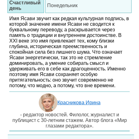
Счастливый
Понедельник
день
Имя Ясави звучит как редкая культурная подпись, в
которой значение имени Ясави не сводится к
буквальному переводу, а раскрывается через
память о традиции и внутреннем достоинстве. В
XXI веке это имя привлекает тех, кому близки
глубина, историческая преемственность и
спокойная сила без лишнего шума. Что означает
Ясави энергетически, так это не стремление
доминировать, а умение собирать смысл и
удерживать его в себе как драгоценность. Именно
поэтому имя Ясави сохраняет особую
притягательность: оно звучит современно не
потому, что модно, а потому, что вне времени.
Красникова Ирина
- редактор новостей. Филолог, журналист и
публицист с 30-летним стажем. Автор блога «Мир
глазами редактора».