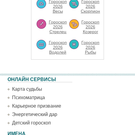
Гороскоп
Гороскоп
2026
2026
Весы
Скорпион
Гороскоп
Гороскоп
2026
2026
Стрелец
Козерог
Гороскоп
Гороскоп
2026
2026
Водолей
Рыбы
ОНЛАЙН СЕРВИСЫ
Карта судьбы
Психоматрица
Карьерное призвание
Энергетический дар
Детский гороскоп
ИМЕНА