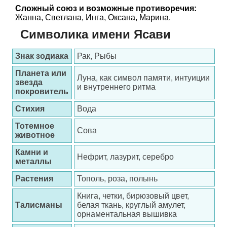
Сложный союз и возможные противоречия:
Жанна, Светлана, Инга, Оксана, Марина.
Символика имени Ясави
Знак зодиака
Рак, Рыбы
Планета или
Луна, как символ памяти, интуиции
звезда
и внутреннего ритма
покровитель
Стихия
Вода
Тотемное
Сова
животное
Камни и
Нефрит, лазурит, серебро
металлы
Растения
Тополь, роза, полынь
Книга, четки, бирюзовый цвет,
Талисманы
белая ткань, круглый амулет,
орнаментальная вышивка