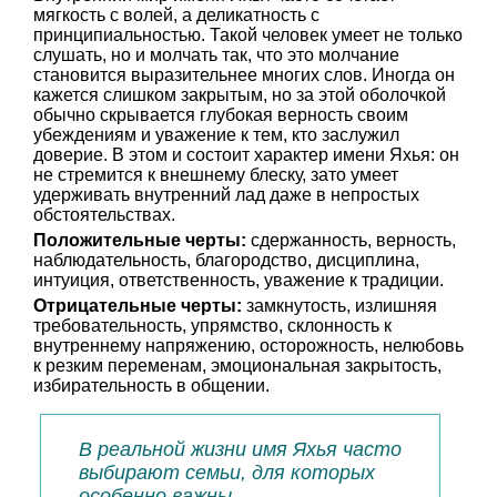
мягкость с волей, а деликатность с
принципиальностью. Такой человек умеет не только
слушать, но и молчать так, что это молчание
становится выразительнее многих слов. Иногда он
кажется слишком закрытым, но за этой оболочкой
обычно скрывается глубокая верность своим
убеждениям и уважение к тем, кто заслужил
доверие. В этом и состоит характер имени Яхья: он
не стремится к внешнему блеску, зато умеет
удерживать внутренний лад даже в непростых
обстоятельствах.
Положительные черты:
сдержанность, верность,
наблюдательность, благородство, дисциплина,
интуиция, ответственность, уважение к традиции.
Отрицательные черты:
замкнутость, излишняя
требовательность, упрямство, склонность к
внутреннему напряжению, осторожность, нелюбовь
к резким переменам, эмоциональная закрытость,
избирательность в общении.
В реальной жизни имя Яхья часто
выбирают семьи, для которых
особенно важны