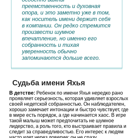
преемственность и духовная
опора, и это заметно уже в том,
как носитель имени держит себя
в компании. Он редко стремится
произвести шумное
впечатление, но именно его
собранность и тихая
уверенность обычно
запоминаются дольше всего.
Судьба имени Яхья
В детстве:
Ребенок по имени Яхья нередко рано
проявляет серьезность, которая удивляет взрослых
своей недетской собранностью. Он наблюдателен,
хорошо замечает интонации и быстро чувствует, где
в мире есть порядок, а где начинается хаос. В игре
такой малыш может предпочитать не шумное
лидерство, а роль того, кто выстраивает правила и
следит за справедливостью. Его интерес к людям
часто идет через доверие: он не сразу