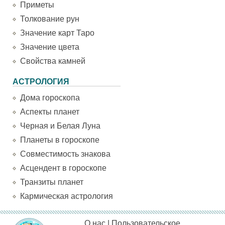
Приметы
Толкование рун
Значение карт Таро
Значение цвета
Свойства камней
АСТРОЛОГИЯ
Дома гороскопа
Аспекты планет
Черная и Белая Луна
Планеты в гороскопе
Совместимость знакова
Асцендент в гороскопе
Транзиты планет
Кармическая астрология
О нас
|
Пользовательское