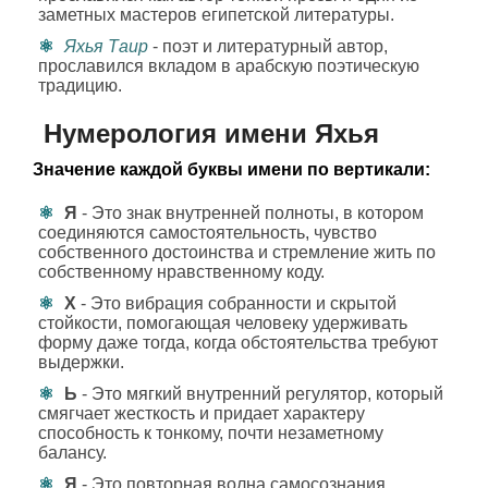
заметных мастеров египетской литературы.
Яхья Таир
- поэт и литературный автор,
прославился вкладом в арабскую поэтическую
традицию.
Нумерология имени Яхья
Значение каждой буквы имени по вертикали:
Я
- Это знак внутренней полноты, в котором
соединяются самостоятельность, чувство
собственного достоинства и стремление жить по
собственному нравственному коду.
Х
- Это вибрация собранности и скрытой
стойкости, помогающая человеку удерживать
форму даже тогда, когда обстоятельства требуют
выдержки.
Ь
- Это мягкий внутренний регулятор, который
смягчает жесткость и придает характеру
способность к тонкому, почти незаметному
балансу.
Я
- Это повторная волна самосознания,