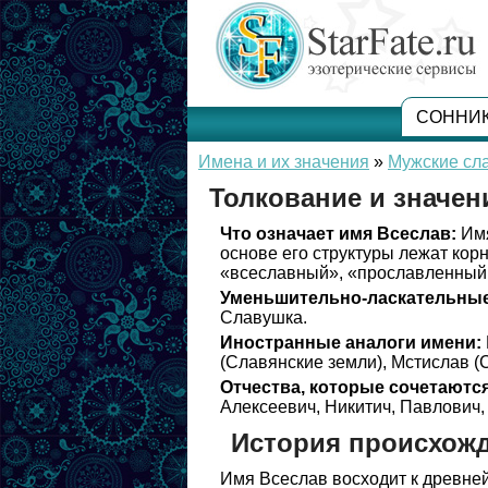
СОННИ
Имена и их значения
»
Мужские сл
Толкование и значен
Что означает имя Всеслав:
Имя
основе его структуры лежат корн
«всеславный», «прославленный
Уменьшительно-ласкательные
Славушка.
Иностранные аналоги имени:
(Славянские земли), Мстислав (
Отчества, которые сочетаются
Алексеевич, Никитич, Павлович,
История происхож
Имя Всеслав восходит к древне