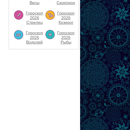
Весы
Скорпион
Гороскоп
Гороскоп
2026
2026
Стрелец
Козерог
Гороскоп
Гороскоп
2026
2026
Водолей
Рыбы