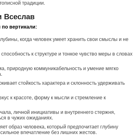
етописной традиции.
и Всеслав
 по вертикали:
глубины, когда человек умеет хранить свои смыслы и не
, способность к структуре и тонкое чувство меры в словах
ма, природную коммуникабельность и умение мягко
.
ркивает стойкость характера и склонность удерживать
вкус к красоте, форму к мысли и стремление к
ачала, личной инициативы и внутреннего стержня,
ься в чужих ожиданиях.
яет образ человека, который предпочитает глубину
 сильное впечатление без лишних жестов.