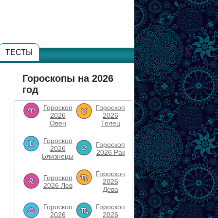
ТЕСТЫ
Гороскопы на 2026
год
Гороскоп
Гороскоп
2026
2026
Овен
Телец
Гороскоп
Гороскоп
2026
2026 Рак
Близнецы
Гороскоп
Гороскоп
2026
2026 Лев
Дева
Гороскоп
Гороскоп
2026
2026