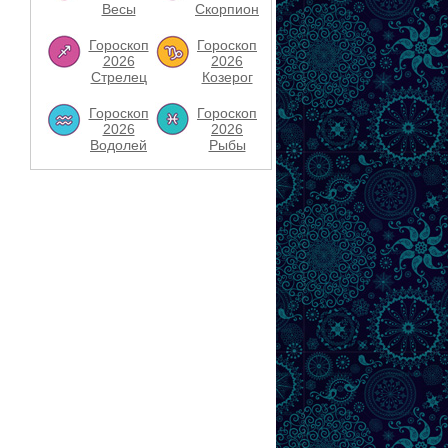
Весы
Скорпион
Гороскоп
Гороскоп
2026
2026
Стрелец
Козерог
Гороскоп
Гороскоп
2026
2026
Водолей
Рыбы