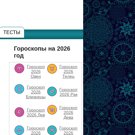
ТЕСТЫ
Гороскопы на 2026
год
Гороскоп
Гороскоп
2026
2026
Овен
Телец
Гороскоп
Гороскоп
2026
2026 Рак
Близнецы
Гороскоп
Гороскоп
2026
2026 Лев
Дева
Гороскоп
Гороскоп
2026
2026