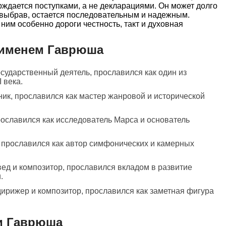
ерждается поступками, а не декларациями. Он может долго
, выбрав, остается последовательным и надежным.
ним особенно дороги честность, такт и духовная
 именем Гаврюша
государственный деятель, прославился как один из
 века.
ник, прославился как мастер жанровой и исторической
рославился как исследователь Марса и основатель
, прославился как автор симфонических и камерных
ед и композитор, прославился вкладом в развитие
.
дирижер и композитор, прославился как заметная фигура
и Гаврюша