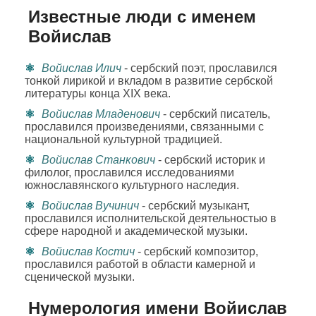
Известные люди с именем
Войислав
Войислав Илич
- сербский поэт, прославился
тонкой лирикой и вкладом в развитие сербской
литературы конца XIX века.
Войислав Младенович
- сербский писатель,
прославился произведениями, связанными с
национальной культурной традицией.
Войислав Станкович
- сербский историк и
филолог, прославился исследованиями
южнославянского культурного наследия.
Войислав Вучинич
- сербский музыкант,
прославился исполнительской деятельностью в
сфере народной и академической музыки.
Войислав Костич
- сербский композитор,
прославился работой в области камерной и
сценической музыки.
Нумерология имени Войислав