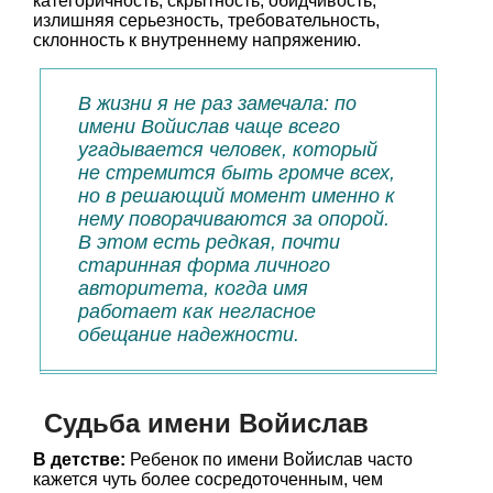
категоричность, скрытность, обидчивость,
излишняя серьезность, требовательность,
склонность к внутреннему напряжению.
В жизни я не раз замечала: по
имени Войислав чаще всего
угадывается человек, который
не стремится быть громче всех,
но в решающий момент именно к
нему поворачиваются за опорой.
В этом есть редкая, почти
старинная форма личного
авторитета, когда имя
работает как негласное
обещание надежности.
Судьба имени Войислав
В детстве:
Ребенок по имени Войислав часто
кажется чуть более сосредоточенным, чем