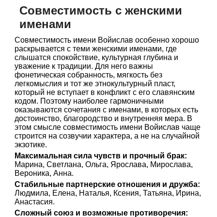
Совместимость с женскими
именами
Совместимость имени Войислав особенно хорошо
раскрывается с теми женскими именами, где
слышатся спокойствие, культурная глубина и
уважение к традиции. Для него важны
фонетическая собранность, мягкость без
легкомыслия и тот же этнокультурный пласт,
который не вступает в конфликт с его славянским
кодом. Поэтому наиболее гармоничными
оказываются сочетания с именами, в которых есть
достоинство, благородство и внутренняя мера. В
этом смысле совместимость имени Войислав чаще
строится на созвучии характера, а не на случайной
экзотике.
Максимальная сила чувств и прочный брак:
Марина, Светлана, Ольга, Ярослава, Мирослава,
Вероника, Анна.
Стабильные партнерские отношения и дружба:
Людмила, Елена, Наталья, Ксения, Татьяна, Ирина,
Анастасия.
Сложный союз и возможные противоречия: