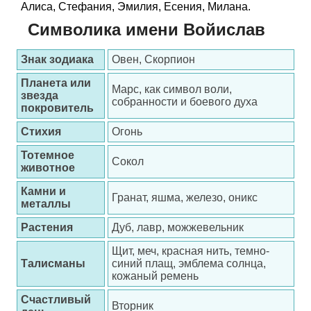
Алиса, Стефания, Эмилия, Есения, Милана.
Символика имени Войислав
Знак зодиака
Овен, Скорпион
Планета или
Марс, как символ воли,
звезда
собранности и боевого духа
покровитель
Стихия
Огонь
Тотемное
Сокол
животное
Камни и
Гранат, яшма, железо, оникс
металлы
Растения
Дуб, лавр, можжевельник
Щит, меч, красная нить, темно-
Талисманы
синий плащ, эмблема солнца,
кожаный ремень
Счастливый
Вторник