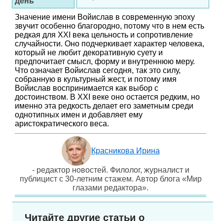
день
Значение имени Войислав в современную эпоху
звучит особенно благородно, потому что в нем есть
редкая для XXI века цельность и сопротивление
случайности. Оно подчеркивает характер человека,
который не любит декоративную суету и
предпочитает смысл, форму и внутреннюю меру.
Что означает Войислав сегодня, так это силу,
собранную в культурный жест, и потому имя
Войислав воспринимается как выбор с
достоинством. В XXI веке оно остается редким, но
именно эта редкость делает его заметным среди
однотипных имен и добавляет ему
аристократического веса.
Красникова Ирина
- редактор новостей. Филолог, журналист и
публицист с 30-летним стажем. Автор блога «Мир
глазами редактора».
Читайте другие статьи о