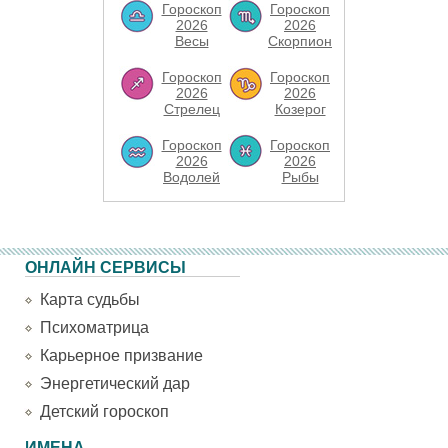
Гороскоп
Гороскоп
2026
2026
Весы
Скорпион
Гороскоп
Гороскоп
2026
2026
Стрелец
Козерог
Гороскоп
Гороскоп
2026
2026
Водолей
Рыбы
ОНЛАЙН СЕРВИСЫ
Карта судьбы
Психоматрица
Карьерное призвание
Энергетический дар
Детский гороскоп
ИМЕНА